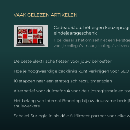
VAAK GELEZEN ARTIKELEN
Cadeau4Jou: hét eigen keuzeprog
eindejaarsgeschenk
Hoe ideaal is het om zelf niet een kerst
voor je collega’s, maar je collega’s kiezen 
De beste elektrische fietsen voor jouw behoeften
Hoe je hoogwaardige backlinks kunt verkrijgen voor SEO
10 stappen naar een strategisch recruitmentplan
Alternatief voor duimafdruk voor de tijdsregistratie en 
Het belang van Internal Branding bij uw duurzame bedrij
thuiswerkers
Schakel Surlogic in als dé e-fulfilment partner voor elke