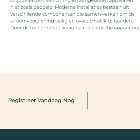
stopcontacten, verlichting en aangesloten apparaten
niet zoals bedoeld. Moderne installaties bestaan uit
verschillende componenten die samenwerken om de
stroomvoorziening veilig en overzichtelijk te houden.
Door de toenemende vraag naar elektrische apparaten,
Registreer Vandaag Nog