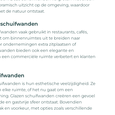
oramisch uitzicht op de omgeving, waardoor
t de natuur ontstaat.
 schuifwanden
nden vaak gebruikt in restaurants, cafés,
t om binnenruimtes uit te breiden naar
r ondernemingen extra zitplaatsen of
fwanden bieden ook een elegante en
van een commerciële ruimte verbetert en klanten
uifwanden
ifwanden is hun esthetische veelzijdigheid. Ze
n elke ruimte, of het nu gaat om een
ing. Glazen schuifwanden creëren een gevoel
 en gastvrije sfeer ontstaat. Bovendien
 en voorkeur, met opties zoals verschillende