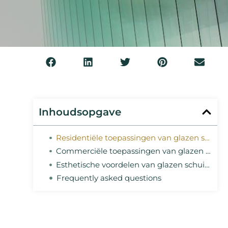
Inhoudsopgave
Residentiële toepassingen van glazen schuifwanden
Commerciële toepassingen van glazen schuifwanden
Esthetische voordelen van glazen schuifwanden
Frequently asked questions