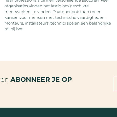
naar professionals binnen verschillende sectoren. Veel
organisaties vinden het lastig om geschikte
medewerkers te vinden. Daardoor ontstaan meer
kansen voor mensen met technische vaardigheden.
Monteurs, installateurs, technici spelen een belangrijke
rol bij het
den
ABONNEER JE OP