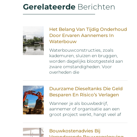
Gerelateerde
Berichten
Het Belang Van Tijdig Onderhoud
Door Ervaren Aannemers In
Waterbouw
Waterbouwconstructies, zoals
kademuren, sluizen en bruggen,
worden dagelijks blootgesteld aan
zware omstandigheden. Voor
overheden die
Duurzame Dieseltanks Die Geld
Besparen En Risico’s Verlagen
Wanneer je als bouwbedrijf,
aannemer of organisatie aan een
groot project werkt, hangt veel af
Bouwkostenadvies Bij
Veranderende Bouwregelgeving