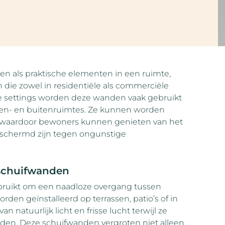
een als praktische elementen in een ruimte,
die zowel in residentiële als commerciële
 settings worden deze wanden vaak gebruikt
en- en buitenruimtes. Ze kunnen worden
rs, waardoor bewoners kunnen genieten van het
h beschermd zijn tegen ongunstige
 schuifwanden
ruikt om een naadloze overgang tussen
den geïnstalleerd op terrassen, patio’s of in
atuurlijk licht en frisse lucht terwijl ze
en. Deze schuifwanden vergroten niet alleen