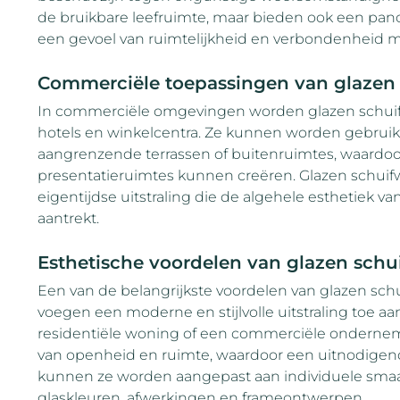
de bruikbare leefruimte, maar bieden ook een pan
een gevoel van ruimtelijkheid en verbondenheid me
Commerciële toepassingen van glazen
In commerciële omgevingen worden glazen schuifwa
hotels en winkelcentra. Ze kunnen worden gebruik
aangrenzende terrassen of buitenruimtes, waardoo
presentatieruimtes kunnen creëren. Glazen schui
eigentijdse uitstraling die de algehele esthetiek 
aantrekt.
Esthetische voordelen van glazen sch
Een van de belangrijkste voordelen van glazen schu
voegen een moderne en stijlvolle uitstraling toe aa
residentiële woning of een commerciële ondernem
van openheid en ruimte, waardoor een uitnodigende
kunnen ze worden aangepast aan individuele smaak
glaskleuren, afwerkingen en frameontwerpen.