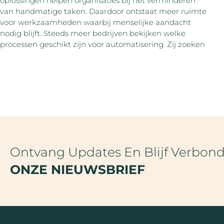
oplossingen helpen organisaties bij het verminderen
van handmatige taken. Daardoor ontstaat meer ruimte
voor werkzaamheden waarbij menselijke aandacht
nodig blijft. Steeds meer bedrijven bekijken welke
processen geschikt zijn voor automatisering. Zij zoeken
Ontvang Updates En Blijf Verbon
ONZE NIEUWSBRIEF