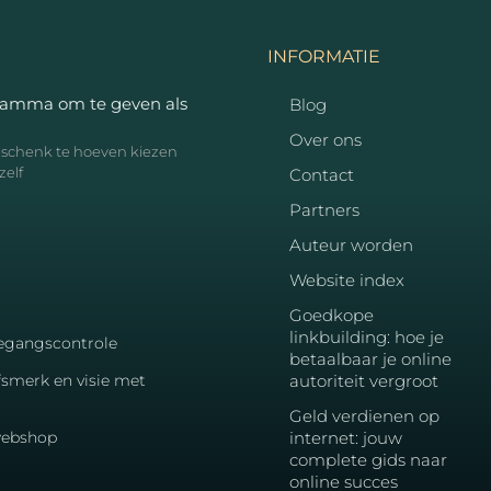
INFORMATIE
ramma om te geven als
Blog
Over ons
geschenk te hoeven kiezen
zelf
Contact
Partners
Auteur worden
Website index
Goedkope
linkbuilding: hoe je
toegangscontrole
betaalbaar je online
fsmerk en visie met
autoriteit vergroot
Geld verdienen op
 webshop
internet: jouw
complete gids naar
online succes