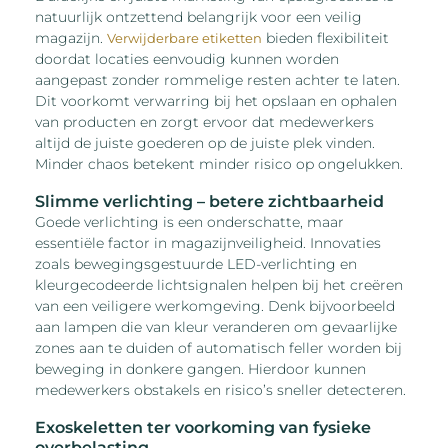
natuurlijk ontzettend belangrijk voor een veilig
magazijn.
bieden flexibiliteit
Verwijderbare etiketten
doordat locaties eenvoudig kunnen worden
aangepast zonder rommelige resten achter te laten.
Dit voorkomt verwarring bij het opslaan en ophalen
van producten en zorgt ervoor dat medewerkers
altijd de juiste goederen op de juiste plek vinden.
Minder chaos betekent minder risico op ongelukken.
Slimme verlichting – betere zichtbaarheid
Goede verlichting is een onderschatte, maar
essentiële factor in magazijnveiligheid. Innovaties
zoals bewegingsgestuurde LED-verlichting en
kleurgecodeerde lichtsignalen helpen bij het creëren
van een veiligere werkomgeving. Denk bijvoorbeeld
aan lampen die van kleur veranderen om gevaarlijke
zones aan te duiden of automatisch feller worden bij
beweging in donkere gangen. Hierdoor kunnen
medewerkers obstakels en risico’s sneller detecteren.
Exoskeletten ter voorkoming van fysieke
overbelasting