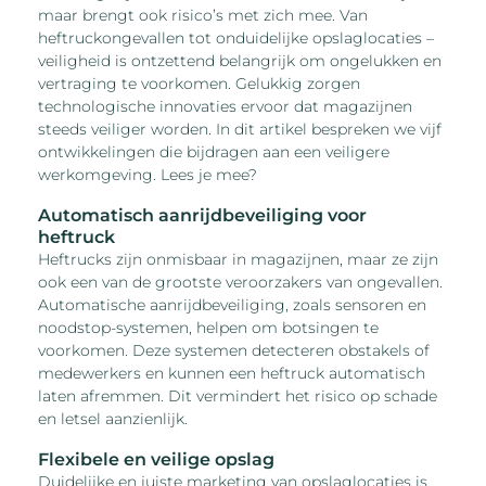
maar brengt ook risico’s met zich mee. Van
heftruckongevallen tot onduidelijke opslaglocaties –
veiligheid is ontzettend belangrijk om ongelukken en
vertraging te voorkomen. Gelukkig zorgen
technologische innovaties ervoor dat magazijnen
steeds veiliger worden. In dit artikel bespreken we vijf
ontwikkelingen die bijdragen aan een veiligere
werkomgeving. Lees je mee?
Automatisch aanrijdbeveiliging voor
heftruck
Heftrucks zijn onmisbaar in magazijnen, maar ze zijn
ook een van de grootste veroorzakers van ongevallen.
Automatische aanrijdbeveiliging, zoals sensoren en
noodstop-systemen, helpen om botsingen te
voorkomen. Deze systemen detecteren obstakels of
medewerkers en kunnen een heftruck automatisch
laten afremmen. Dit vermindert het risico op schade
en letsel aanzienlijk.
Flexibele en veilige opslag
Duidelijke en juiste marketing van opslaglocaties is