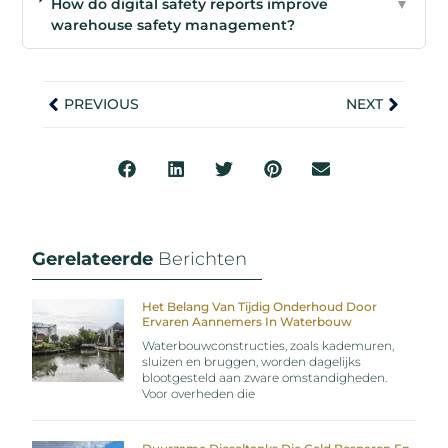
How do digital safety reports improve
▼
warehouse safety management?
PREVIOUS
NEXT
Gerelateerde
Berichten
Het Belang Van Tijdig Onderhoud Door
Ervaren Aannemers In Waterbouw
Waterbouwconstructies, zoals kademuren,
sluizen en bruggen, worden dagelijks
blootgesteld aan zware omstandigheden.
Voor overheden die