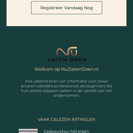
Registreer Vandaag Nog
Welkom op NuZakenDoen.nl
Het ultieme bron van informatie voor zowel
ervaren zakelijke professionals als beginners die
hun eerste stappen zetten in de wereld van het
ondernemen.
VAAK GELEZEN ARTIKELEN
Cadeau4Jou: hét eigen