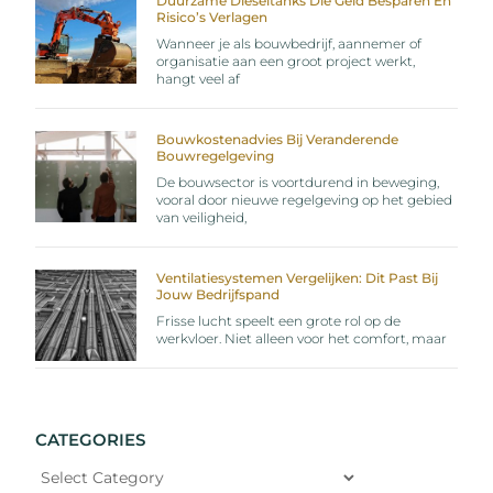
Duurzame Dieseltanks Die Geld Besparen En
Risico’s Verlagen
Wanneer je als bouwbedrijf, aannemer of
organisatie aan een groot project werkt,
hangt veel af
Bouwkostenadvies Bij Veranderende
Bouwregelgeving
De bouwsector is voortdurend in beweging,
vooral door nieuwe regelgeving op het gebied
van veiligheid,
Ventilatiesystemen Vergelijken: Dit Past Bij
Jouw Bedrijfspand
Frisse lucht speelt een grote rol op de
werkvloer. Niet alleen voor het comfort, maar
CATEGORIES