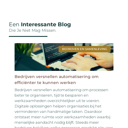
Een
Interessante Blog
Die Je Niet Mag Missen.
BEDRIJVEN EN SAMENLEVING
Bedrijven versnellen automatisering om
efficiënter te kunnen werken
Bedrijven versnellen automatisering om processen
beter te organiseren, tijd te besparen en
werkzaamheden overzichtelijker uit te voeren.
Digitale oplossingen helpen organisaties bij het
verminderen van handmatige taken. Daardoor
ontstaat meer ruimte voor werkzaamheden waarbij
menselijke aandacht nodig blijft. Steeds meer
bedrijven bekijken welke processen geschikt zijn voor