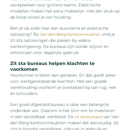
werkplekken voor grotere teams. Elektrische
modellen maken het extra makkelijk: met één druk op
de knop wissel je van houding.
Ben je op zoek naar een duurzame en praktische
oplossing? Bij
vind je
Van den Berg Kantoormeubilair
zit-sta oplossingen die passen bij iedere
werkomgeving. De bureaus zijn solide, stijlvol en
ontworpen voor dagelijks gebruik.
Zit sta bureaus helpen klachten te
voorkomen
Voorkomen is beter dan genezen. En dat geldt zeker
voor werkgerelateerde klachten. Met een goede
werkhouding voorkom je overbelasting van rug, nek
en schouders.
Een goed afgesteld bureau is daar een belangrijk
onderdeel van. Daarom is het slim om te investeren
in een verstelbaar werkblad. De
van Van
zit sta bureaus
den Berg Kantoormeubilair maken dat eenvoudig. Ze
zijn in hoogte verstelbaar, robuust in gebruik en