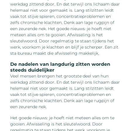
werkdag zittend door. En dat terwijl ons lichaam daar
helemaal niet voor gemaakt is. Lang stilzitten leidt
vaak tot stijve spieren, concentratieproblemen en
zelfs chronische klachten. Denk aan lage rugpijn of
een zeurende nek. Het goede nieuws: je hoeft niet
meteen alles om te gooien. Afwisseling is het
sleutelwoord. Door regelmatig te staan tijdens het
werk, voorkom je klachten en blijf je scherper. Een zit
sta bureau maakt die afwisseling makkelijk.
De nadelen van langdurig zitten worden
steeds duidelijker
Veel mensen brengen het grootste deel van hun
werkdag zittend door. En dat terwijl ons lichaam daar
helemaal niet voor gemaakt is. Lang stilzitten leidt
vaak tot stijve spieren, concentratieproblemen en
zelfs chronische klachten. Denk aan lage rugpijn of
een zeurende nek.
Het goede nieuws: je hoeft niet meteen alles om te
gooien. Afwisseling is het sleutelwoord. Door
regelmatig te staan tijdens het werk, voorkom je