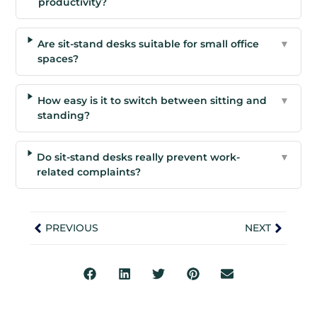
productivity?
Are sit-stand desks suitable for small office
▼
spaces?
How easy is it to switch between sitting and
▼
standing?
Do sit-stand desks really prevent work-
▼
related complaints?
PREVIOUS
NEXT