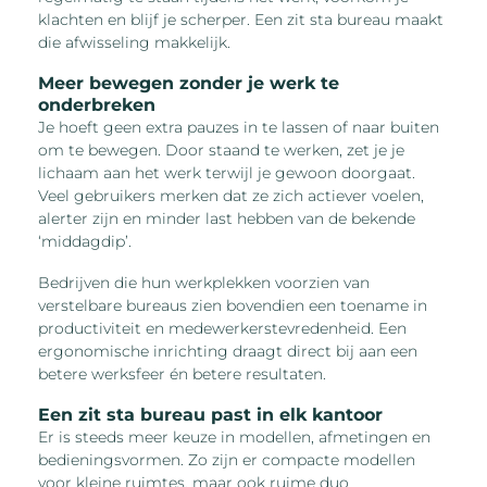
klachten en blijf je scherper. Een zit sta bureau maakt
die afwisseling makkelijk.
Meer bewegen zonder je werk te
onderbreken
Je hoeft geen extra pauzes in te lassen of naar buiten
om te bewegen. Door staand te werken, zet je je
lichaam aan het werk terwijl je gewoon doorgaat.
Veel gebruikers merken dat ze zich actiever voelen,
alerter zijn en minder last hebben van de bekende
‘middagdip’.
Bedrijven die hun werkplekken voorzien van
verstelbare bureaus zien bovendien een toename in
productiviteit en medewerkerstevredenheid. Een
ergonomische inrichting draagt direct bij aan een
betere werksfeer én betere resultaten.
Een zit sta bureau past in elk kantoor
Er is steeds meer keuze in modellen, afmetingen en
bedieningsvormen. Zo zijn er compacte modellen
voor kleine ruimtes, maar ook ruime duo