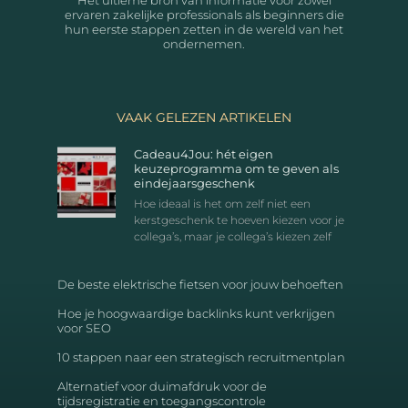
Het ultieme bron van informatie voor zowel
ervaren zakelijke professionals als beginners die
hun eerste stappen zetten in de wereld van het
ondernemen.
VAAK GELEZEN ARTIKELEN
Cadeau4Jou: hét eigen
keuzeprogramma om te geven als
eindejaarsgeschenk
Hoe ideaal is het om zelf niet een
kerstgeschenk te hoeven kiezen voor je
collega’s, maar je collega’s kiezen zelf
De beste elektrische fietsen voor jouw behoeften
Hoe je hoogwaardige backlinks kunt verkrijgen
voor SEO
10 stappen naar een strategisch recruitmentplan
Alternatief voor duimafdruk voor de
tijdsregistratie en toegangscontrole