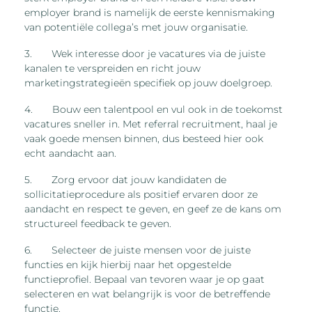
employer brand is namelijk de eerste kennismaking
van potentiële collega’s met jouw organisatie.
3. Wek interesse door je vacatures via de juiste
kanalen te verspreiden en richt jouw
marketingstrategieën specifiek op jouw doelgroep.
4. Bouw een talentpool en vul ook in de toekomst
vacatures sneller in. Met referral recruitment, haal je
vaak goede mensen binnen, dus besteed hier ook
echt aandacht aan.
5. Zorg ervoor dat jouw kandidaten de
sollicitatieprocedure als positief ervaren door ze
aandacht en respect te geven, en geef ze de kans om
structureel feedback te geven.
6. Selecteer de juiste mensen voor de juiste
functies en kijk hierbij naar het opgestelde
functieprofiel. Bepaal van tevoren waar je op gaat
selecteren en wat belangrijk is voor de betreffende
functie.