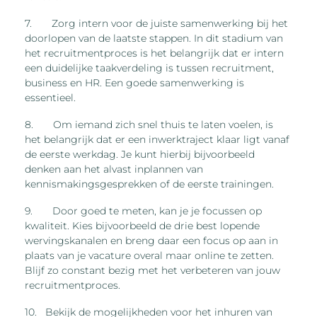
7. Zorg intern voor de juiste samenwerking bij het
doorlopen van de laatste stappen. In dit stadium van
het recruitmentproces is het belangrijk dat er intern
een duidelijke taakverdeling is tussen recruitment,
business en HR. Een goede samenwerking is
essentieel.
8. Om iemand zich snel thuis te laten voelen, is
het belangrijk dat er een inwerktraject klaar ligt vanaf
de eerste werkdag. Je kunt hierbij bijvoorbeeld
denken aan het alvast inplannen van
kennismakingsgesprekken of de eerste trainingen.
9. Door goed te meten, kan je je focussen op
kwaliteit. Kies bijvoorbeeld de drie best lopende
wervingskanalen en breng daar een focus op aan in
plaats van je vacature overal maar online te zetten.
Blijf zo constant bezig met het verbeteren van jouw
recruitmentproces.
10. Bekijk de mogelijkheden voor het inhuren van