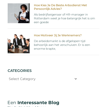
Hoe Kies Je De Beste Arbodienst Met
Persoonlijk Advies?
Als bedrijfseigenaar of HR-manager in
Rotterdam weet je hoe belangrijk het is om
een goede
Hoe Motiveer Jij Je Werknemers?
De arbeidsmarkt is de afgelopen tijd
behoorlijk aan het verschuiven. Er is een
enorme krapte,
CATEGORIES
Een
Interessante Blog