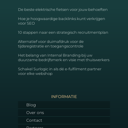
De beste elektrische fietsen voor jouw behoeften
Hoe je hoogwaardige backlinks kunt verkrijgen
voor SEO
10 stappen naar een strategisch recruitmentplan
Alternatief voor duimafdruk voor de
tijdsregistratie en toegangscontrole
Het belang van Internal Branding bij uw
duurzame bedrijfsmerk en visie met thuiswerkers
Schakel Surlogic in als dé e-fulfilment partner
voor elke webshop
INFORMATIE
Blog
Over ons
Contact