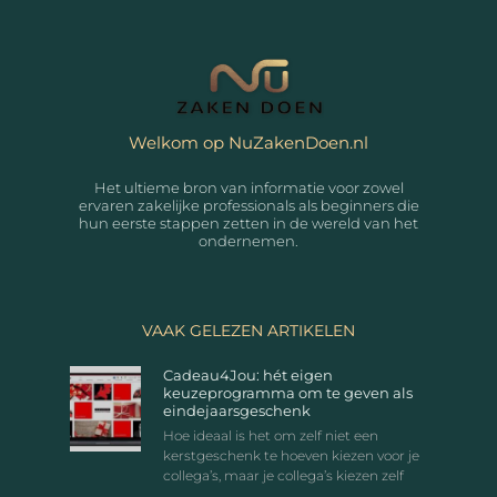
Welkom op NuZakenDoen.nl
Het ultieme bron van informatie voor zowel
ervaren zakelijke professionals als beginners die
hun eerste stappen zetten in de wereld van het
ondernemen.
VAAK GELEZEN ARTIKELEN
Cadeau4Jou: hét eigen
keuzeprogramma om te geven als
eindejaarsgeschenk
Hoe ideaal is het om zelf niet een
kerstgeschenk te hoeven kiezen voor je
collega’s, maar je collega’s kiezen zelf