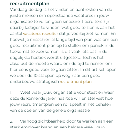
recruitmentplan
Vandaag de dag is het vinden en aantrekken van de
juiste mensen om openstaande vacatures in jouw
organisatie te vullen geen sinecure. Recruiters zijn
daarbij lastiger te vinden, wat goed te zien is aan het
aantal
dat je voorbij ziet komen. En
vacatures recruiter
hoewel je misschien al lange tijd van plan was om een
goed recruitment plan op te stellen om paniek in de
toekomst te voorkomen, is dit vaak iets dat in de
dagelijkse hectiek wordt uitgesteld. Toch is het
absoluut de moeite waard om de tijd te nemen om
hier eens goed voor te gaan zitten. In dit artikel lopen
we door de 10 stappen op weg naar een goed
onderbouwd strategisch
.
recruitment plan
1. Weet waar jouw organisatie voor staat en waar
deze de komende jaren naartoe wil, en stel vast hoe
jouw recruitmentplan een rol speelt in het behalen
van de doelen van de gehele organisatie.
2. Verhoog zichtbaarheid door te werken aan een
sterk employer brand en een heldere visie. Jouw