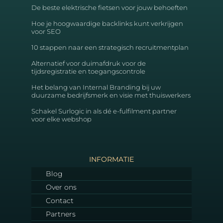
De beste elektrische fietsen voor jouw behoeften
Hoe je hoogwaardige backlinks kunt verkrijgen
voor SEO
10 stappen naar een strategisch recruitmentplan
Alternatief voor duimafdruk voor de
tijdsregistratie en toegangscontrole
Het belang van Internal Branding bij uw
duurzame bedrijfsmerk en visie met thuiswerkers
Schakel Surlogic in als dé e-fulfilment partner
voor elke webshop
INFORMATIE
Blog
Over ons
Contact
Partners