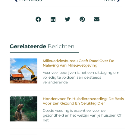
Gerelateerde
Berichten
Milieuadviesbureau Geeft Raad Over De
Naleving Van Milieuwetgeving
Voor veel bedrijven is het een uitdaging om
volledig te voldoen aan de steeds
veranderende
Hondenvoer En Huisdierenvoeding: De Basis
Voor Een Gezond En Gelukkig Dier
Goede voeding is essentieel voor de
gezondheid en het welzijn van je huisdier. Of
het