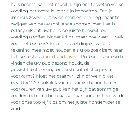
huis neemt, kan het moeilijk zijn om te weten welke
voeding het beste is voor zijn behoeften. Er zijn
immers zoveel opties en merken, om nog maar te
zwijgen van de verschillende soorten voer. Het is
belangrijk dat uw hond de juiste hoeveelheid
voedingsstoffen binnenkrijgt, maar hoe weet u welk
voer het beste is? Er zijn zoveel dingen waar u
rekening mee moet houden als u op zoek bent naar
het perfecte
. Probeert u er een te
vetarm hondenvoer
vinden die uw pup gezond houdt, de
gewichtsbeheersing ondersteunt of allergieën
voorkomt? Moet het graanvrij zijn of weinig vet
bevatten? Afhankelijk van de unieke behoeften en
voorkeuren van uw pup kan het zijn dat sommige
voeders beter bij hem passen dan andere. Lees verder
voor onze top vijf tips om het juiste hondenvoer te
vinden.