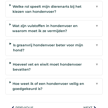
Welke rol speelt mijn dierenarts bij het
▼
kiezen van hondenvoer?
Wat zijn vulstoffen in hondenvoer en
▼
waarom moet ik ze vermijden?
Is graanvrij hondenvoer beter voor mijn
▼
hond?
Hoeveel vet en eiwit moet hondenvoer
▼
bevatten?
Hoe weet ik of een hondenvoer veilig en
▼
goedgekeurd is?
PREVIOUS
NEXT