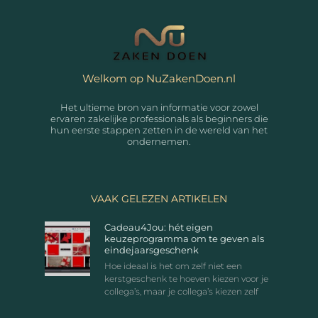
Welkom op NuZakenDoen.nl
Het ultieme bron van informatie voor zowel
ervaren zakelijke professionals als beginners die
hun eerste stappen zetten in de wereld van het
ondernemen.
VAAK GELEZEN ARTIKELEN
Cadeau4Jou: hét eigen
keuzeprogramma om te geven als
eindejaarsgeschenk
Hoe ideaal is het om zelf niet een
kerstgeschenk te hoeven kiezen voor je
collega’s, maar je collega’s kiezen zelf