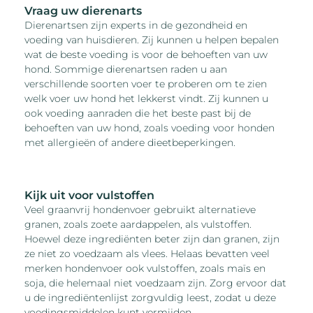
Vraag uw dierenarts
Dierenartsen zijn experts in de gezondheid en
voeding van huisdieren. Zij kunnen u helpen bepalen
wat de beste voeding is voor de behoeften van uw
hond. Sommige dierenartsen raden u aan
verschillende soorten voer te proberen om te zien
welk voer uw hond het lekkerst vindt. Zij kunnen u
ook voeding aanraden die het beste past bij de
behoeften van uw hond, zoals voeding voor honden
met allergieën of andere dieetbeperkingen.
Kijk uit voor vulstoffen
Veel graanvrij hondenvoer gebruikt alternatieve
granen, zoals zoete aardappelen, als vulstoffen.
Hoewel deze ingrediënten beter zijn dan granen, zijn
ze niet zo voedzaam als vlees. Helaas bevatten veel
merken hondenvoer ook vulstoffen, zoals maïs en
soja, die helemaal niet voedzaam zijn. Zorg ervoor dat
u de ingrediëntenlijst zorgvuldig leest, zodat u deze
voedingsmiddelen kunt vermijden.