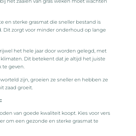
e bij het zaaien van gras weken moet wachten
e en sterke grasmat die sneller bestand is
. Dit zorgt voor minder onderhoud op lange
rijwel het hele jaar door worden gelegd, met
maten. Dit betekent dat je altijd het juiste
 te geven.
orteld zijn, groeien ze sneller en hebben ze
t zaad groeit.
:
szoden van goede kwaliteit koopt. Kies voor vers
er om een gezonde en sterke grasmat te