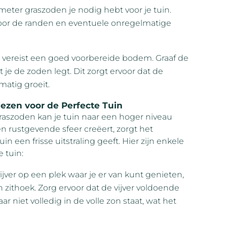
meter graszoden je nodig hebt voor je tuin.
 voor de randen en eventuele onregelmatige
 vereist een goed voorbereide bodem. Graaf de
je de zoden legt. Dit zorgt ervoor dat de
atig groeit.
ezen voor de Perfecte Tuin
aszoden kan je tuin naar een hoger niveau
 rustgevende sfeer creëert, zorgt het
n een frisse uitstraling geeft. Hier zijn enkele
 tuin:
jver op een plek waar je er van kunt genieten,
n zithoek. Zorg ervoor dat de vijver voldoende
ar niet volledig in de volle zon staat, wat het