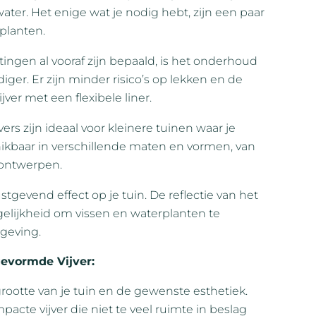
water. Het enige wat je nodig hebt, zijn een paar
rplanten.
ngen al vooraf zijn bepaald, is het onderhoud
er. Er zijn minder risico’s op lekken en de
jver met een flexibele liner.
ers zijn ideaal voor kleinere tuinen waar je
hikbaar in verschillende maten en vormen, van
 ontwerpen.
rustgevend effect op je tuin. De reflectie van het
elijkheid om vissen en waterplanten te
geving.
evormde Vijver:
e grootte van je tuin en de gewenste esthetiek.
pacte vijver die niet te veel ruimte in beslag