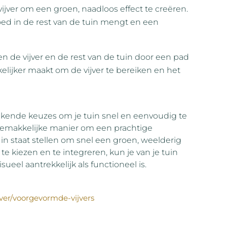
ijver om een groen, naadloos effect te creëren.
goed in de rest van de tuin mengt en een
n de vijver en de rest van de tuin door een pad
elijker maakt om de vijver te bereiken en het
tekende keuzes om je tuin snel en eenvoudig te
gemakkelijke manier om een prachtige
je in staat stellen om snel een groen, weelderig
e kiezen en te integreren, kun je van je tuin
eel aantrekkelijk als functioneel is.
jver/voorgevormde-vijvers