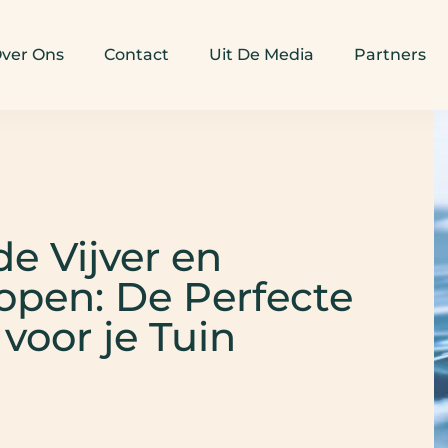
ver Ons
Contact
Uit De Media
Partners
e Vijver en
open: De Perfecte
voor je Tuin