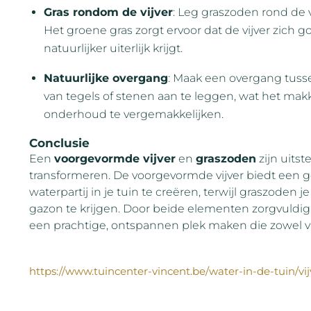
Gras rondom de vijver
: Leg graszoden rond de v
Het groene gras zorgt ervoor dat de vijver zich 
natuurlijker uiterlijk krijgt.
Natuurlijke overgang
: Maak een overgang tusse
van tegels of stenen aan te leggen, wat het makk
onderhoud te vergemakkelijken.
Conclusie
Een
voorgevormde vijver
en
graszoden
zijn uits
transformeren. De voorgevormde vijver biedt een 
waterpartij in je tuin te creëren, terwijl graszoden 
gazon te krijgen. Door beide elementen zorgvuldig t
een prachtige, ontspannen plek maken die zowel visu
https://www.tuincenter-vincent.be/water-in-de-tuin/vi