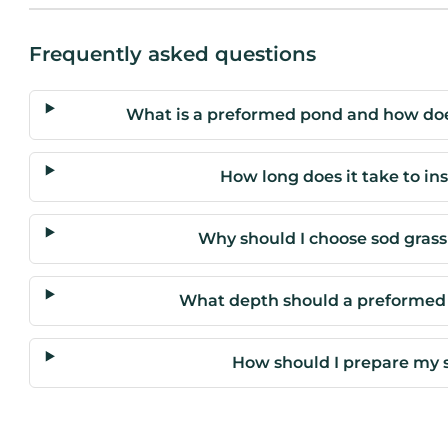
Frequently asked questions
What is a preformed pond and how does 
How long does it take to in
Why should I choose sod grass
What depth should a preformed p
How should I prepare my s