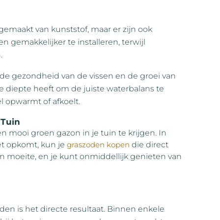
gemaakt van kunststof, maar er zijn ook
en gemakkelijker te installeren, terwijl
.
or de gezondheid van de vissen en de groei van
e diepte heeft om de juiste waterbalans te
 opwarmt of afkoelt.
 Tuin
 mooi groen gazon in je tuin te krijgen. In
et opkomt, kun je
graszoden kopen
die direct
en moeite, en je kunt onmiddellijk genieten van
den is het directe resultaat. Binnen enkele