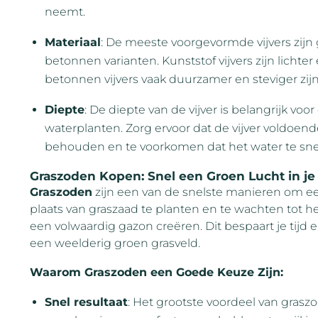
neemt.
Materiaal
: De meeste voorgevormde vijvers zijn 
betonnen varianten. Kunststof vijvers zijn lichter 
betonnen vijvers vaak duurzamer en steviger zijn
Diepte
: De diepte van de vijver is belangrijk vo
waterplanten. Zorg ervoor dat de vijver voldoend
behouden en te voorkomen dat het water te snel
Graszoden Kopen: Snel een Groen Lucht in je
Graszoden
zijn een van de snelste manieren om een
plaats van graszaad te planten en te wachten tot h
een volwaardig gazon creëren. Dit bespaart je tijd 
een weelderig groen grasveld.
Waarom Graszoden een Goede Keuze Zijn:
Snel resultaat
: Het grootste voordeel van graszo