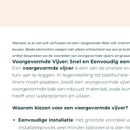
Wanneer je je tuin wilt verfraaien en een rustgevende sfeer wilt creëren
keuzes. Beide elementen voegen niet alleen schoonheid toe aan je buit
artikel bespreken we de voordelen van voorgevormde vijvers en graszode
Voorgevormde Vijver: Snel en Eenvoudig een V
Een
voorgevormde vijver
is een van de snelste e
tuin aan te leggen. In tegenstelling tot traditionele
liners moet plaatsen, biedt een voorgevormde vijver
voorgevormde bak van robuust materiaal, zoals kunst
heeft voor waterplanten en vissen.
Waarom kiezen voor een voorgevormde vijver?
Eenvoudige installatie
: Het grootste voordeel 
installatieproces veel minder tijdrovend is dan het