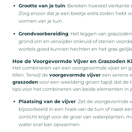
Grootte van je tuin
: Bereken hoeveel vierkante 
Zorg ervoor dat je een beetje extra zoden hebt
vormen van je tuin.
Grondvoorbereiding
: Het leggen van graszoden
grond om en verwijder onkruid of stenen voordat 
wortels goed kunnen hechten en het gras gelijkm
Hoe de Voorgevormde Vijver en Graszoden Ki
Het combineren van een voorgevormde vijver en gr
tillen. Terwijl de
voorgevormde vijver
een serene en
graszoden
voor een weelderig groen tapijt dat de tui
tips voor het combineren van beide elementen in je
Plaatsing van de vijver
: Zet de voorgevormde vi
bijvoorbeeld in een hoek van de tuin of naast ee
zonlicht krijgt voor de groei van waterplanten, ma
water snel kan opwarmen.