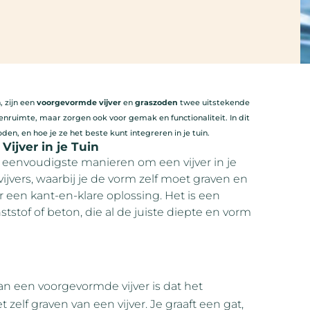
, zijn een
voorgevormde vijver
en
graszoden
twee uitstekende
enruimte, maar zorgen ook voor gemak en functionaliteit. In dit
n, en hoe je ze het beste kunt integreren in je tuin.
ijver in je Tuin
n eenvoudigste manieren om een vijver in je
 vijvers, waarbij je de vorm zelf moet graven en
 een kant-en-klare oplossing. Het is een
stof of beton, die al de juiste diepte en vorm
van een voorgevormde vijver is dat het
 zelf graven van een vijver. Je graaft een gat,