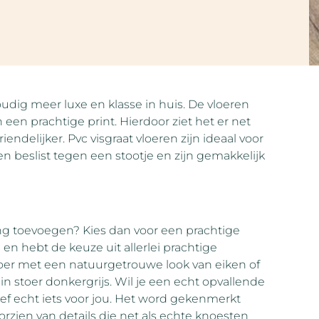
udig meer luxe en klasse in huis. De vloeren
 een prachtige print. Hierdoor ziet het er net
endelijker. Pvc visgraat vloeren zijn ideaal voor
 beslist tegen een stootje en zijn gemakkelijk
ning toevoegen? Kies dan voor een prachtige
 en hebt de keuze uit allerlei prachtige
loer met een natuurgetrouwe look van eiken of
 in stoer donkergrijs. Wil je een echt opvallende
ef echt iets voor jou. Het word gekenmerkt
orzien van details die net als echte knoesten