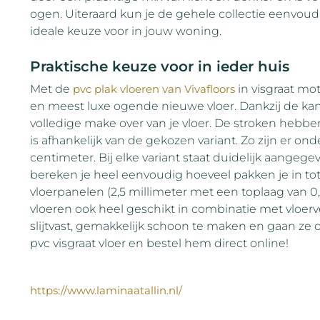
ogen. Uiteraard kun je de gehele collectie eenvoudi
ideale keuze voor in jouw woning.
Praktische keuze voor in ieder huis
Met de
pvc plak vloeren van Vivafloors
in visgraat mot
en meest luxe ogende nieuwe vloer. Dankzij de kant
volledige make over van je vloer. De stroken hebb
is afhankelijk van de gekozen variant. Zo zijn er on
centimeter. Bij elke variant staat duidelijk aange
bereken je heel eenvoudig hoeveel pakken je in tot
vloerpanelen (2,5 millimeter met een toplaag van 0,5
vloeren ook heel geschikt in combinatie met vloerv
slijtvast, gemakkelijk schoon te maken en gaan ze 
pvc visgraat vloer en bestel hem direct online!
https://www.laminaatallin.nl/