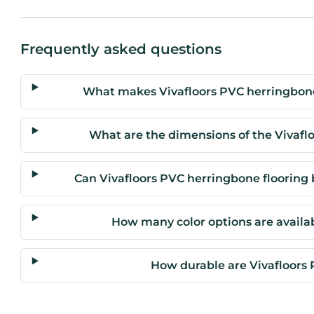
Frequently asked questions
What makes Vivafloors PVC herringbone 
What are the dimensions of the Vivafl
Can Vivafloors PVC herringbone flooring 
How many color options are availabl
How durable are Vivafloors 