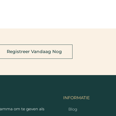
Registreer Vandaag Nog
INFORMATIE
ramma om te geven als
Blog