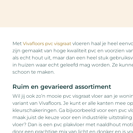
Met
Vivafloors pvc visgraat
vloeren haal je heel eenvo
zijn gemaakt van hoge kwaliteit pvc en voorzien van
als echt hout uit, maar dan een heel stuk gebruiksvri
in huizen waar echt geleefd mag worden. Ze kunnen
schoon te maken.
Ruim en gevarieerd assortiment
Wil jij ook zo’n mooie pvc visgraat vloer aan je wo
variant van Vivafloors. Je kunt er alle kanten mee op
kleurschakeringen. Ga bijvoorbeeld voor een pvc v
maak juist de keuze voor een industriële uitstraling
vloer? Dan is een pvc plakvloer met naaldhout moti
door een prachtige mix van licht en donker en is vo