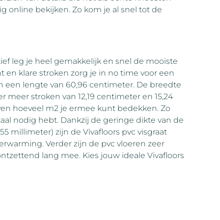
g online bekijken. Zo kom je al snel tot de
ief leg je heel gemakkelijk en snel de mooiste
 en klare stroken zorg je in no time voor een
en een lengte van 60,96 centimeter. De breedte
der meer stroken van 12,19 centimeter en 15,24
geven hoeveel m2 je ermee kunt bedekken. Zo
aal nodig hebt. Dankzij de geringe dikte van de
5 millimeter) zijn de Vivafloors pvc visgraat
erwarming. Verder zijn de pvc vloeren zeer
ontzettend lang mee. Kies jouw ideale Vivafloors