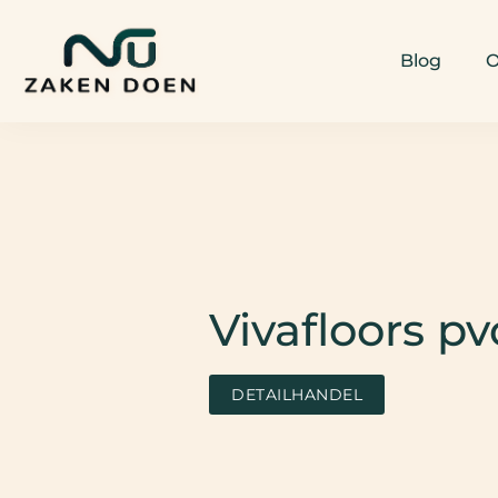
Blog
O
Vivafloors pv
DETAILHANDEL