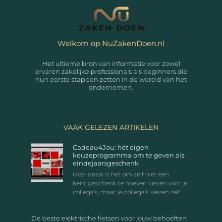
Welkom op NuZakenDoen.nl
Het ultieme bron van informatie voor zowel
ervaren zakelijke professionals als beginners die
hun eerste stappen zetten in de wereld van het
ondernemen.
VAAK GELEZEN ARTIKELEN
Cadeau4Jou: hét eigen
keuzeprogramma om te geven als
eindejaarsgeschenk
Hoe ideaal is het om zelf niet een
kerstgeschenk te hoeven kiezen voor je
collega’s, maar je collega’s kiezen zelf
De beste elektrische fietsen voor jouw behoeften