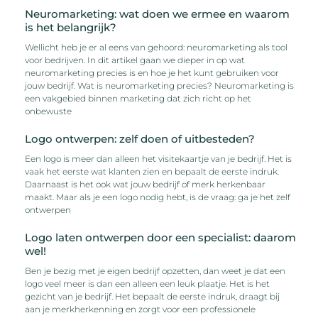
Neuromarketing: wat doen we ermee en waarom
is het belangrijk?
Wellicht heb je er al eens van gehoord: neuromarketing als tool
voor bedrijven. In dit artikel gaan we dieper in op wat
neuromarketing precies is en hoe je het kunt gebruiken voor
jouw bedrijf. Wat is neuromarketing precies? Neuromarketing is
een vakgebied binnen marketing dat zich richt op het
onbewuste
Logo ontwerpen: zelf doen of uitbesteden?
Een logo is meer dan alleen het visitekaartje van je bedrijf. Het is
vaak het eerste wat klanten zien en bepaalt de eerste indruk.
Daarnaast is het ook wat jouw bedrijf of merk herkenbaar
maakt. Maar als je een logo nodig hebt, is de vraag: ga je het zelf
ontwerpen
Logo laten ontwerpen door een specialist: daarom
wel!
Ben je bezig met je eigen bedrijf opzetten, dan weet je dat een
logo veel meer is dan een alleen een leuk plaatje. Het is het
gezicht van je bedrijf. Het bepaalt de eerste indruk, draagt bij
aan je merkherkenning en zorgt voor een professionele