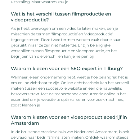
uitstraling. Maar waarom zou je
Wat is het verschil tussen filmproductie en
videoproductie?
Als je hebt overwogen om een video te laten maken, ben je
misschien de termen ‘filmproductie’ en ‘videoproductie’
tegengekomen. Deze twee termen worden vaak door elkaar
gebruikt, maar ze zijn niet hetzelfde. Er zijn belangrijke
verschillen tussen filmproductie en videoproductie, en het
begrijpen van die verschillen kan je helpen bij
Waarom kiezen voor een SEO expert in Tilburg?
Wanneer je een onderneming hebt, weet je hoe belangrijk het is
om online zichtbaar te zijn. Online zichtbaarheid kan het verschil
maken tussen een succesvolle website en een die nauwelijks
bezoekers trekt. Met de toenemende concurrentie online is het
essentieel om je website te optimaliseren voor zoekmachines,
zodat klanten je
Waarom kiezen voor een videoproductiebedrijf in
Amsterdam
In de bruisende creatieve hub van Nederland, Amsterdam, bloeit
de vraag naar bedrijfsfilms laten maken. Ontdek waarom steeds