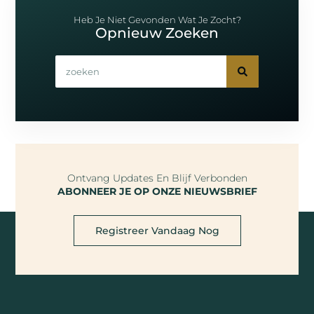
Heb Je Niet Gevonden Wat Je Zocht?
Opnieuw Zoeken
Ontvang Updates En Blijf Verbonden
ABONNEER JE OP ONZE NIEUWSBRIEF
Registreer Vandaag Nog