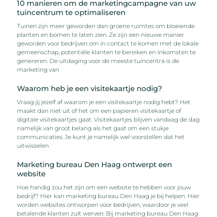
10 manieren om de marketingcampagne van uw
tuincentrum te optimaliseren
Tuinen zijn meer geworden dan groene ruimtes om bloeiende
planten en bomen te laten zien. Ze zijn een nieuwe manier
geworden voor bedrijven om in contact te komen met de lokale
gemeenschap, potentiële klanten te bereiken en inkomsten te
genereren. De uitdaging voor de meeste tuincentra is de
marketing van
Waarom heb je een visitekaartje nodig?
Vraag jij jezelf af waarom je een visitekaartje nodig hebt? Het
maakt dan niet uit of het om een papieren visitekaartje of
digitale visitekaartjes gaat. Visitekaartjes blijven vandaag de dag
namelijk van groot belang als het gaat om een stukje
communicaties. Je kunt je namelijk wel voorstellen dat het
uitwisselen
Marketing bureau Den Haag ontwerpt een
website
Hoe handig zou het zijn om een website te hebben voor jouw
bedrijf? Hier kan marketing bureau Den Haag je bij helpen. Hier
worden websites ontworpen voor bedrijven, waardoor je veel
betalende klanten zult werven. Bij marketing bureau Den Haag