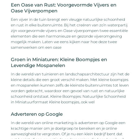
Een Oase van Rust: Voorgevormde Vijvers en
Oase Vijverpompen
Een vijver in de tuin brengt een vleugje natuurlijke schoonheid
en rust in elke buitenruimte. Bij het creëren van zo’n waterpartij
zijn voorgevormde vijvers en Oase vijverpompen twee essentiële
elementen die een harmonieuze en gezonde vijveromgeving
mogelijk maken. Laten we eens kijken naar hoe deze twee
samenwerken om een oase
Groen in Miniaturen: Kleine Boompjes en
Levendige Mospanelen
In de wereld van tuinieren en landschapsarchitectuur zijn het de
kleine details die een groot verschil maken. Met kleine boompjes
en mospanelen kunnen zelfs de kleinste buitenruimtes tot leven
worden gebracht, waardoor een gevoel van rust en natuurlijke
schoonheid ontstaat. Kleine Boompjes: Natuurlijke Schoonheid
in Miniatuurformaat Kleine boompjes, ook wel
Adverteren op Google
In de wereld van online marketing is adverteren op Google een
krachtige manier om je doelgroep te bereiken en je online
aanwezigheid te vergroten. Of je nu een klein bedrijf bent dat