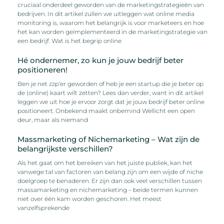
cruciaal onderdeel geworden van de marketingstrategieën van
bedrijven. In dit artikel zullen we uitleggen wat online media
monitoring is, waarom het belangrijk is voor marketeers en hoe
het kan worden geïmplementeerd in de marketingstrategie van
een bedrijf. Wat is het begrip online
Hé ondernemer, zo kun je jouw bedrijf beter
positioneren!
Ben je net zzp’er geworden of heb je een startup die je beter op
de (online) kaart wilt zetten? Lees dan verder, want in dit artikel
leggen we uit hoe je ervoor zorgt dat je jouw bedrijf beter online
positioneert. Onbekend maakt onbemind Wellicht een open
deur, maar als niemand
Massmarketing of Nichemarketing – Wat zijn de
belangrijkste verschillen?
Als het gaat om het bereiken van het juiste publiek, kan het
vanwege tal van factoren van belang zijn om een wijde of niche
doelgroep te benaderen. Er zijn dan ook veel verschillen tussen
massamarketing en nichemarketing – beide termen kunnen
niet over één kam worden geschoren. Het meest
vanzelfsprekende