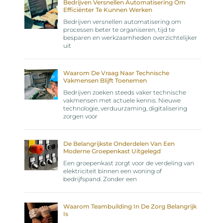
Bedrijven Versnellen Automatisering Om
Efficiënter Te Kunnen Werken
Bedrijven versnellen automatisering om
processen beter te organiseren, tijd te
besparen en werkzaamheden overzichtelijker
uit
Waarom De Vraag Naar Technische
Vakmensen Blijft Toenemen
Bedrijven zoeken steeds vaker technische
vakmensen met actuele kennis. Nieuwe
technologie, verduurzaming, digitalisering
zorgen voor
De Belangrijkste Onderdelen Van Een
Moderne Groepenkast Uitgelegd
Een groepenkast zorgt voor de verdeling van
elektriciteit binnen een woning of
bedrijfspand. Zonder een
Waarom Teambuilding In De Zorg Belangrijk
Is