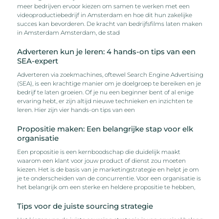
meer bedrijven ervoor kiezen om samen te werken met een
videoproductiebedrijf in Amsterdam en hoe dit hun zakelijke
succes kan bevorderen. De kracht van bedrijfsfilms laten maken
in Amsterdam Amsterdam, de stad
Adverteren kun je leren: 4 hands-on tips van een
SEA-expert
Adverteren via zoekmachines, oftewel Search Engine Advertising
(SEA), is een krachtige manier om je doelgroep te bereiken en je
bedrijf te laten groeien. Of je nu een beginner bent of al enige
ervaring hebt, er zijn altijd nieuwe technieken en inzichten te
leren. Hier zijn vier hands-on tips van een
Propositie maken: Een belangrijke stap voor elk
organisatie
Een propositie is een kernboodschap die duidelijk maakt
waarom een klant voor jouw product of dienst zou moeten
kiezen. Het is de basis van je marketingstrategie en helpt je om
je te onderscheiden van de concurrentie. Voor een organisatie is
het belangrijk om een sterke en heldere propositie te hebben,
Tips voor de juiste sourcing strategie