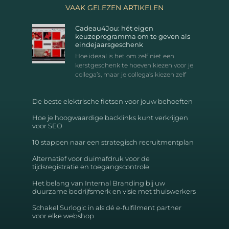
VAAK GELEZEN ARTIKELEN
Cadeau4Jou: hét eigen
keuzeprogramma om te geven als
eindejaarsgeschenk
Hoe ideaal is het om zelf niet een
kerstgeschenk te hoeven kiezen voor je
collega’s, maar je collega’s kiezen zelf
De beste elektrische fietsen voor jouw behoeften
Hoe je hoogwaardige backlinks kunt verkrijgen
voor SEO
10 stappen naar een strategisch recruitmentplan
Alternatief voor duimafdruk voor de
tijdsregistratie en toegangscontrole
Het belang van Internal Branding bij uw
duurzame bedrijfsmerk en visie met thuiswerkers
Schakel Surlogic in als dé e-fulfilment partner
voor elke webshop