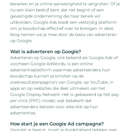
bereiken en je online aanwezigheid te vergroten. Of je
nu een klein bedrijf bent dat net begint of een
gevestigde onderneming die haar bereik wil
uitbreiden, Google Ads biedt een veelzijdig platform
om je boodschap effectief over te brengen. In deze
blog nemen we je mee door de basis van adverteren
op Google.
Wat is adverteren op Google?
Adverteren op Google, ook bekend als Google Ads of
voorheen Google AdWords, is een online
advertentieplatform waarmee adverteerders hun
boodschap kunnen promoten op de
zoekresultatenpagina’s van Google, op YouTube, in
apps en op websites die deel uitmaken van het
Google Display Netwerk. Het is gebaseerd op het pay-
per-click (PPC) model, wat betekent dat
adverteerders betalen voor elke klik op hun
advertenties.
Hoe start je een Google Ad campagne?
Voordat je begint, moet je duidelijkheid hebben over