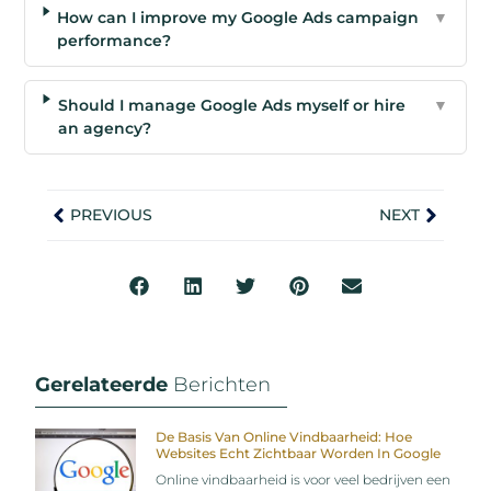
How can I improve my Google Ads campaign
▼
performance?
Should I manage Google Ads myself or hire
▼
an agency?
PREVIOUS
NEXT
Gerelateerde
Berichten
De Basis Van Online Vindbaarheid: Hoe
Websites Echt Zichtbaar Worden In Google
Online vindbaarheid is voor veel bedrijven een