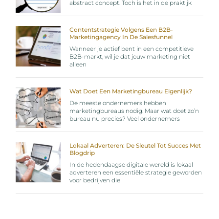
abstract concept. Toch is het in de praktijk
Contentstrategie Volgens Een B2B-
Marketingagency In De Salesfunnel
Wanneer je actief bent in een competitieve
B2B-markt, wil je dat jouw marketing niet
alleen
Wat Doet Een Marketingbureau Eigenlijk?
De meeste ondernemers hebben
marketingbureaus nodig. Maar wat doet zo’n
bureau nu precies? Veel ondernemers
Lokaal Adverteren: De Sleutel Tot Succes Met
Blogdrip
In de hedendaagse digitale wereld is lokaal
adverteren een essentiële strategie geworden
voor bedrijven die