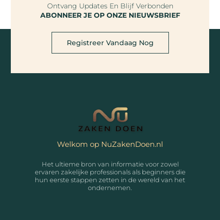
Ontvang Updates En Blijf Verbonden
ABONNEER JE OP ONZE NIEUWSBRIEF
Registreer Vandaag Nog
Welkom op NuZakenDoen.nl
Het ultieme bron van informatie voor zowel
ervaren zakelijke professionals als beginners die
hun eerste stappen zetten in de wereld van het
ondernemen.