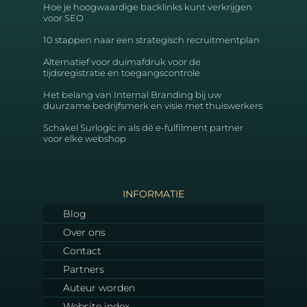
Hoe je hoogwaardige backlinks kunt verkrijgen
voor SEO
10 stappen naar een strategisch recruitmentplan
Alternatief voor duimafdruk voor de
tijdsregistratie en toegangscontrole
Het belang van Internal Branding bij uw
duurzame bedrijfsmerk en visie met thuiswerkers
Schakel Surlogic in als dé e-fulfilment partner
voor elke webshop
INFORMATIE
Blog
Over ons
Contact
Partners
Auteur worden
Website index