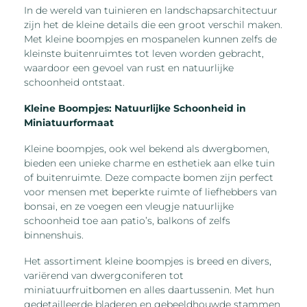
In de wereld van tuinieren en landschapsarchitectuur
zijn het de kleine details die een groot verschil maken.
Met kleine boompjes en mospanelen kunnen zelfs de
kleinste buitenruimtes tot leven worden gebracht,
waardoor een gevoel van rust en natuurlijke
schoonheid ontstaat.
Kleine Boompjes: Natuurlijke Schoonheid in
Miniatuurformaat
Kleine boompjes, ook wel bekend als dwergbomen,
bieden een unieke charme en esthetiek aan elke tuin
of buitenruimte. Deze compacte bomen zijn perfect
voor mensen met beperkte ruimte of liefhebbers van
bonsai, en ze voegen een vleugje natuurlijke
schoonheid toe aan patio’s, balkons of zelfs
binnenshuis.
Het assortiment kleine boompjes is breed en divers,
variërend van dwergconiferen tot
miniatuurfruitbomen en alles daartussenin. Met hun
gedetailleerde bladeren en gebeeldhouwde stammen