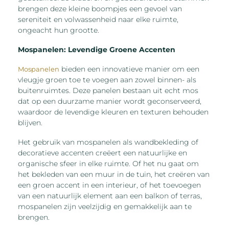
brengen deze kleine boompjes een gevoel van
sereniteit en volwassenheid naar elke ruimte,
ongeacht hun grootte.
Mospanelen: Levendige Groene Accenten
bieden een innovatieve manier om een
Mospanelen
vleugje groen toe te voegen aan zowel binnen- als
buitenruimtes. Deze panelen bestaan uit echt mos
dat op een duurzame manier wordt geconserveerd,
waardoor de levendige kleuren en texturen behouden
blijven.
Het gebruik van mospanelen als wandbekleding of
decoratieve accenten creëert een natuurlijke en
organische sfeer in elke ruimte. Of het nu gaat om
het bekleden van een muur in de tuin, het creëren van
een groen accent in een interieur, of het toevoegen
van een natuurlijk element aan een balkon of terras,
mospanelen zijn veelzijdig en gemakkelijk aan te
brengen.