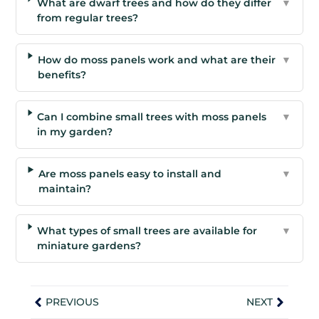
What are dwarf trees and how do they differ
▼
from regular trees?
How do moss panels work and what are their
▼
benefits?
Can I combine small trees with moss panels
▼
in my garden?
Are moss panels easy to install and
▼
maintain?
What types of small trees are available for
▼
miniature gardens?
PREVIOUS
NEXT