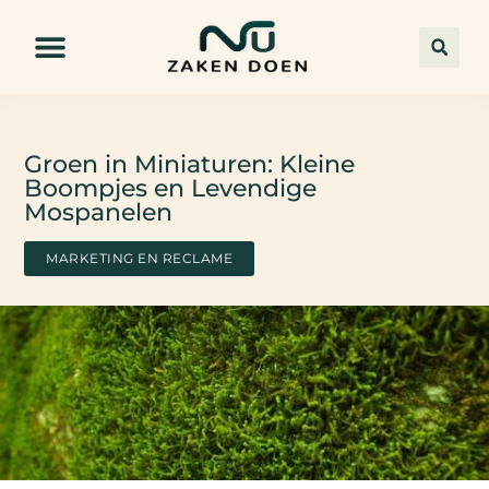
Groen in Miniaturen: Kleine
Boompjes en Levendige
Mospanelen
MARKETING EN RECLAME