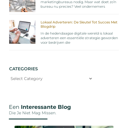
marketingbureaus nodig. Maar wat doet zo’n
bureau nu precies? Veel ondernemers
Lokaal Adverteren: De Sleutel Tot Succes Met
Blogdrip
In de hedendaagse digitale wereld is lokaal
adverteren een essentiële strategie geworden
voor bedrijven die
CATEGORIES
Een
Interessante Blog
Die Je Niet Mag Missen.