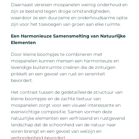
Daarnaast vereisen mospanelen weinig onderhoud en
zijn ze bestand tegen droge omstandigheden,
waardoor ze een duurzame en onderhoudsarme optie
zijn voor het toevoegen van groen aan elke ruimte.
Een Harmonieuze Samensmelting van Natuurlijke
Elementen
Door kleine boompjes te combineren met
mospanelen kunnen mensen een harmonieuze en
levendige buitenruimte creëren die de zintuigen
prikkelt en een gevoel van rust en sereniteit
bevordert.
Het contrast tussen de gedetailleerde structuur van
kleine boompjes en de zachte textuur van
mospanelen zorgt voor een visueel interessante en
evenwichtige compositie. Samen vormen deze
natuurlijke elementen een verfrissend en rustgevend
landschap dat de schoonheid van de natuur naar
voren brengt en een gevoel van welzijn en
verbondenheid bevordert.