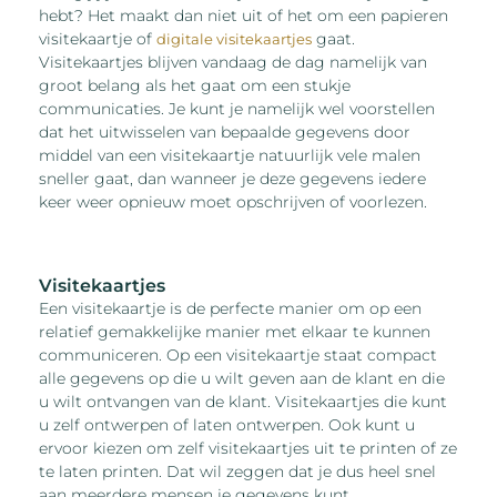
hebt? Het maakt dan niet uit of het om een papieren
visitekaartje of
gaat.
digitale visitekaartjes
Visitekaartjes blijven vandaag de dag namelijk van
groot belang als het gaat om een stukje
communicaties. Je kunt je namelijk wel voorstellen
dat het uitwisselen van bepaalde gegevens door
middel van een visitekaartje natuurlijk vele malen
sneller gaat, dan wanneer je deze gegevens iedere
keer weer opnieuw moet opschrijven of voorlezen.
Visitekaartjes
Een visitekaartje is de perfecte manier om op een
relatief gemakkelijke manier met elkaar te kunnen
communiceren. Op een visitekaartje staat compact
alle gegevens op die u wilt geven aan de klant en die
u wilt ontvangen van de klant. Visitekaartjes die kunt
u zelf ontwerpen of laten ontwerpen. Ook kunt u
ervoor kiezen om zelf visitekaartjes uit te printen of ze
te laten printen. Dat wil zeggen dat je dus heel snel
aan meerdere mensen je gegevens kunt