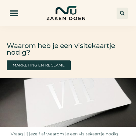
Waarom heb je een visitekaartje
nodig?
MARKETING EN RECLAME
Vraag jij jezelf af waarom je een visitekaartje nodig