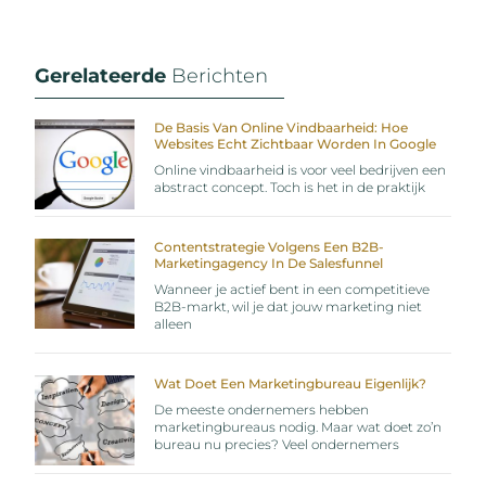
Gerelateerde
Berichten
De Basis Van Online Vindbaarheid: Hoe
Websites Echt Zichtbaar Worden In Google
Online vindbaarheid is voor veel bedrijven een
abstract concept. Toch is het in de praktijk
Contentstrategie Volgens Een B2B-
Marketingagency In De Salesfunnel
Wanneer je actief bent in een competitieve
B2B-markt, wil je dat jouw marketing niet
alleen
Wat Doet Een Marketingbureau Eigenlijk?
De meeste ondernemers hebben
marketingbureaus nodig. Maar wat doet zo’n
bureau nu precies? Veel ondernemers