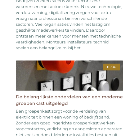
Bedrijven zoeken steeds vaker technische
vakmensen met actuele kennis. Nieuwe technologie,
verduurzaming, digitalisering zorgen voor extra
vraag naar professionals binnen verschillende
sectoren. Veel organisaties vinden het lastig om
geschikte medewerkers te vinden. Daardoor
ontstaan meer kansen voor mensen met technische
vaardigheden. Monteurs, installateurs, technici
spelen een belangrijke rol bij het
BLOG
De belangrijkste onderdelen van een moderne
groepenkast uitgelegd
Een groepenkast zorgt voor de verdeling van
elektriciteit binnen een woning of bedrijfspand.
Zonder een goed ingerichte groepenkast werken
stopcontacten, verlichting en aangesloten apparaten
niet zoals bedoeld. Moderne installaties bestaan uit