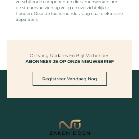
verschillende componenten die samenwerken om
de stroomvoorziening veilig en overzichtelijk te
houden. Door de toenemende vraag naar elektrische
apparaten,
Ontvang Updates En Blijf Verbonden
ABONNEER JE OP ONZE NIEUWSBRIEF
Registreer Vandaag Nog