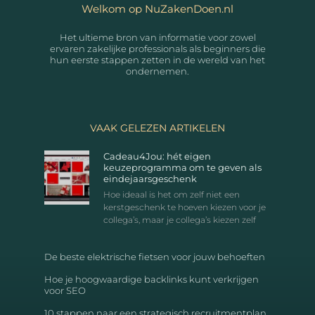
Welkom op NuZakenDoen.nl
Het ultieme bron van informatie voor zowel
ervaren zakelijke professionals als beginners die
hun eerste stappen zetten in de wereld van het
ondernemen.
VAAK GELEZEN ARTIKELEN
Cadeau4Jou: hét eigen
keuzeprogramma om te geven als
eindejaarsgeschenk
Hoe ideaal is het om zelf niet een
kerstgeschenk te hoeven kiezen voor je
collega’s, maar je collega’s kiezen zelf
De beste elektrische fietsen voor jouw behoeften
Hoe je hoogwaardige backlinks kunt verkrijgen
voor SEO
10 stappen naar een strategisch recruitmentplan