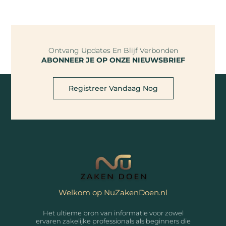
Ontvang Updates En Blijf Verbonden
ABONNEER JE OP ONZE NIEUWSBRIEF
Registreer Vandaag Nog
Welkom op NuZakenDoen.nl
Het ultieme bron van informatie voor zowel
ervaren zakelijke professionals als beginners die