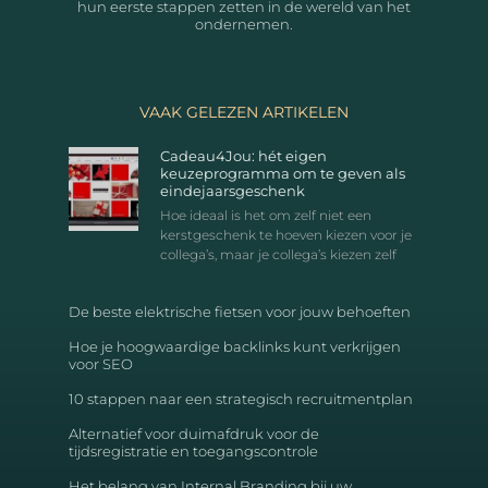
hun eerste stappen zetten in de wereld van het
ondernemen.
VAAK GELEZEN ARTIKELEN
Cadeau4Jou: hét eigen
keuzeprogramma om te geven als
eindejaarsgeschenk
Hoe ideaal is het om zelf niet een
kerstgeschenk te hoeven kiezen voor je
collega’s, maar je collega’s kiezen zelf
De beste elektrische fietsen voor jouw behoeften
Hoe je hoogwaardige backlinks kunt verkrijgen
voor SEO
10 stappen naar een strategisch recruitmentplan
Alternatief voor duimafdruk voor de
tijdsregistratie en toegangscontrole
Het belang van Internal Branding bij uw