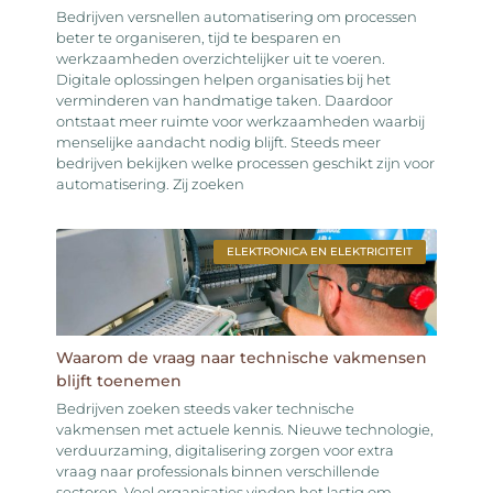
Bedrijven versnellen automatisering om processen
beter te organiseren, tijd te besparen en
werkzaamheden overzichtelijker uit te voeren.
Digitale oplossingen helpen organisaties bij het
verminderen van handmatige taken. Daardoor
ontstaat meer ruimte voor werkzaamheden waarbij
menselijke aandacht nodig blijft. Steeds meer
bedrijven bekijken welke processen geschikt zijn voor
automatisering. Zij zoeken
ELEKTRONICA EN ELEKTRICITEIT
Waarom de vraag naar technische vakmensen
blijft toenemen
Bedrijven zoeken steeds vaker technische
vakmensen met actuele kennis. Nieuwe technologie,
verduurzaming, digitalisering zorgen voor extra
vraag naar professionals binnen verschillende
sectoren. Veel organisaties vinden het lastig om