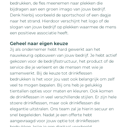
bedrukken, de fles meenemen naar plekken die
bijdragen aan een groen imago van jouw bedrijf.
Denk hierbij voorbeeld de sportschool of een dagje
naar het strand. Hierdoor verschijnt het logo of de
slogan van jouw bedrijf op plekken waarmee de mens
een positieve associatie heeft.
Geheel naar eigen keuze
Jij als ondernemer hebt hard gewerkt aan het
nauwkeurig opbouwen van jouw bedrijf. Je hebt actief
gekozen voor de bedrijfsstructuur, het product of de
service die je verleent en de mensen met wie je
samenwerkt. Bij de keuze tot drinkflessen
bedrukken is het voor jou vast ook belangrijk om zelf
veel te mogen bepalen. Bij ons heb je gelukkig
tientallen opties voor maten en kleuren. Ook komen
de drinkflessen in veel verschillende stijlen. Er zijn hele
stoere drinkflessen, maar ook drinkflessen die
elegantie uitstralen. Ons team zal je hierin secuur en
snel begeleiden. Nadat je een offerte hebt
aangevraagd voor jouw optie tot drinkflessen
bedrukken, krijg je een digitaal voorbeeld