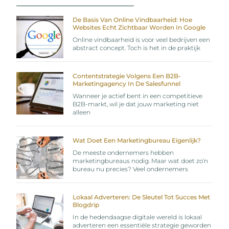
De Basis Van Online Vindbaarheid: Hoe
Websites Echt Zichtbaar Worden In Google
Online vindbaarheid is voor veel bedrijven een
abstract concept. Toch is het in de praktijk
Contentstrategie Volgens Een B2B-
Marketingagency In De Salesfunnel
Wanneer je actief bent in een competitieve
B2B-markt, wil je dat jouw marketing niet
alleen
Wat Doet Een Marketingbureau Eigenlijk?
De meeste ondernemers hebben
marketingbureaus nodig. Maar wat doet zo’n
bureau nu precies? Veel ondernemers
Lokaal Adverteren: De Sleutel Tot Succes Met
Blogdrip
In de hedendaagse digitale wereld is lokaal
adverteren een essentiële strategie geworden