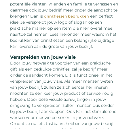
potentiële klanten, vrienden en familie te verrassen en
daarmee ook jouw bedrijf meer onder de aandacht te
brengen? Dan is
een perfect
drinkflessen bedrukken
idee. Je verspreidt jouw logo of slogan op een
praktische manier op een item die men overal mee
naartoe zal nemen. Lees hieronder meer waarom het
bedrukken van drinkflessen een belangrijke bijdrage
kan leveren aan de groei van jouw bedrijf.
Verspreiden van jouw visie
Door jouw netwerk te voorzien van een praktische
gift als een bedrukte drinkfles, zal je bedrijf meer
onder de aandacht komen. Dit is functioneel in het
verspreiden van jouw visie. Als meer mensen weten
van jouw bedrijf, zullen ze zich eerder herinneren
mochten ze een keer jouw product of service nodig
hebben. Door deze visuele aanwijzingen in jouw
omgeving te verspreiden, zullen mensen dus eerder
bij jouw bedrijf aankloppen. Ook kan het stimulerend
werken voor nieuwe personen in jouw netwerk.
Omdat ze nu iets tastbaars hebben van jouw bedrijf,