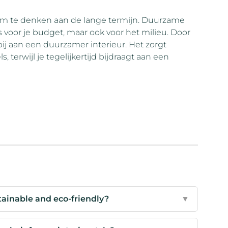
k om te denken aan de lange termijn. Duurzame
 voor je budget, maar ook voor het milieu. Door
 bij aan een duurzamer interieur. Het zorgt
 terwijl je tegelijkertijd bijdraagt aan een
ainable and eco-friendly?
▼