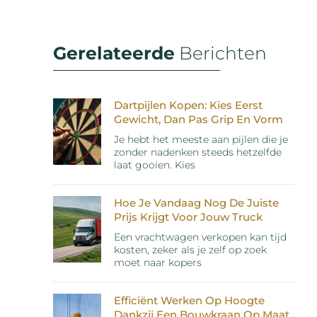
Gerelateerde
Berichten
Dartpijlen Kopen: Kies Eerst
Gewicht, Dan Pas Grip En Vorm
Je hebt het meeste aan pijlen die je
zonder nadenken steeds hetzelfde
laat gooien. Kies
Hoe Je Vandaag Nog De Juiste
Prijs Krijgt Voor Jouw Truck
Een vrachtwagen verkopen kan tijd
kosten, zeker als je zelf op zoek
moet naar kopers
Efficiënt Werken Op Hoogte
Dankzij Een Bouwkraan Op Maat