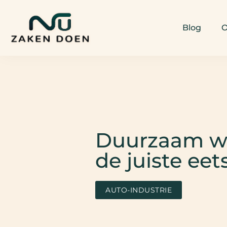
Blog
O
Duurzaam w
de juiste eet
AUTO-INDUSTRIE