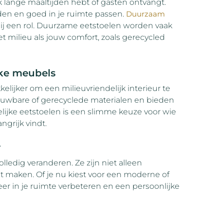
aak lange maaltijden hebt of gasten ontvangt.
en en goed in je ruimte passen.
Duurzaam
ij een rol. Duurzame eetstoelen worden vaak
t milieu als jouw comfort, zoals gerecycled
ke meubels
jker om een milieuvriendelijk interieur te
ieuwbare of gerecyclede materialen en bieden
elijke eetstoelen is een slimme keuze voor wie
ngrijk vindt.
r
lledig veranderen. Ze zijn niet alleen
t maken. Of je nu kiest voor een moderne of
feer in je ruimte verbeteren en een persoonlijke