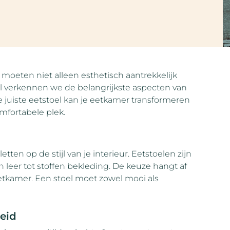
moeten niet alleen esthetisch aantrekkelijk
ikel verkennen we de belangrijkste aspecten van
 De juiste eetstoel kan je eetkamer transformeren
omfortabele plek.
etten op de stijl van je interieur. Eetstoelen zijn
n leer tot stoffen bekleding. De keuze hangt af
eetkamer. Een stoel moet zowel mooi als
eid