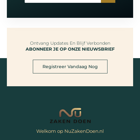
Ontvang Updates En Blijf Verbonden
ABONNEER JE OP ONZE NIEUWSBRIEF
Registreer Vandaag Nog
Welkom op NuZakenDoen.nl