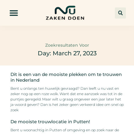
Zoekresultaten Voor
Day: March 27, 2023
Dit is een van de mooiste plekken om te trouwen
in Nederland
Bent u onlangs ten huwelijk gevraagd? Dan leeft u nu vast en
zeker nog op een roze wolk. Want dat ene aanzoek was tot in de
puntjes geregeld. Maar wilt u graag ongeveer een jaar later het
ja-woord geven? Dan is het zeker geen verkeerd idee om snel op
zoek
De mooiste trouwlocatie in Putten!
Bent u woonachtig in Putten of omgeving en op zoek naar de