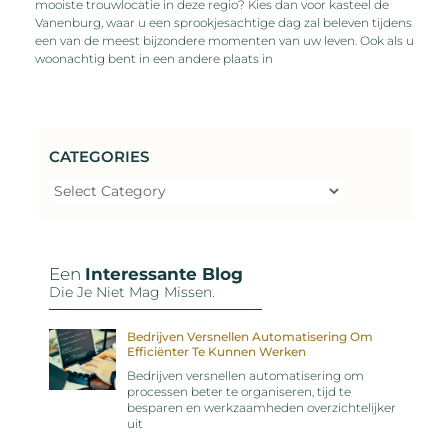
mooiste trouwlocatie in deze regio? Kies dan voor kasteel de
Vanenburg, waar u een sprookjesachtige dag zal beleven tijdens
een van de meest bijzondere momenten van uw leven. Ook als u
woonachtig bent in een andere plaats in
CATEGORIES
Een
Interessante Blog
Die Je Niet Mag Missen.
Bedrijven Versnellen Automatisering Om
Efficiënter Te Kunnen Werken
Bedrijven versnellen automatisering om
processen beter te organiseren, tijd te
besparen en werkzaamheden overzichtelijker
uit