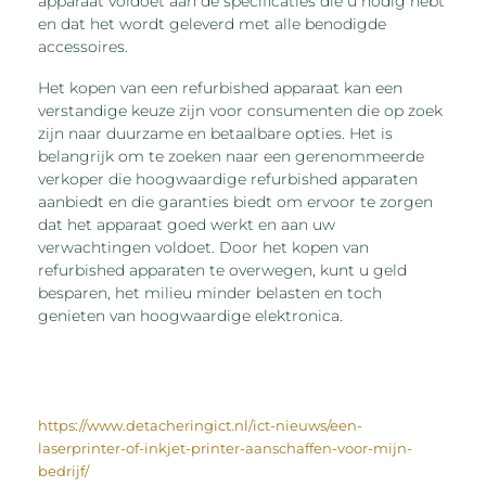
apparaat voldoet aan de specificaties die u nodig hebt
en dat het wordt geleverd met alle benodigde
accessoires.
Het kopen van een refurbished apparaat kan een
verstandige keuze zijn voor consumenten die op zoek
zijn naar duurzame en betaalbare opties. Het is
belangrijk om te zoeken naar een gerenommeerde
verkoper die hoogwaardige refurbished apparaten
aanbiedt en die garanties biedt om ervoor te zorgen
dat het apparaat goed werkt en aan uw
verwachtingen voldoet. Door het kopen van
refurbished apparaten te overwegen, kunt u geld
besparen, het milieu minder belasten en toch
genieten van hoogwaardige elektronica.
https://www.detacheringict.nl/ict-nieuws/een-
laserprinter-of-inkjet-printer-aanschaffen-voor-mijn-
bedrijf/