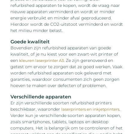
refurbished apparaten te kopen, wordt de vraag naar
nieuwe apparaten verminderd en wordt er minder
energie verbruikt en minder afval geproduceerd.
Hierdoor wordt de CO2-uitstoot verminderd en wordt
het milieu minder belast.
Goede kwaliteit
Bovendien zijn refurbished apparaten van goede
kwaliteit, of je nu kiest voor een zwart-wit printer of
een
. Ze zijn gerenoveerd en
kleuren laserprinter A3
getest om ervoor te zorgen dat ze goed werken. Vaak
worden refurbished apparaten ook geleverd met
garanties, waardoor consumenten zich geen zorgen
hoeven te maken over defecten of problemen.
Verschillende apparaten
Er zijn verschillende soorten refurbished printers
beschikbaar, waaronder
.
laserprinters en inkjetprinters
Verder kun je verschillende soorten apparaten kopen,
zoals smartphones, tablets, laptops en desktop
computers. Het is belangrijk om te controleren of het