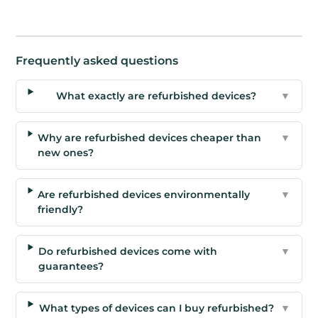
Frequently asked questions
What exactly are refurbished devices?
▼
Why are refurbished devices cheaper than
▼
new ones?
Are refurbished devices environmentally
▼
friendly?
Do refurbished devices come with
▼
guarantees?
What types of devices can I buy refurbished?
▼