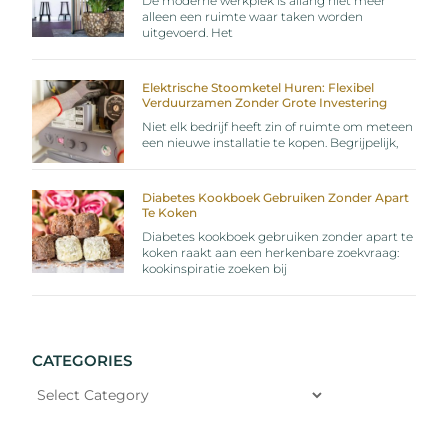
De moderne werkplek is allang niet meer
alleen een ruimte waar taken worden
uitgevoerd. Het
Elektrische Stoomketel Huren: Flexibel
Verduurzamen Zonder Grote Investering
Niet elk bedrijf heeft zin of ruimte om meteen
een nieuwe installatie te kopen. Begrijpelijk,
Diabetes Kookboek Gebruiken Zonder Apart
Te Koken
Diabetes kookboek gebruiken zonder apart te
koken raakt aan een herkenbare zoekvraag:
kookinspiratie zoeken bij
CATEGORIES