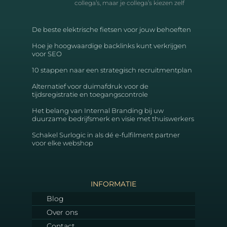
collega’s, maar je collega’s kiezen zelf
De beste elektrische fietsen voor jouw behoeften
Hoe je hoogwaardige backlinks kunt verkrijgen
voor SEO
10 stappen naar een strategisch recruitmentplan
Alternatief voor duimafdruk voor de
tijdsregistratie en toegangscontrole
Het belang van Internal Branding bij uw
duurzame bedrijfsmerk en visie met thuiswerkers
Schakel Surlogic in als dé e-fulfilment partner
voor elke webshop
INFORMATIE
Blog
Over ons
Contact