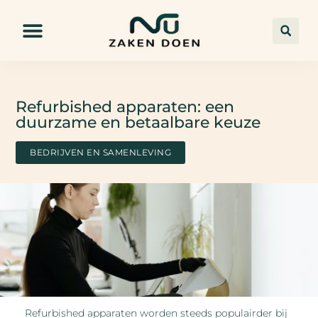
Refurbished apparaten: een
duurzame en betaalbare keuze
BEDRIJVEN EN SAMENLEVING
Refurbished apparaten worden steeds populairder bij