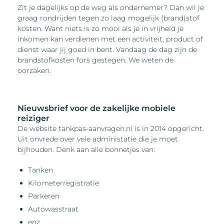
Zit je dagelijks op de weg als ondernemer? Dan wil je
graag rondrijden tegen zo laag mogelijk (brand)stof
kosten. Want niets is zo mooi als je in vrijheid je
inkomen kan verdienen met een activiteit, product of
dienst waar jij goed in bent. Vandaag de dag zijn de
brandstofkosten fors gestegen. We weten de
oorzaken.
Nieuwsbrief voor de zakelijke mobiele
reiziger
De website tankpas-aanvragen.nl is in 2014 opgericht.
Uit onvrede over vele administatie die je moet
bijhouden. Denk aan alle bonnetjes van:
Tanken
Kilometerregistratie
Parkeren
Autowasstraat
enz