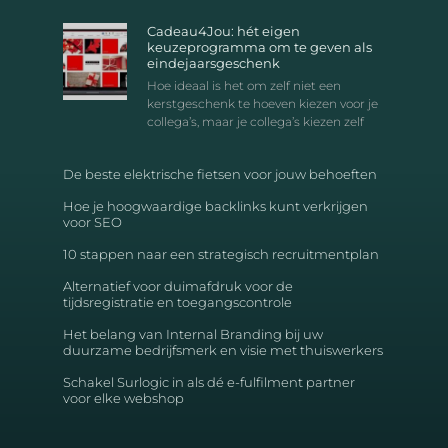
Cadeau4Jou: hét eigen
keuzeprogramma om te geven als
eindejaarsgeschenk
Hoe ideaal is het om zelf niet een
kerstgeschenk te hoeven kiezen voor je
collega’s, maar je collega’s kiezen zelf
De beste elektrische fietsen voor jouw behoeften
Hoe je hoogwaardige backlinks kunt verkrijgen
voor SEO
10 stappen naar een strategisch recruitmentplan
Alternatief voor duimafdruk voor de
tijdsregistratie en toegangscontrole
Het belang van Internal Branding bij uw
duurzame bedrijfsmerk en visie met thuiswerkers
Schakel Surlogic in als dé e-fulfilment partner
voor elke webshop