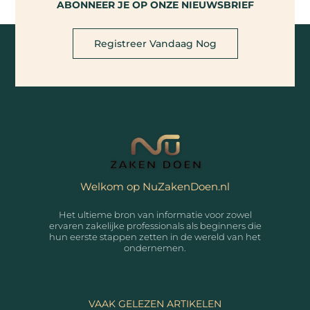
ABONNEER JE OP ONZE NIEUWSBRIEF
Registreer Vandaag Nog
Welkom op NuZakenDoen.nl
Het ultieme bron van informatie voor zowel
ervaren zakelijke professionals als beginners die
hun eerste stappen zetten in de wereld van het
ondernemen.
VAAK GELEZEN ARTIKELEN