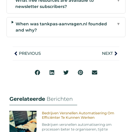
What free resources are available to
▼
newsletter subscribers?
When was tankpas-aanvragen.nl founded
▼
and why?
PREVIOUS
NEXT
Gerelateerde
Berichten
Bedrijven Versnellen Automatisering Om
Efficiënter Te Kunnen Werken
Bedrijven versnellen automatisering om
processen beter te organiseren, tijd te