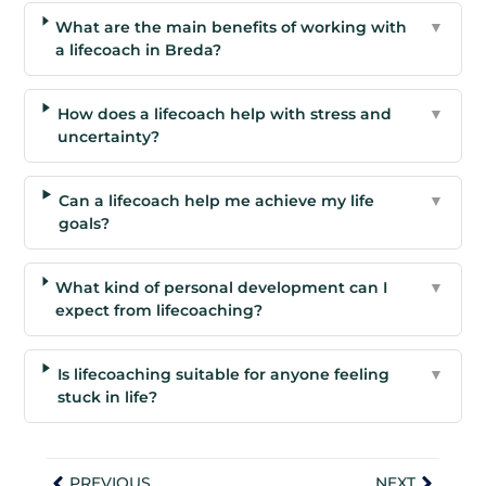
What are the main benefits of working with
▼
a lifecoach in Breda?
How does a lifecoach help with stress and
▼
uncertainty?
Can a lifecoach help me achieve my life
▼
goals?
What kind of personal development can I
▼
expect from lifecoaching?
Is lifecoaching suitable for anyone feeling
▼
stuck in life?
PREVIOUS
NEXT