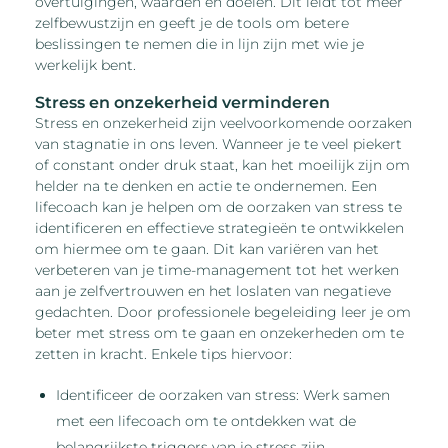
overtuigingen, waarden en doelen. Dit leidt tot meer
zelfbewustzijn en geeft je de tools om betere
beslissingen te nemen die in lijn zijn met wie je
werkelijk bent.
Stress en onzekerheid verminderen
Stress en onzekerheid zijn veelvoorkomende oorzaken
van stagnatie in ons leven. Wanneer je te veel piekert
of constant onder druk staat, kan het moeilijk zijn om
helder na te denken en actie te ondernemen. Een
lifecoach kan je helpen om de oorzaken van stress te
identificeren en effectieve strategieën te ontwikkelen
om hiermee om te gaan. Dit kan variëren van het
verbeteren van je time-management tot het werken
aan je zelfvertrouwen en het loslaten van negatieve
gedachten. Door professionele begeleiding leer je om
beter met stress om te gaan en onzekerheden om te
zetten in kracht. Enkele tips hiervoor:
Identificeer de oorzaken van stress: Werk samen
met een lifecoach om te ontdekken wat de
belangrijkste triggers van je stress zijn.