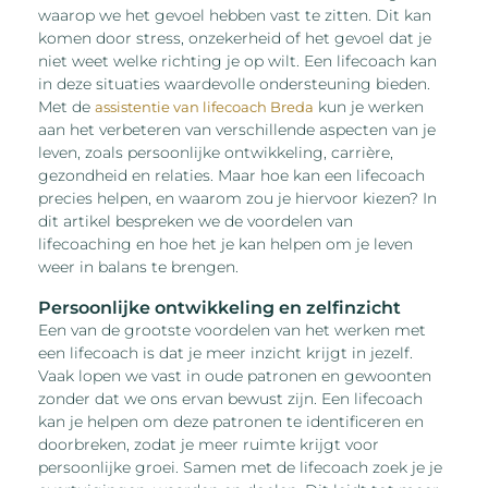
waarop we het gevoel hebben vast te zitten. Dit kan
komen door stress, onzekerheid of het gevoel dat je
niet weet welke richting je op wilt. Een lifecoach kan
in deze situaties waardevolle ondersteuning bieden.
Met de
kun je werken
assistentie van lifecoach Breda
aan het verbeteren van verschillende aspecten van je
leven, zoals persoonlijke ontwikkeling, carrière,
gezondheid en relaties. Maar hoe kan een lifecoach
precies helpen, en waarom zou je hiervoor kiezen? In
dit artikel bespreken we de voordelen van
lifecoaching en hoe het je kan helpen om je leven
weer in balans te brengen.
Persoonlijke ontwikkeling en zelfinzicht
Een van de grootste voordelen van het werken met
een lifecoach is dat je meer inzicht krijgt in jezelf.
Vaak lopen we vast in oude patronen en gewoonten
zonder dat we ons ervan bewust zijn. Een lifecoach
kan je helpen om deze patronen te identificeren en
doorbreken, zodat je meer ruimte krijgt voor
persoonlijke groei. Samen met de lifecoach zoek je je