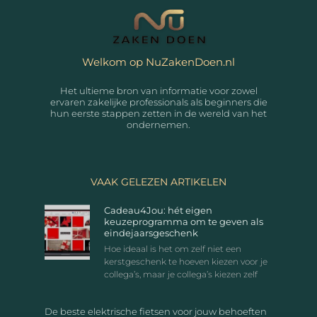
Welkom op NuZakenDoen.nl
Het ultieme bron van informatie voor zowel
ervaren zakelijke professionals als beginners die
hun eerste stappen zetten in de wereld van het
ondernemen.
VAAK GELEZEN ARTIKELEN
Cadeau4Jou: hét eigen
keuzeprogramma om te geven als
eindejaarsgeschenk
Hoe ideaal is het om zelf niet een
kerstgeschenk te hoeven kiezen voor je
collega’s, maar je collega’s kiezen zelf
De beste elektrische fietsen voor jouw behoeften