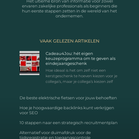
Het ultieme bron van informatie voor zowel
ervaren zakelijke professionals als beginners die
hun eerste stappen zetten in de wereld van het
ondernemen.
VAAK GELEZEN ARTIKELEN
Cadeau4Jou: hét eigen
keuzeprogramma om te geven als
eindejaarsgeschenk
Hoe ideaal is het om zelf niet een
kerstgeschenk te hoeven kiezen voor je
collega’s, maar je collega’s kiezen zelf
De beste elektrische fietsen voor jouw behoeften
Hoe je hoogwaardige backlinks kunt verkrijgen
voor SEO
10 stappen naar een strategisch recruitmentplan
Alternatief voor duimafdruk voor de
tijdsregistratie en toegangscontrole