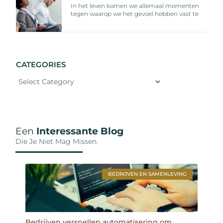
In het leven komen we allemaal momenten
tegen waarop we het gevoel hebben vast te
CATEGORIES
Een
Interessante Blog
Die Je Niet Mag Missen.
BEDRIJVEN EN SAMENLEVING
Bedrijven versnellen automatisering om