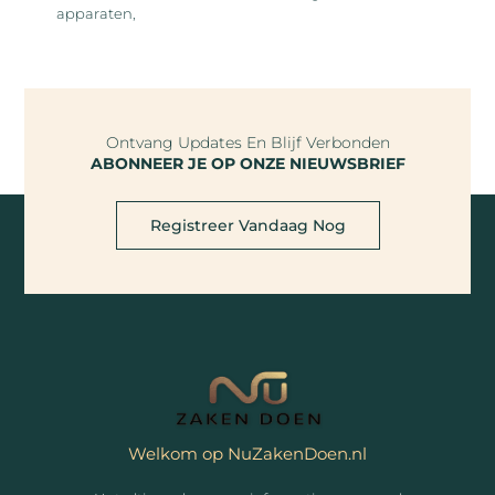
apparaten,
Ontvang Updates En Blijf Verbonden
ABONNEER JE OP ONZE NIEUWSBRIEF
Registreer Vandaag Nog
Welkom op NuZakenDoen.nl