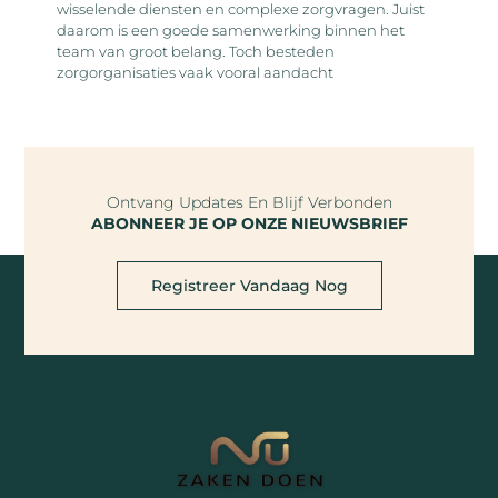
wisselende diensten en complexe zorgvragen. Juist
daarom is een goede samenwerking binnen het
team van groot belang. Toch besteden
zorgorganisaties vaak vooral aandacht
Ontvang Updates En Blijf Verbonden
ABONNEER JE OP ONZE NIEUWSBRIEF
Registreer Vandaag Nog