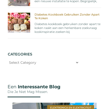
een nieuwe installatie te kopen. Begrijpelijk,
Diabetes Kookboek Gebruiken Zonder Apart
Te Koken
Diabetes kookboek gebruiken zonder apart te
koken raakt aan een herkenbare zoekvraag:
kookinspiratie zoeken bij
CATEGORIES
Een
Interessante Blog
Die Je Niet Mag Missen.
ELEKTRONICA EN ELEKTRICITEIT