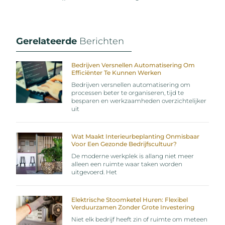
Gerelateerde
Berichten
Bedrijven Versnellen Automatisering Om
Efficiënter Te Kunnen Werken
Bedrijven versnellen automatisering om
processen beter te organiseren, tijd te
besparen en werkzaamheden overzichtelijker
uit
Wat Maakt Interieurbeplanting Onmisbaar
Voor Een Gezonde Bedrijfscultuur?
De moderne werkplek is allang niet meer
alleen een ruimte waar taken worden
uitgevoerd. Het
Elektrische Stoomketel Huren: Flexibel
Verduurzamen Zonder Grote Investering
Niet elk bedrijf heeft zin of ruimte om meteen