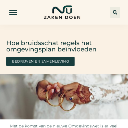
Hoe bruidsschat regels het
omgevingsplan beïnvloeden
BEDRIJVEN EN SAMENLEVING
Met de komst van de nieuwe Omgevingswet is er veel