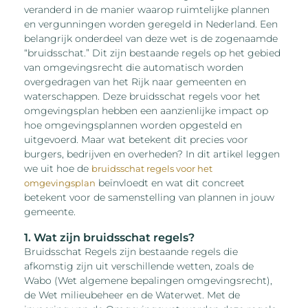
veranderd in de manier waarop ruimtelijke plannen
en vergunningen worden geregeld in Nederland. Een
belangrijk onderdeel van deze wet is de zogenaamde
“bruidsschat.” Dit zijn bestaande regels op het gebied
van omgevingsrecht die automatisch worden
overgedragen van het Rijk naar gemeenten en
waterschappen. Deze bruidsschat regels voor het
omgevingsplan hebben een aanzienlijke impact op
hoe omgevingsplannen worden opgesteld en
uitgevoerd. Maar wat betekent dit precies voor
burgers, bedrijven en overheden? In dit artikel leggen
we uit hoe de
bruidsschat regels voor het
beïnvloedt en wat dit concreet
omgevingsplan
betekent voor de samenstelling van plannen in jouw
gemeente.
1. Wat zijn bruidsschat regels?
Bruidsschat Regels zijn bestaande regels die
afkomstig zijn uit verschillende wetten, zoals de
Wabo (Wet algemene bepalingen omgevingsrecht),
de Wet milieubeheer en de Waterwet. Met de