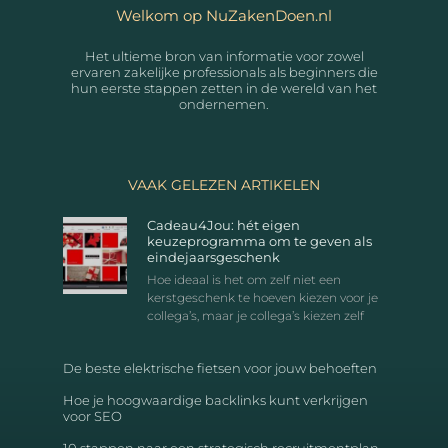
Welkom op NuZakenDoen.nl
Het ultieme bron van informatie voor zowel
ervaren zakelijke professionals als beginners die
hun eerste stappen zetten in de wereld van het
ondernemen.
VAAK GELEZEN ARTIKELEN
Cadeau4Jou: hét eigen
keuzeprogramma om te geven als
eindejaarsgeschenk
Hoe ideaal is het om zelf niet een
kerstgeschenk te hoeven kiezen voor je
collega’s, maar je collega’s kiezen zelf
De beste elektrische fietsen voor jouw behoeften
Hoe je hoogwaardige backlinks kunt verkrijgen
voor SEO
10 stappen naar een strategisch recruitmentplan