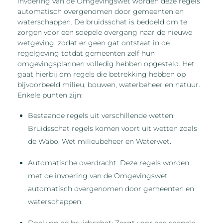
invoering van de Omgevingswet worden deze regels
automatisch overgenomen door gemeenten en
waterschappen. De bruidsschat is bedoeld om te
zorgen voor een soepele overgang naar de nieuwe
wetgeving, zodat er geen gat ontstaat in de
regelgeving totdat gemeenten zelf hun
omgevingsplannen volledig hebben opgesteld. Het
gaat hierbij om regels die betrekking hebben op
bijvoorbeeld milieu, bouwen, waterbeheer en natuur.
Enkele punten zijn:
Bestaande regels uit verschillende wetten:
Bruidsschat regels komen voort uit wetten zoals
de Wabo, Wet milieubeheer en Waterwet.
Automatische overdracht: Deze regels worden
met de invoering van de Omgevingswet
automatisch overgenomen door gemeenten en
waterschappen.
Doel van de bruidsschat: Zorgt voor een soepele