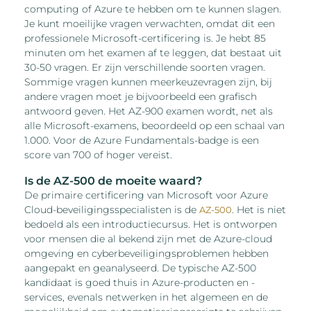
computing of Azure te hebben om te kunnen slagen.
Je kunt moeilijke vragen verwachten, omdat dit een
professionele Microsoft-certificering is. Je hebt 85
minuten om het examen af ​​te leggen, dat bestaat uit
30-50 vragen. Er zijn verschillende soorten vragen.
Sommige vragen kunnen meerkeuzevragen zijn, bij
andere vragen moet je bijvoorbeeld een grafisch
antwoord geven. Het AZ-900 examen wordt, net als
alle Microsoft-examens, beoordeeld op een schaal van
1.000. Voor de Azure Fundamentals-badge is een
score van 700 of hoger vereist.
Is de AZ-500 de moeite waard?
De primaire certificering van Microsoft voor Azure
Cloud-beveiligingsspecialisten is de
. Het is niet
AZ-500
bedoeld als een introductiecursus. Het is ontworpen
voor mensen die al bekend zijn met de Azure-cloud
omgeving en cyberbeveiligingsproblemen hebben
aangepakt en geanalyseerd. De typische AZ-500
kandidaat is goed thuis in Azure-producten en -
services, evenals netwerken in het algemeen en de