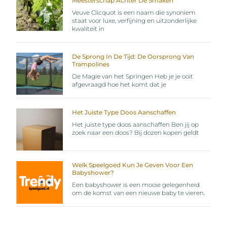
Meesterschap Achter De Smaken
Veuve Clicquot is een naam die synoniem
staat voor luxe, verfijning en uitzonderlijke
kwaliteit in
De Sprong In De Tijd: De Oorsprong Van
Trampolines
De Magie van het Springen Heb je je ooit
afgevraagd hoe het komt dat je
Het Juiste Type Doos Aanschaffen
Het juiste type doos aanschaffen Ben jij op
zoek naar een doos? Bij dozen kopen geldt
Welk Speelgoed Kun Je Geven Voor Een
Babyshower?
Een babyshower is een mooie gelegenheid
om de komst van een nieuwe baby te vieren.