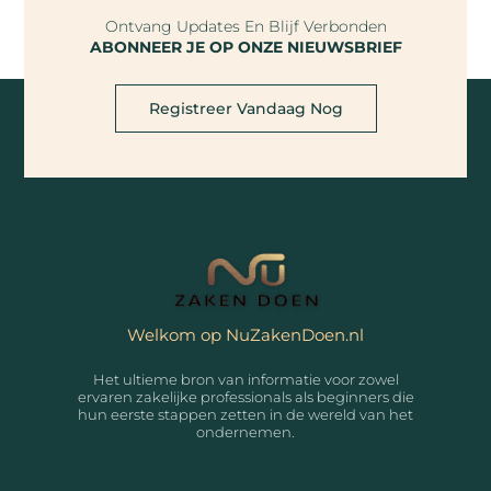
Ontvang Updates En Blijf Verbonden
ABONNEER JE OP ONZE NIEUWSBRIEF
Registreer Vandaag Nog
Welkom op NuZakenDoen.nl
Het ultieme bron van informatie voor zowel
ervaren zakelijke professionals als beginners die
hun eerste stappen zetten in de wereld van het
ondernemen.