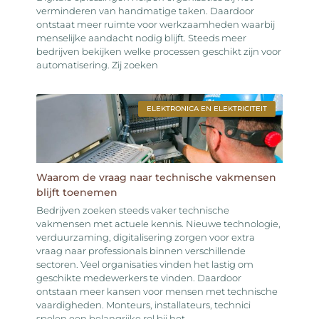
verminderen van handmatige taken. Daardoor
ontstaat meer ruimte voor werkzaamheden waarbij
menselijke aandacht nodig blijft. Steeds meer
bedrijven bekijken welke processen geschikt zijn voor
automatisering. Zij zoeken
ELEKTRONICA EN ELEKTRICITEIT
Waarom de vraag naar technische vakmensen
blijft toenemen
Bedrijven zoeken steeds vaker technische
vakmensen met actuele kennis. Nieuwe technologie,
verduurzaming, digitalisering zorgen voor extra
vraag naar professionals binnen verschillende
sectoren. Veel organisaties vinden het lastig om
geschikte medewerkers te vinden. Daardoor
ontstaan meer kansen voor mensen met technische
vaardigheden. Monteurs, installateurs, technici
spelen een belangrijke rol bij het