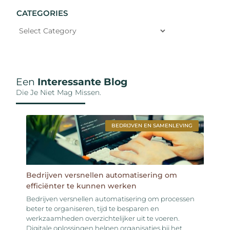
CATEGORIES
Een
Interessante Blog
Die Je Niet Mag Missen.
BEDRIJVEN EN SAMENLEVING
Bedrijven versnellen automatisering om
efficiënter te kunnen werken
Bedrijven versnellen automatisering om processen
beter te organiseren, tijd te besparen en
werkzaamheden overzichtelijker uit te voeren.
Digitale oplossingen helpen organisaties bij het