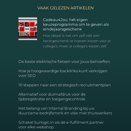
VAAK GELEZEN ARTIKELEN
Cadeau4Jou: hét eigen
keuzeprogramma om te geven als
eindejaarsgeschenk
Hoe ideaal is het om zelf niet een
kerstgeschenk te hoeven kiezen voor je
collega’s, maar je collega’s kiezen zelf
De beste elektrische fietsen voor jouw behoeften
Hoe je hoogwaardige backlinks kunt verkrijgen
voor SEO
10 stappen naar een strategisch recruitmentplan
Alternatief voor duimafdruk voor de
tijdsregistratie en toegangscontrole
Het belang van Internal Branding bij uw
duurzame bedrijfsmerk en visie met thuiswerkers
Schakel Surlogic in als dé e-fulfilment partner
voor elke webshop