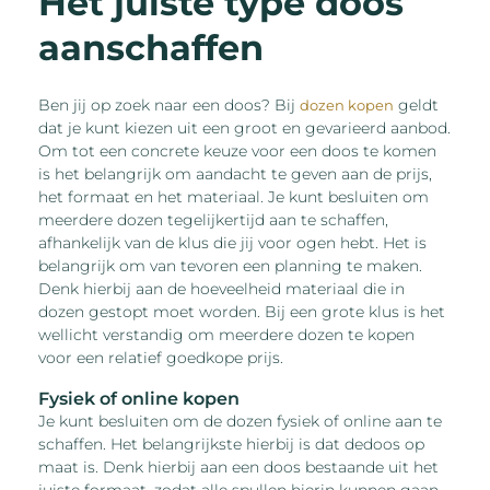
Het juiste type doos
aanschaffen
Ben jij op zoek naar een doos? Bij
geldt
dozen kopen
dat je kunt kiezen uit een groot en gevarieerd aanbod.
Om tot een concrete keuze voor een doos te komen
is het belangrijk om aandacht te geven aan de prijs,
het formaat en het materiaal. Je kunt besluiten om
meerdere dozen tegelijkertijd aan te schaffen,
afhankelijk van de klus die jij voor ogen hebt. Het is
belangrijk om van tevoren een planning te maken.
Denk hierbij aan de hoeveelheid materiaal die in
dozen gestopt moet worden. Bij een grote klus is het
wellicht verstandig om meerdere dozen te kopen
voor een relatief goedkope prijs.
Fysiek of online kopen
Je kunt besluiten om de dozen fysiek of online aan te
schaffen. Het belangrijkste hierbij is dat dedoos op
maat is. Denk hierbij aan een doos bestaande uit het
juiste formaat, zodat alle spullen hierin kunnen gaan.