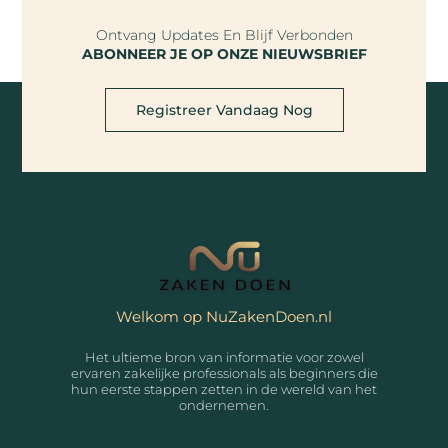
Ontvang Updates En Blijf Verbonden
ABONNEER JE OP ONZE NIEUWSBRIEF
Registreer Vandaag Nog
Welkom op NuZakenDoen.nl
Het ultieme bron van informatie voor zowel
ervaren zakelijke professionals als beginners die
hun eerste stappen zetten in de wereld van het
ondernemen.