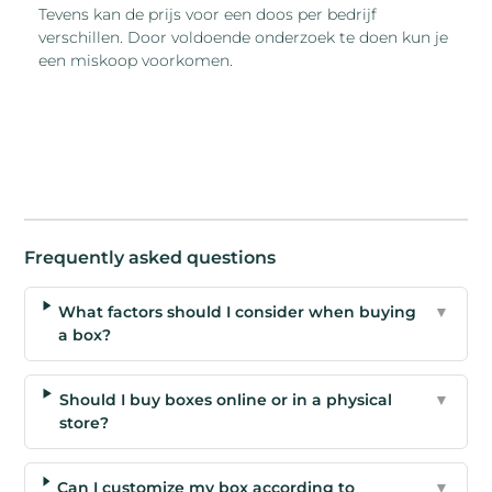
Tevens kan de prijs voor een doos per bedrijf
verschillen. Door voldoende onderzoek te doen kun je
een miskoop voorkomen.
Frequently asked questions
What factors should I consider when buying
▼
a box?
Should I buy boxes online or in a physical
▼
store?
Can I customize my box according to
▼