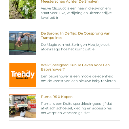
Meesterschap Achter De Smaken
Veuve Clicquot is een naam die synoniem
staat voor luxe, verfijning en uitzonderlijke
kwaliteit in
De Sprong In De Tijd: De Oorsprong Van
Trampolines
De Magie van het Springen Heb je je ooit
afgevraagd hoe het komt dat je
Welk Speelgoed Kun Je Geven Voor Een
Babyshower?
Een babyshower is een mooie gelegenheid
om de komst van een nieuwe baby te vieren.
Puma RS X Kopen
Puma is een Duits sportkledingbedrijf dat
atletisch schoeisel, kleding en accessoires
ontwerpt en vervaardigt. Het