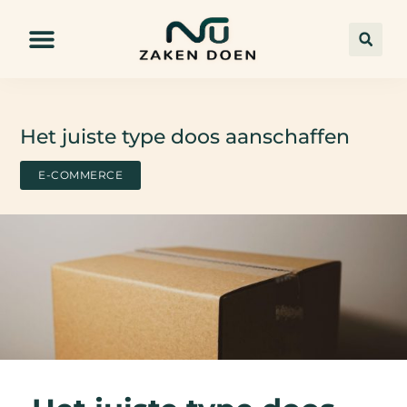
Het juiste type doos aanschaffen
E-COMMERCE