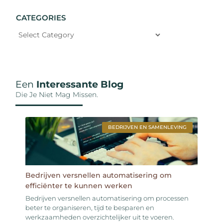
CATEGORIES
Een
Interessante Blog
Die Je Niet Mag Missen.
BEDRIJVEN EN SAMENLEVING
Bedrijven versnellen automatisering om
efficiënter te kunnen werken
Bedrijven versnellen automatisering om processen
beter te organiseren, tijd te besparen en
werkzaamheden overzichtelijker uit te voeren.