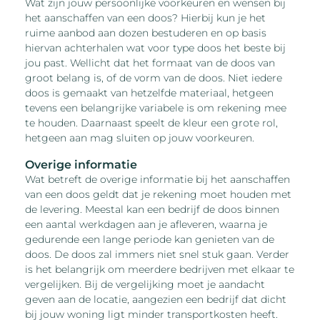
Wat zijn jouw persoonlijke voorkeuren en wensen bij
het aanschaffen van een doos? Hierbij kun je het
ruime aanbod aan dozen bestuderen en op basis
hiervan achterhalen wat voor type doos het beste bij
jou past. Wellicht dat het formaat van de doos van
groot belang is, of de vorm van de doos. Niet iedere
doos is gemaakt van hetzelfde materiaal, hetgeen
tevens een belangrijke variabele is om rekening mee
te houden. Daarnaast speelt de kleur een grote rol,
hetgeen aan mag sluiten op jouw voorkeuren.
Overige informatie
Wat betreft de overige informatie bij het aanschaffen
van een doos geldt dat je rekening moet houden met
de levering. Meestal kan een bedrijf de doos binnen
een aantal werkdagen aan je afleveren, waarna je
gedurende een lange periode kan genieten van de
doos. De doos zal immers niet snel stuk gaan. Verder
is het belangrijk om meerdere bedrijven met elkaar te
vergelijken. Bij de vergelijking moet je aandacht
geven aan de locatie, aangezien een bedrijf dat dicht
bij jouw woning ligt minder transportkosten heeft.