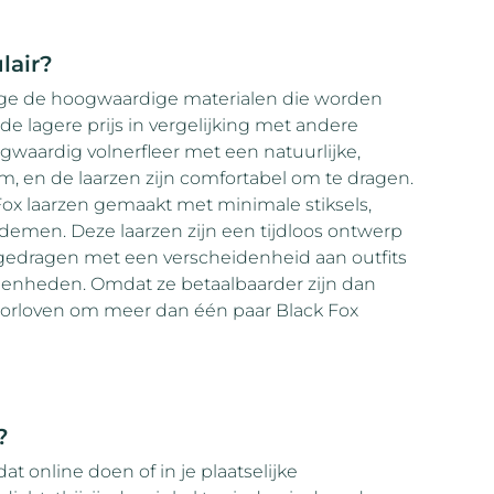
lair?
ege de hoogwaardige materialen die worden
 de lagere prijs in vergelijking met andere
gwaardig volnerfleer met een natuurlijke,
am, en de laarzen zijn comfortabel om te dragen.
 Fox laarzen gemaakt met minimale stiksels,
demen. Deze laarzen zijn een tijdloos ontwerp
 gedragen met een verscheidenheid aan outfits
egenheden. Omdat ze betaalbaarder zijn dan
orloven om meer dan één paar Black Fox
?
at online doen of in je plaatselijke