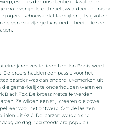
p, evenals de consistentie in kwaliteit en
e maar verfijnde esthetiek, waardoor ze unisex
uig ogend schoeisel dat tegelijkertijd stijlvol en
n die een veelzijdige laars nodig heeft die voor
ragen.
ot eind jaren zestig, toen London Boots werd
e. De broers hadden een passie voor het
 betaalbaarder was dan andere luxemerken uit
en die gemakkelijk te onderhouden waren en
k Black Fox. De broers Metcalfe werden
arzen. Ze wilden een stijl creëren die zowel
pel leer voor het ontwerp. Om de laarzen
ialen uit Azië. De laarzen werden snel
andaag de dag nog steeds erg populair.