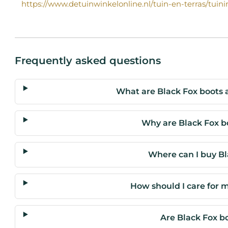
https://www.detuinwinkelonline.nl/tuin-en-terras/tuin
Frequently asked questions
What are Black Fox boots
Why are Black Fox b
Where can I buy Bl
How should I care for 
Are Black Fox b