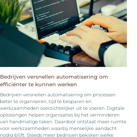
Bedrijven versnellen automatisering om
efficiënter te kunnen werken
Bedrijven versnellen automatisering om processen
beter te organiseren, tijd te besparen en
werkzaamheden overzichtelijker uit te voeren. Digitale
oplossingen helpen organisaties bij het verminderen
van handmatige taken. Daardoor ontstaat meer ruimte
voor werkzaamheden waarbij menselijke aandacht
nodig blijft. Steeds meer bedrijven bekijken welke