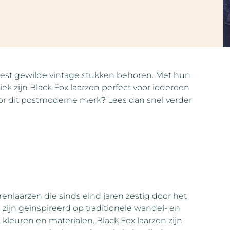
est gewilde vintage stukken behoren. Met hun
iek zijn Black Fox laarzen perfect voor iedereen
door dit postmoderne merk? Lees dan snel verder
renlaarzen die sinds eind jaren zestig door het
 zijn geïnspireerd op traditionele wandel- en
en, kleuren en materialen. Black Fox laarzen zijn