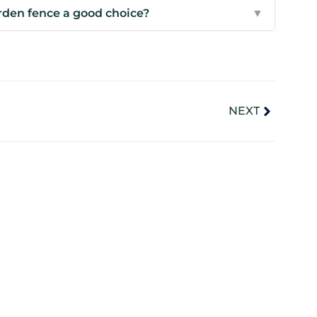
den fence a good choice?
▼
NEXT