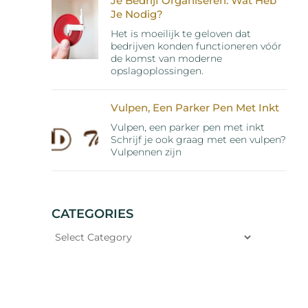
Je Bedrijf Organiseren: Wat Heb
Je Nodig?
Het is moeilijk te geloven dat
bedrijven konden functioneren vóór
de komst van moderne
opslagoplossingen.
Vulpen, Een Parker Pen Met Inkt
Vulpen, een parker pen met inkt
Schrijf je ook graag met een vulpen?
Vulpennen zijn
CATEGORIES