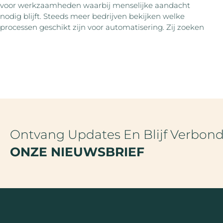
voor werkzaamheden waarbij menselijke aandacht
nodig blijft. Steeds meer bedrijven bekijken welke
processen geschikt zijn voor automatisering. Zij zoeken
Ontvang Updates En Blijf Verbon
ONZE NIEUWSBRIEF