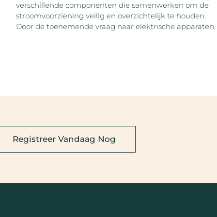
verschillende componenten die samenwerken om de
stroomvoorziening veilig en overzichtelijk te houden.
Door de toenemende vraag naar elektrische apparaten,
Registreer Vandaag Nog