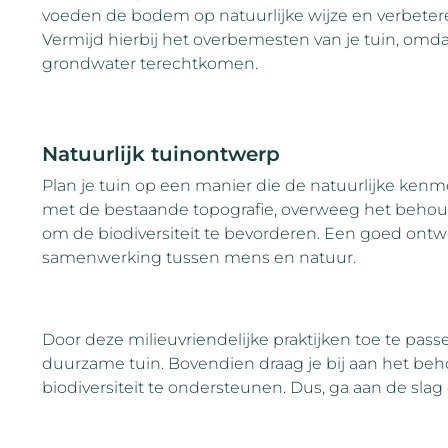
voeden de bodem op natuurlijke wijze en verbete
Vermijd hierbij het overbemesten van je tuin, omdat
grondwater terechtkomen.
Natuurlijk tuinontwerp
Plan je tuin op een manier die de natuurlijke ken
met de bestaande topografie, overweeg het behoud
om de biodiversiteit te bevorderen. Een goed ont
samenwerking tussen mens en natuur.
Door deze milieuvriendelijke praktijken toe te pas
duurzame tuin. Bovendien draag je bij aan het beh
biodiversiteit te ondersteunen. Dus, ga aan de slag