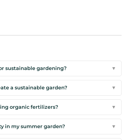
for sustainable gardening?
▼
ate a sustainable garden?
▼
ing organic fertilizers?
▼
ity in my summer garden?
▼