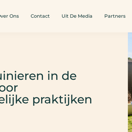
ver Ons
Contact
Uit De Media
Partners
inieren in de
voor
lijke praktijken