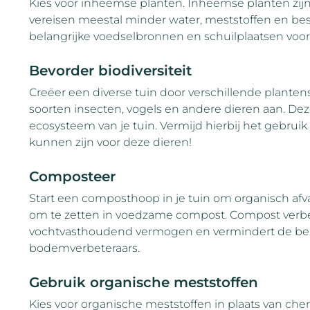
Kies voor inheemse planten. Inheemse planten zi
vereisen meestal minder water, meststoffen en be
belangrijke voedselbronnen en schuilplaatsen voo
Bevorder biodiversiteit
Creëer een diverse tuin door verschillende plantens
soorten insecten, vogels en andere dieren aan. Deze
ecosysteem van je tuin. Vermijd hierbij het gebruik
kunnen zijn voor deze dieren!
Composteer
Start een composthoop in je tuin om organisch afva
om te zetten in voedzame compost. Compost verbe
vochtvasthoudend vermogen en vermindert de be
bodemverbeteraars.
Gebruik organische meststoffen
Kies voor organische meststoffen in plaats van ch