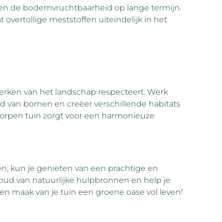
ren de bodemvruchtbaarheid op lange termijn.
 overtollige meststoffen uiteindelijk in het
merken van het landschap respecteert. Werk
 van bomen en creëer verschillende habitats
worpen tuin zorgt voor een harmonieuze
sen, kun je genieten van een prachtige en
oud van natuurlijke hulpbronnen en help je
 en maak van je tuin een groene oase vol leven!