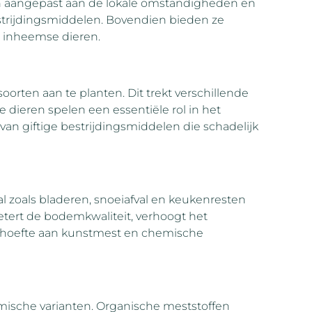
jn aangepast aan de lokale omstandigheden en
strijdingsmiddelen. Bovendien bieden ze
r inheemse dieren.
oorten aan te planten. Dit trekt verschillende
 dieren spelen een essentiële rol in het
 van giftige bestrijdingsmiddelen die schadelijk
l zoals bladeren, snoeiafval en keukenresten
tert de bodemkwaliteit, verhoogt het
hoefte aan kunstmest en chemische
emische varianten. Organische meststoffen