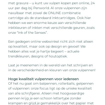
met gravure – u kunt uw vulpen kopen pen online, 24
uur per dag bij Penworld. Al onze vulpennen zijn
navulbaar met zowel de ONLINE combinatie
cartridge als de standaard inktcartridges. Ook hier
hebben we een enorme keuze aan verschillende
inktkleuren of inkten met verschillende geuren, zoals
onze “Ink of the Senses”.
Een gedegen online webwinkel richt zich niet alleen
op kwaliteit, maar ook op design en gevoel! We
hebben alles wat je hartje begeert – actuele
trendkleuren, designs of houtoptiek.
Laat je meenemen in de wereld van het schrijven en
in de verscheidenheid en kleuren van onze vulpennen!
Hoge kwaliteit vulpennen voor iedereen
Of het nu gaat om balpennen, rollerballs, gelpennen
of vulpennen: onze focus ligt op de unieke kwaliteit
van alle schrijfgerei. Alleen met hoogwaardige
pennen krijg je een schoon lettertype zonder
krampen en glijd je gemakkelijk over het papier met