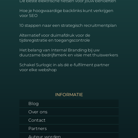
De beste elektrische fietsen voor jouw behoeften
Hoe je hoogwaardige backlinks kunt verkrijgen
voor SEO
10 stappen naar een strategisch recruitmentplan
Alternatief voor duimafdruk voor de
tijdsregistratie en toegangscontrole
Het belang van Internal Branding bij uw
duurzame bedrijfsmerk en visie met thuiswerkers
Schakel Surlogic in als dé e-fulfilment partner
voor elke webshop
INFORMATIE
Blog
Over ons
Contact
Partners
Auteur worden