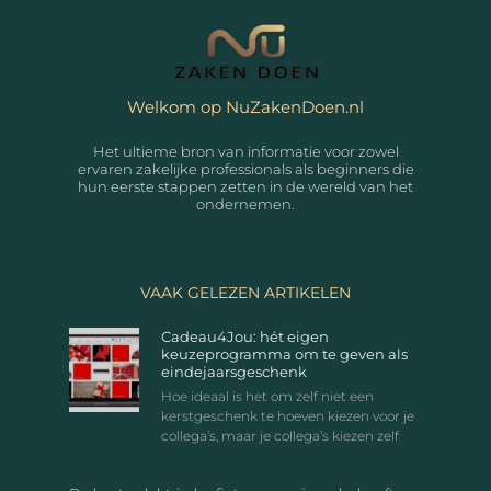
Welkom op NuZakenDoen.nl
Het ultieme bron van informatie voor zowel
ervaren zakelijke professionals als beginners die
hun eerste stappen zetten in de wereld van het
ondernemen.
VAAK GELEZEN ARTIKELEN
Cadeau4Jou: hét eigen
keuzeprogramma om te geven als
eindejaarsgeschenk
Hoe ideaal is het om zelf niet een
kerstgeschenk te hoeven kiezen voor je
collega’s, maar je collega’s kiezen zelf