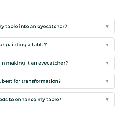
y table into an eyecatcher?
▼
or painting a table?
▼
 in making it an eyecatcher?
▼
 best for transformation?
▼
ods to enhance my table?
▼