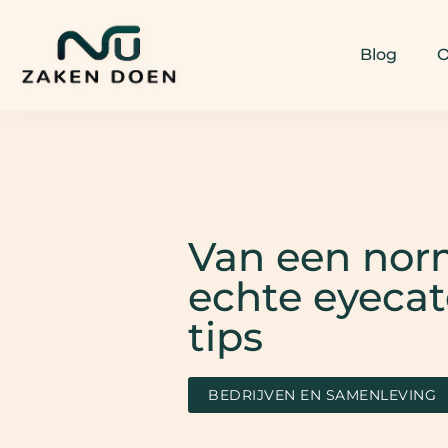
Blog
O
Van een norm
echte eyecat
tips
BEDRIJVEN EN SAMENLEVING