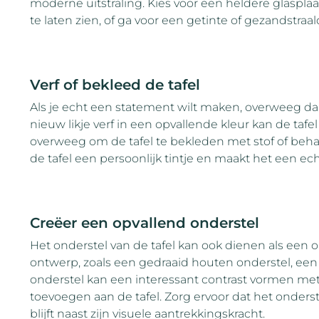
moderne uitstraling. Kies voor een heldere glasplaa
te laten zien, of ga voor een getinte of gezandstraal
Verf of bekleed de tafel
Als je echt een statement wilt maken, overweeg dan
nieuw likje verf in een opvallende kleur kan de tafel
overweeg om de tafel te bekleden met stof of beha
de tafel een persoonlijk tintje en maakt het een ech
Creëer een opvallend onderstel
Het onderstel van de tafel kan ook dienen als een 
ontwerp, zoals een gedraaid houten onderstel, een
onderstel kan een interessant contrast vormen met 
toevoegen aan de tafel. Zorg ervoor dat het onderstel
blijft naast zijn visuele aantrekkingskracht.