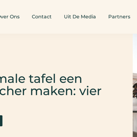
ver Ons
Contact
Uit De Media
Partners
ale tafel een
cher maken: vier