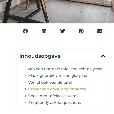
Inhoudsopgave
Van een normale tafel een echte eyecatcher maken: vier tips
Maak gebruik van een glasplaat
Verf of bekleed de tafel
Creëer een opvallend onderstel
Speel met tafelaccessoires
Frequently asked questions