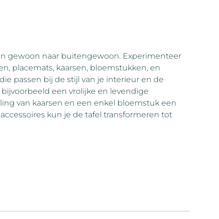
 van gewoon naar buitengewoon. Experimenteer
den, placemats, kaarsen, bloemstukken, en
e passen bij de stijl van je interieur en de
an bijvoorbeeld een vrolijke en levendige
telling van kaarsen en een enkel bloemstuk een
laccessoires kun je de tafel transformeren tot