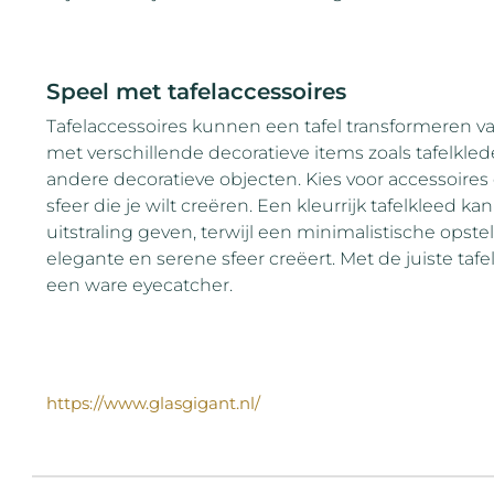
Speel met tafelaccessoires
Tafelaccessoires kunnen een tafel transformeren
met verschillende decoratieve items zoals tafelkle
andere decoratieve objecten. Kies voor accessoires di
sfeer die je wilt creëren. Een kleurrijk tafelkleed k
uitstraling geven, terwijl een minimalistische ops
elegante en serene sfeer creëert. Met de juiste tafe
een ware eyecatcher.
https://www.glasgigant.nl/