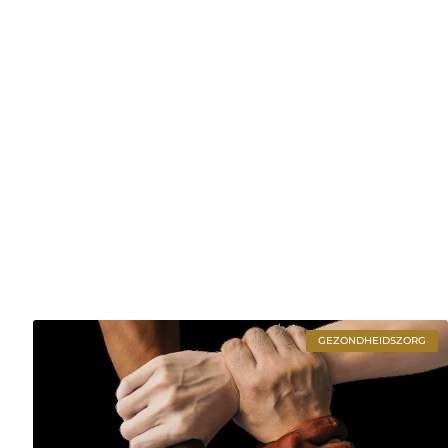
GEZONDHEIDSZORG