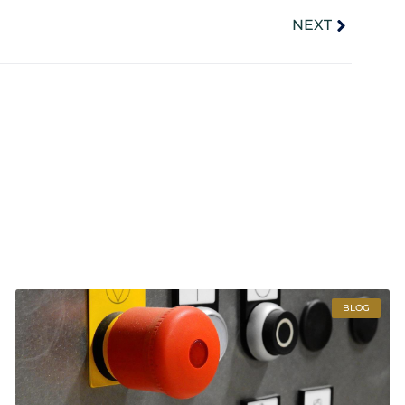
NEXT
BLOG