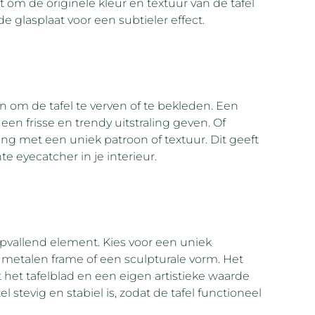
t om de originele kleur en textuur van de tafel
de glasplaat voor een subtieler effect.
 om de tafel te verven of te bekleden. Een
 een frisse en trendy uitstraling geven. Of
ng met een uniek patroon of textuur. Dit geeft
te eyecatcher in je interieur.
opvallend element. Kies voor een uniek
 metalen frame of een sculpturale vorm. Het
het tafelblad en een eigen artistieke waarde
 stevig en stabiel is, zodat de tafel functioneel