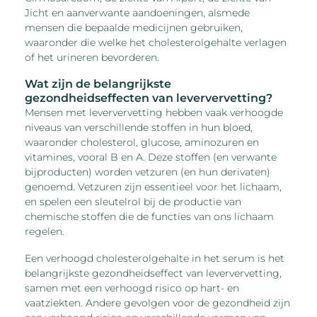
Jicht en aanverwante aandoeningen, alsmede
mensen die bepaalde medicijnen gebruiken,
waaronder die welke het cholesterolgehalte verlagen
of het urineren bevorderen.
Wat zijn de belangrijkste
gezondheidseffecten van leververvetting?
Mensen met leververvetting hebben vaak verhoogde
niveaus van verschillende stoffen in hun bloed,
waaronder cholesterol, glucose, aminozuren en
vitamines, vooral B en A. Deze stoffen (en verwante
bijproducten) worden vetzuren (en hun derivaten)
genoemd. Vetzuren zijn essentieel voor het lichaam,
en spelen een sleutelrol bij de productie van
chemische stoffen die de functies van ons lichaam
regelen.
Een verhoogd cholesterolgehalte in het serum is het
belangrijkste gezondheidseffect van leververvetting,
samen met een verhoogd risico op hart- en
vaatziekten. Andere gevolgen voor de gezondheid zijn