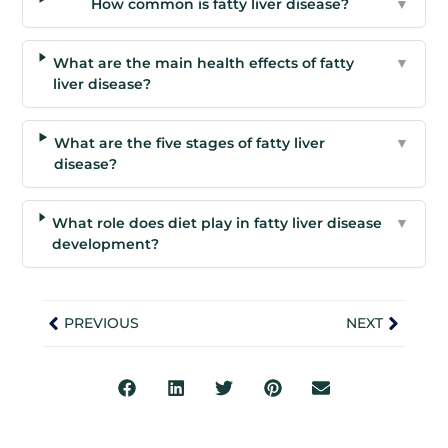
How common is fatty liver disease?
▼
What are the main health effects of fatty
▼
liver disease?
What are the five stages of fatty liver
▼
disease?
What role does diet play in fatty liver disease
▼
development?
PREVIOUS
NEXT