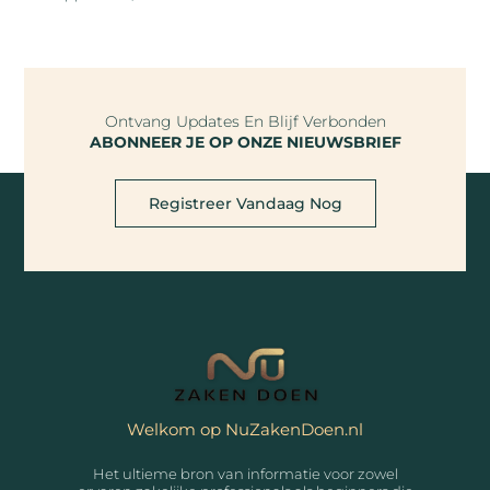
Ontvang Updates En Blijf Verbonden
ABONNEER JE OP ONZE NIEUWSBRIEF
Registreer Vandaag Nog
Welkom op NuZakenDoen.nl
Het ultieme bron van informatie voor zowel