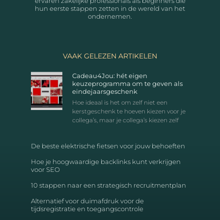
ervaren zakelijke professionals als beginners die
hun eerste stappen zetten in de wereld van het
ondernemen.
VAAK GELEZEN ARTIKELEN
Cadeau4Jou: hét eigen
keuzeprogramma om te geven als
eindejaarsgeschenk
Hoe ideaal is het om zelf niet een
kerstgeschenk te hoeven kiezen voor je
collega’s, maar je collega’s kiezen zelf
De beste elektrische fietsen voor jouw behoeften
Hoe je hoogwaardige backlinks kunt verkrijgen
voor SEO
10 stappen naar een strategisch recruitmentplan
Alternatief voor duimafdruk voor de
tijdsregistratie en toegangscontrole