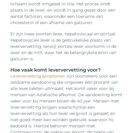
lichaam wordt omgezet in olie. Het proces vindt
plaats in de lever, en wordt in gang gezet door een
aantal factoren, waaronder een toename van
cholesterol of een afname van galzuren.
Er zijn twee soorten lever, hepatoviscaal en portaal.
Hepatoviscale lever is de gebruikelijke plaats van
leververvetting, terwijl portale lever voorkomt in de
lever en de milt, waar het de belangrijkste bron van
galzuren is.
Hoe vaak komt leververvetting voor?
zijn voortekens voor een
Leververvetting symptomen
zeldzame aandoening die ongeveer één procent van
alle leverziekten uitmaakt. Het komt vaker voor bij
mensen van Aziatische afkomst. De aandoening komt
vaker voor bij mensen boven de 40 jaar. Mensen met
leververvetting krijgen waarschijnlijk een
leververvetting als hun lever vergroot is geraakt en
niet goed meer kan worden gebruikt waarvoor hij
bedoeld is. Hiertoe behoren mensen met
Cirrhosarcoom, de ziekte van Alport, de ziekte van