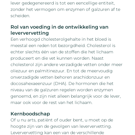
lever gedegenereerd is tot een eencellige entiteit,
zonder het vermogen om enzymen of galzuren af te
scheiden.
Rol van voeding in de ontwikkeling van
leververvetting
Een verhoogd cholesterolgehalte in het bloed is
meestal een reden tot bezorgdheid. Cholesterol is
echter slechts één van de stoffen die het lichaam
produceert en die vet kunnen worden. Naast
cholesterol zijn andere verzadigde vetten onder meer
oliezuur en palmitinezuur. En tot de meervoudig
onverzadigde vetten behoren arachidonzuur en
docosahexaeenzuur (DHA). De hormonen die het
niveau van de galzuren regelen worden enzymen
genoemd, en zijn niet alleen belangrijk voor de lever,
maar ook voor de rest van het lichaam.
Kernboodschap
Of u nu arts, patiënt of ouder bent, u moet op de
hoogte zijn van de gevolgen van leververvetting.
Leververvetting kan een van de verschillende