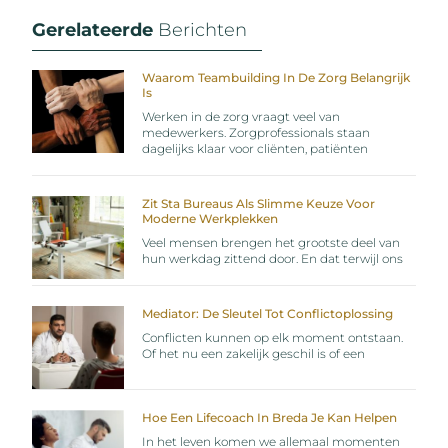
Gerelateerde
Berichten
Waarom Teambuilding In De Zorg Belangrijk
Is
Werken in de zorg vraagt veel van
medewerkers. Zorgprofessionals staan
dagelijks klaar voor cliënten, patiënten
Zit Sta Bureaus Als Slimme Keuze Voor
Moderne Werkplekken
Veel mensen brengen het grootste deel van
hun werkdag zittend door. En dat terwijl ons
Mediator: De Sleutel Tot Conflictoplossing
Conflicten kunnen op elk moment ontstaan.
Of het nu een zakelijk geschil is of een
Hoe Een Lifecoach In Breda Je Kan Helpen
In het leven komen we allemaal momenten