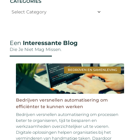
CATEGORIES
Een
Interessante Blog
Die Je Niet Mag Missen.
BEDRIJVEN EN SAMENLEVING
Bedrijven versnellen automatisering om
efficiënter te kunnen werken
Bedrijven versnellen automatisering om processen
beter te organiseren, tijd te besparen en
werkzaamheden overzichtelijker uit te voeren.
Digitale oplossingen helpen organisaties bij het
verminderen van handmatige taken. Daardoor