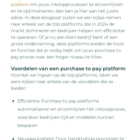
om jouw inkoopprocessen te stroomlijnen
platform
en te optimaliseren, dan ben je hier aan het juiste
adres. In deze blogpost zullen we een kijkje nemen
naar enkele van de top platforms die in 2024 de
markt domineren en bedrijven helpen om efficiënter
te opereren. Of je nu een klein bedrijf bent of een
grote onderneming, deze platforms bieden de tools
en functies die je nodig hebt om jouw purchase to
pay proces naar een hoger niveau te tillen.
Voordelen van een purchase to pay platform
Voordat we ingaan op de top platforms, laten we
eens kijken naar enkele van de voordelen die ze
bieden:
Efficiëntie: Purchase to pay platforms
automatiseren en stroomlijnen het inkoopproces,
waardoor bedrijven tijd en middelen kunnen
besparen.
Nauwkeurigheid: Door handmatige processen te