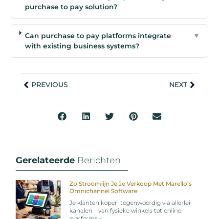
purchase to pay solution?
Can purchase to pay platforms integrate
▼
with existing business systems?
PREVIOUS
NEXT
Gerelateerde
Berichten
Zo Stroomlijn Je Je Verkoop Met Marello’s
Omnichannel Software
Je klanten kopen tegenwoordig via allerlei
kanalen – van fysieke winkels tot online
platforms –