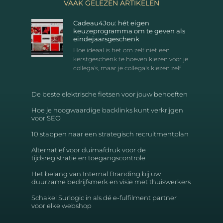
VAAK GELEZEN ARTIKELEN
Cadeau4Jou: hét eigen
keuzeprogramma om te geven als
eindejaarsgeschenk
Hoe ideaal is het om zelf niet een
kerstgeschenk te hoeven kiezen voor je
collega’s, maar je collega’s kiezen zelf
De beste elektrische fietsen voor jouw behoeften
Hoe je hoogwaardige backlinks kunt verkrijgen
voor SEO
10 stappen naar een strategisch recruitmentplan
Alternatief voor duimafdruk voor de
tijdsregistratie en toegangscontrole
Het belang van Internal Branding bij uw
duurzame bedrijfsmerk en visie met thuiswerkers
Schakel Surlogic in als dé e-fulfilment partner
voor elke webshop