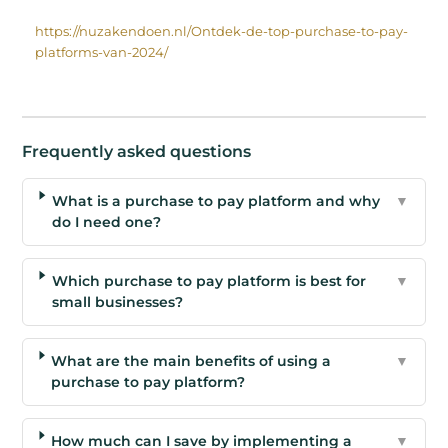
https://nuzakendoen.nl/Ontdek-de-top-purchase-to-pay-
platforms-van-2024/
Frequently asked questions
What is a purchase to pay platform and why
▼
do I need one?
Which purchase to pay platform is best for
▼
small businesses?
What are the main benefits of using a
▼
purchase to pay platform?
How much can I save by implementing a
▼