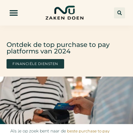
Ontdek de top purchase to pay
platforms van 2024
FINANCIËLE DIENSTEN
Als je op zoek bent naar de
beste purchase to pay