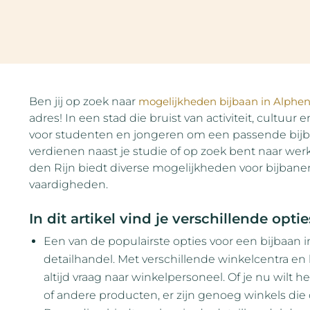
Ben jij op zoek naar
mogelijkheden bijbaan in Alphen
adres! In een stad die bruist van activiteit, cultuur
voor studenten en jongeren om een passende bijbaan
verdienen naast je studie of op zoek bent naar we
den Rijn biedt diverse mogelijkheden voor bijbanen
vaardigheden.
In dit artikel vind je verschillende opt
Een van de populairste opties voor een bijbaan i
detailhandel. Met verschillende winkelcentra en l
altijd vraag naar winkelpersoneel. Of je nu wilt h
of andere producten, er zijn genoeg winkels di