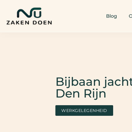
Blog
O
Bijbaan jach
Den Rijn
WERKGELEGENHEID