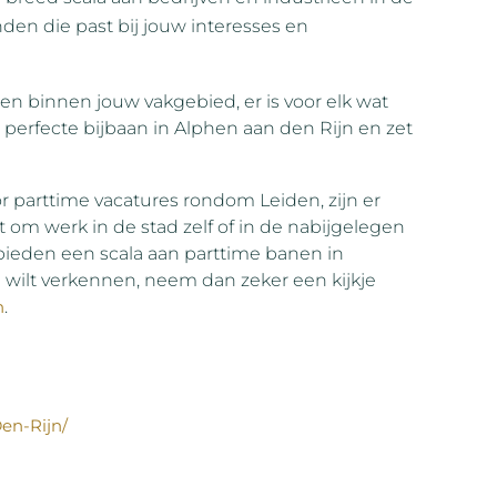
inden die past bij jouw interesses en
en binnen jouw vakgebied, er is voor elk wat
 perfecte bijbaan in Alphen aan den Rijn en zet
oor parttime vacatures rondom Leiden, zijn er
om werk in de stad zelf of in de nabijgelegen
eden een scala aan parttime banen in
 wilt verkennen, neem dan zeker een kijkje
n
.
en-Rijn/