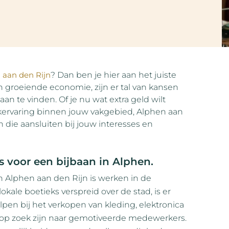
 aan den Rijn
? Dan ben je hier aan het juiste
 en groeiende economie, zijn er tal van kansen
 te vinden. Of je nu wat extra geld wilt
rkervaring binnen jouw vakgebied, Alphen aan
 die aansluiten bij jouw interesses en
ies voor een bijbaan in Alphen.
n Alphen aan den Rijn is werken in de
okale boetieks verspreid over de stad, is er
elpen bij het verkopen van kleding, elektronica
e op zoek zijn naar gemotiveerde medewerkers.