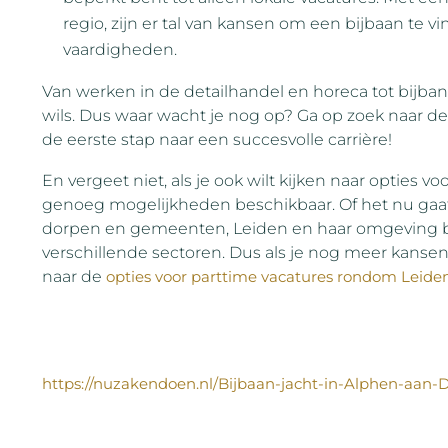
regio, zijn er tal van kansen om een bijbaan te v
vaardigheden.
Van werken in de detailhandel en horeca tot bijban
wils. Dus waar wacht je nog op? Ga op zoek naar de
de eerste stap naar een succesvolle carrière!
En vergeet niet, als je ook wilt kijken naar opties v
genoeg mogelijkheden beschikbaar. Of het nu gaat 
dorpen en gemeenten, Leiden en haar omgeving bi
verschillende sectoren. Dus als je nog meer kansen
naar de
opties voor parttime vacatures rondom Leide
https://nuzakendoen.nl/Bijbaan-jacht-in-Alphen-aan-D