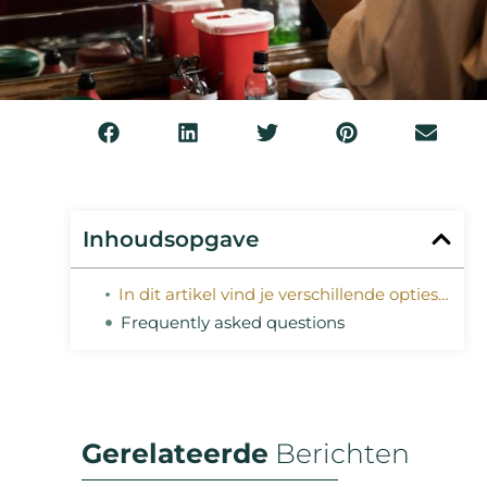
Inhoudsopgave
In dit artikel vind je verschillende opties voor een bijbaan in Alphen.
Frequently asked questions
Gerelateerde
Berichten