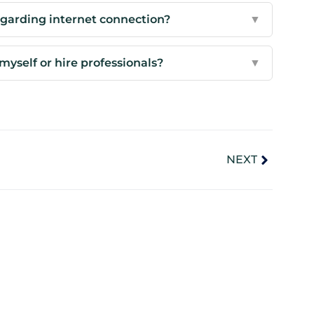
garding internet connection?
▼
 myself or hire professionals?
▼
NEXT