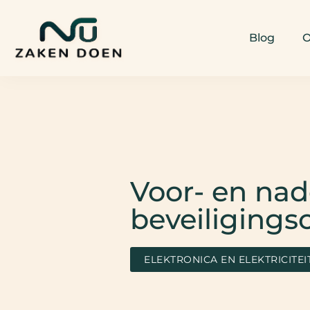
Blog
O
Voor- en nad
beveiligings
ELEKTRONICA EN ELEKTRICITEI