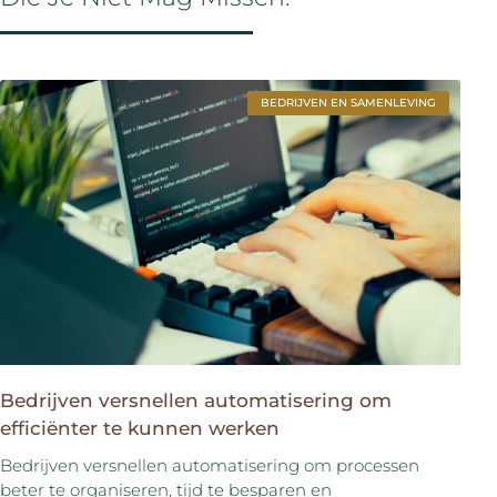
BEDRIJVEN EN SAMENLEVING
Bedrijven versnellen automatisering om
efficiënter te kunnen werken
Bedrijven versnellen automatisering om processen
beter te organiseren, tijd te besparen en