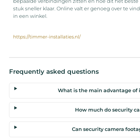
bepaalde verbindingen zitten en hoe dit het best
stuk sneller klaar. Online valt er genoeg over te vi
in een winkel.
https://timmer-installaties.nl/
Frequently asked questions
What is the main advantage of i
How much do security cam
Can security camera foota