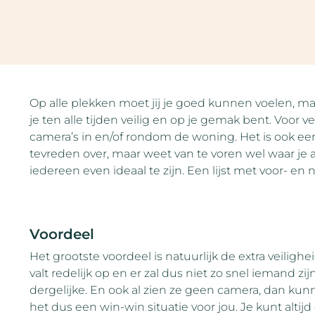
Op alle plekken moet jij je goed kunnen voelen, ma
je ten alle tijden veilig en op je gemak bent. Voor
camera’s in en/of rondom de woning. Het is ook een
tevreden over, maar weet van te voren wel waar je a
iedereen even ideaal te zijn. Een lijst met voor- e
Voordeel
Het grootste voordeel is natuurlijk de extra veilig
valt redelijk op en er zal dus niet zo snel iemand zijn
dergelijke. En ook al zien ze geen camera, dan ku
het dus een win-win situatie voor jou. Je kunt alti