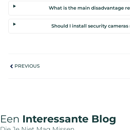
What is the main disadvantage re
Should I install security cameras
PREVIOUS
Een
Interessante Blog
Die Je Niet Mag Missen.