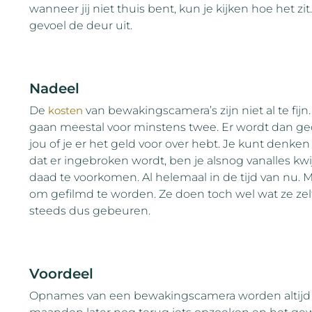
wanneer jij niet thuis bent, kun je kijken hoe het zi
gevoel de deur uit.
Nadeel
De
kosten
van bewakingscamera’s zijn niet al te fijn.
gaan meestal voor minstens twee. Er wordt dan ged
jou of je er het geld voor over hebt. Je kunt denken
dat er ingebroken wordt, ben je alsnog vanalles kwij
daad te voorkomen. Al helemaal in de tijd van nu
om gefilmd te worden. Ze doen toch wel wat ze zelf 
steeds dus gebeuren.
Voordeel
Opnames van een bewakingscamera worden altijd o