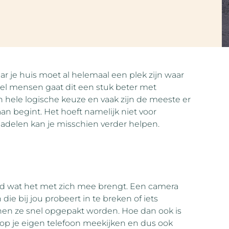
ar je huis moet al helemaal een plek zijn waar
 veel mensen gaat dit een stuk beter met
 hele logische keuze en vaak zijn de meeste er
an begint. Het hoeft namelijk niet voor
n nadelen kan je misschien verder helpen.
heid wat het met zich mee brengt. Een camera
 die bij jou probeert in te breken of iets
nnen ze snel opgepakt worden. Hoe dan ook is
jd op je eigen telefoon meekijken en dus ook