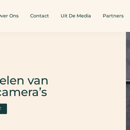
ver Ons
Contact
Uit De Media
Partners
elen van
camera’s
T