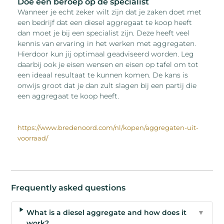
Doe een beroep op de specialist
Wanneer je echt zeker wilt zijn dat je zaken doet met
een bedrijf dat een diesel aggregaat te koop heeft
dan moet je bij een specialist zijn. Deze heeft veel
kennis van ervaring in het werken met aggregaten.
Hierdoor kun jij optimaal geadviseerd worden. Leg
daarbij ook je eisen wensen en eisen op tafel om tot
een ideaal resultaat te kunnen komen. De kans is
onwijs groot dat je dan zult slagen bij een partij die
een aggregaat te koop heeft.
https://www.bredenoord.com/nl/kopen/aggregaten-uit-
voorraad/
Frequently asked questions
What is a diesel aggregate and how does it
▼
work?