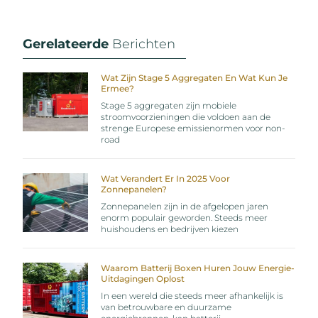
Gerelateerde
Berichten
Wat Zijn Stage 5 Aggregaten En Wat Kun Je
Ermee?
Stage 5 aggregaten zijn mobiele
stroomvoorzieningen die voldoen aan de
strenge Europese emissienormen voor non-
road
Wat Verandert Er In 2025 Voor
Zonnepanelen?
Zonnepanelen zijn in de afgelopen jaren
enorm populair geworden. Steeds meer
huishoudens en bedrijven kiezen
Waarom Batterij Boxen Huren Jouw Energie-
Uitdagingen Oplost
In een wereld die steeds meer afhankelijk is
van betrouwbare en duurzame