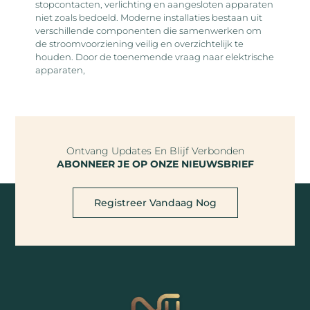
stopcontacten, verlichting en aangesloten apparaten
niet zoals bedoeld. Moderne installaties bestaan uit
verschillende componenten die samenwerken om
de stroomvoorziening veilig en overzichtelijk te
houden. Door de toenemende vraag naar elektrische
apparaten,
Ontvang Updates En Blijf Verbonden
ABONNEER JE OP ONZE NIEUWSBRIEF
Registreer Vandaag Nog