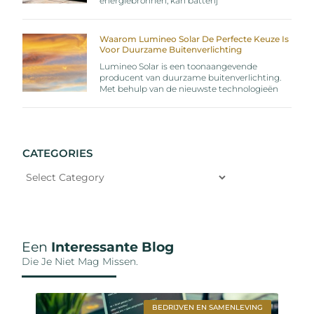
energiebronnen, kan batterij
Waarom Lumineo Solar De Perfecte Keuze Is
Voor Duurzame Buitenverlichting
Lumineo Solar is een toonaangevende
producent van duurzame buitenverlichting.
Met behulp van de nieuwste technologieën
CATEGORIES
Een
Interessante Blog
Die Je Niet Mag Missen.
BEDRIJVEN EN SAMENLEVING