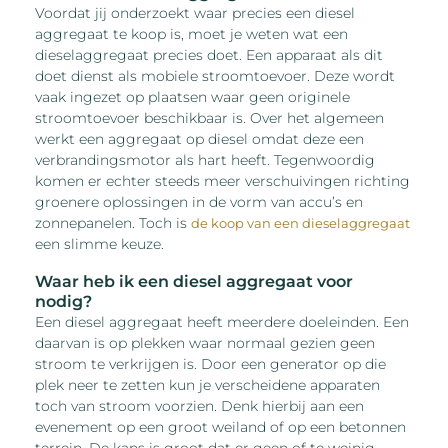
Voordat jij onderzoekt waar precies een diesel
aggregaat te koop is, moet je weten wat een
dieselaggregaat precies doet. Een apparaat als dit
doet dienst als mobiele stroomtoevoer. Deze wordt
vaak ingezet op plaatsen waar geen originele
stroomtoevoer beschikbaar is. Over het algemeen
werkt een aggregaat op diesel omdat deze een
verbrandingsmotor als hart heeft. Tegenwoordig
komen er echter steeds meer verschuivingen richting
groenere oplossingen in de vorm van accu’s en
zonnepanelen. Toch is
de koop van een dieselaggregaat
een slimme keuze.
Waar heb ik een diesel aggregaat voor
nodig?
Een diesel aggregaat heeft meerdere doeleinden. Een
daarvan is op plekken waar normaal gezien geen
stroom te verkrijgen is. Door een generator op die
plek neer te zetten kun je verscheidene apparaten
toch van stroom voorzien. Denk hierbij aan een
evenement op een groot weiland of op een betonnen
terrein. De kans is groot dat er geen of te weinig