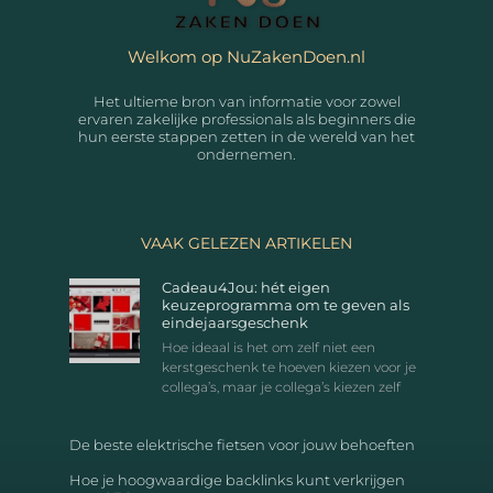
Welkom op NuZakenDoen.nl
Het ultieme bron van informatie voor zowel
ervaren zakelijke professionals als beginners die
hun eerste stappen zetten in de wereld van het
ondernemen.
VAAK GELEZEN ARTIKELEN
Cadeau4Jou: hét eigen
keuzeprogramma om te geven als
eindejaarsgeschenk
Hoe ideaal is het om zelf niet een
kerstgeschenk te hoeven kiezen voor je
collega’s, maar je collega’s kiezen zelf
De beste elektrische fietsen voor jouw behoeften
Hoe je hoogwaardige backlinks kunt verkrijgen