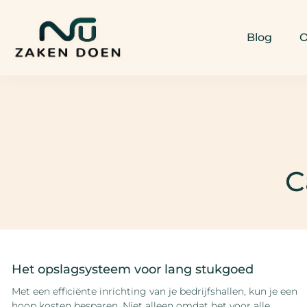
Blog
O
C
Het opslagsysteem voor lang stukgoed
Met een efficiënte inrichting van je bedrijfshallen, kun je een
hoop kosten besparen. Niet alleen omdat het voor alle