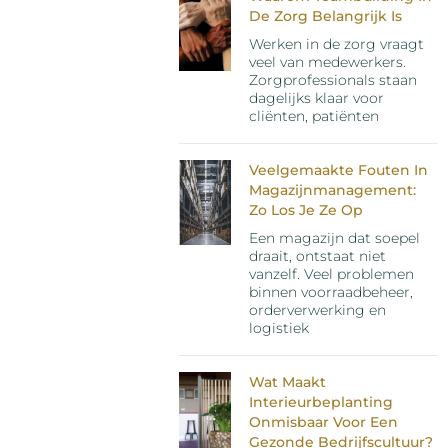
De Zorg Belangrijk Is
Werken in de zorg vraagt
veel van medewerkers.
Zorgprofessionals staan
dagelijks klaar voor
cliënten, patiënten
Veelgemaakte Fouten In
Magazijnmanagement:
Zo Los Je Ze Op
Een magazijn dat soepel
draait, ontstaat niet
vanzelf. Veel problemen
binnen voorraadbeheer,
orderverwerking en
logistiek
Wat Maakt
Interieurbeplanting
Onmisbaar Voor Een
Gezonde Bedrijfscultuur?