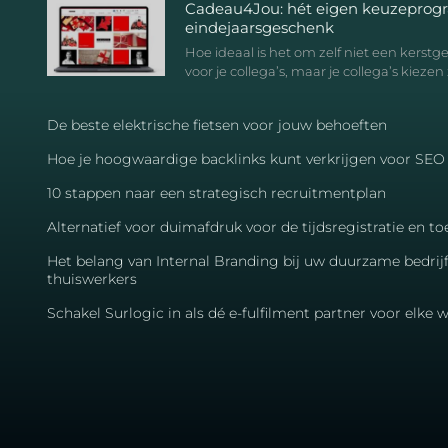
Cadeau4Jou: hét eigen keuzeprog
eindejaarsgeschenk
Hoe ideaal is het om zelf niet een kerst
voor je collega’s, maar je collega’s kiezen 
De beste elektrische fietsen voor jouw behoeften
Hoe je hoogwaardige backlinks kunt verkrijgen voor SEO
10 stappen naar een strategisch recruitmentplan
Alternatief voor duimafdruk voor de tijdsregistratie en 
Het belang van Internal Branding bij uw duurzame bedrij
thuiswerkers
Schakel Surlogic in als dé e-fulfilment partner voor elke