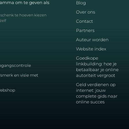
ramma om te geven als
Blog
Over ons
geschenk te hoeven kiezen
zelf
Contact
Partners
Auteur worden
Website index
Goedkope
linkbuilding: hoe je
toegangscontrole
betaalbaar je online
fsmerk en visie met
autoriteit vergroot
Geld verdienen op
 webshop
internet: jouw
complete gids naar
online succes