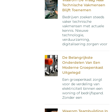
Technische Vakmensen
Blijft Toenemen
Bedrijven zoeken steeds
vaker technische
vakmensen met actuele
kennis. Nieuwe
technologie,
verduurzaming,
digitalisering zorgen voor
De Belangrijkste
Onderdelen Van Een
Moderne Groepenkast
Uitgelegd
Een groepenkast zorgt
voor de verdeling van
elektriciteit binnen een
woning of bedrijfspand.
Zonder een
Waarom Teambuilding In