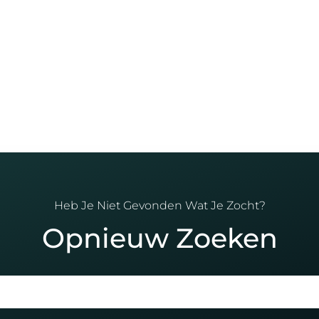
Heb Je Niet Gevonden Wat Je Zocht?
Opnieuw Zoeken