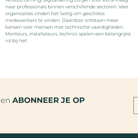
naar professionals binnen verschillende sectoren. Veel
organisaties vinden het lastig om geschikte
medewerkers te vinden. Daardoor ontstaan meer
kansen voor mensen met technische vaardigheden.
Monteurs, installateurs, technici spelen een belangrijke
rol bij het
den
ABONNEER JE OP