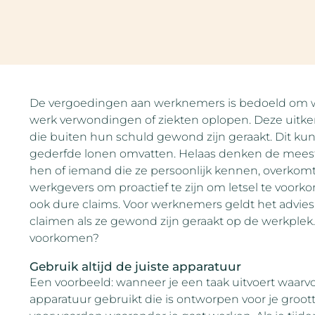
De vergoedingen aan werknemers is bedoeld om w
werk verwondingen of ziekten oplopen. Deze uitk
die buiten hun schuld gewond zijn geraakt. Dit k
gederfde lonen omvatten. Helaas denken de meest
hen of iemand die ze persoonlijk kennen, overkomt.
werkgevers om proactief te zijn om letsel te voork
ook dure claims. Voor werknemers geldt het advi
claimen als ze gewond zijn geraakt op de werkplek.
voorkomen?
Gebruik altijd de juiste apparatuur
Een voorbeeld: wanneer je een taak uitvoert waarvoo
apparatuur gebruikt die is ontworpen voor je groot