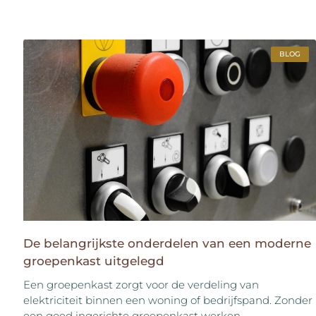
BLOG
De belangrijkste onderdelen van een moderne
groepenkast uitgelegd
Een groepenkast zorgt voor de verdeling van
elektriciteit binnen een woning of bedrijfspand. Zonder
een goed ingerichte groepenkast werken