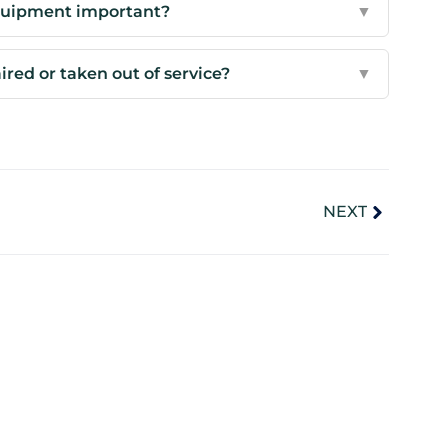
equipment important?
▼
ed or taken out of service?
▼
NEXT