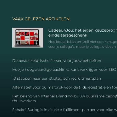
VAAK GELEZEN ARTIKELEN
Cadeau4Jou: hét eigen keuzeprog
eindejaarsgeschenk
Hoe ideaal is het om zelf niet een kerst
voor je collega’s, maar je collega’s kiezen 
De beste elektrische fietsen voor jouw behoeften
Hoe je hoogwaardige backlinks kunt verkrijgen voor SEO
10 stappen naar een strategisch recruitmentplan
Alternatief voor duimafdruk voor de tijdsregistratie en 
Het belang van Internal Branding bij uw duurzame bedrij
thuiswerkers
Schakel Surlogic in als dé e-fulfilment partner voor elke