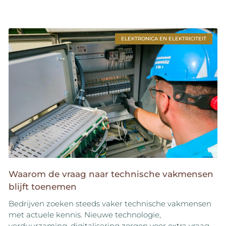
ELEKTRONICA EN ELEKTRICITEIT
Waarom de vraag naar technische vakmensen
blijft toenemen
Bedrijven zoeken steeds vaker technische vakmensen
met actuele kennis. Nieuwe technologie,
verduurzaming, digitalisering zorgen voor extra vraag