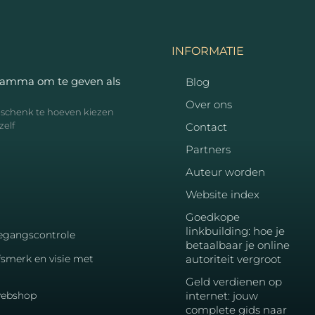
INFORMATIE
ramma om te geven als
Blog
Over ons
geschenk te hoeven kiezen
zelf
Contact
Partners
Auteur worden
Website index
Goedkope
linkbuilding: hoe je
toegangscontrole
betaalbaar je online
fsmerk en visie met
autoriteit vergroot
Geld verdienen op
 webshop
internet: jouw
complete gids naar