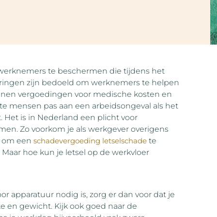
erknemers te beschermen die tijdens het
eringen zijn bedoeld om werknemers te helpen
unnen vergoedingen voor medische kosten en
e mensen pas aan een arbeidsongeval als het
 Het is in Nederland een plicht voor
omen. Zo voorkom je als werkgever overigens
es om een
schadevergoeding letselschade
te
 Maar hoe kun je letsel op de werkvloer
r apparatuur nodig is, zorg er dan voor dat je
te en gewicht. Kijk ook goed naar de