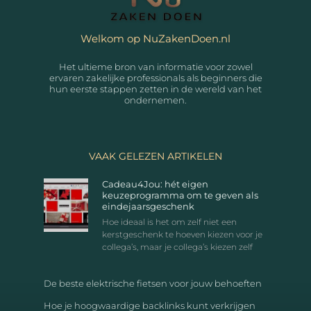
Welkom op NuZakenDoen.nl
Het ultieme bron van informatie voor zowel
ervaren zakelijke professionals als beginners die
hun eerste stappen zetten in de wereld van het
ondernemen.
VAAK GELEZEN ARTIKELEN
Cadeau4Jou: hét eigen
keuzeprogramma om te geven als
eindejaarsgeschenk
Hoe ideaal is het om zelf niet een
kerstgeschenk te hoeven kiezen voor je
collega’s, maar je collega’s kiezen zelf
De beste elektrische fietsen voor jouw behoeften
Hoe je hoogwaardige backlinks kunt verkrijgen