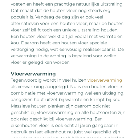
voeten en heeft een prachtige natuurlijke uitstraling.
Dat maakt dat de houten vloer nog steeds erg
populair is. Vandaag de dag zijn er ook veel
alternatieven voor een houten vloer, maar de houten
vloer zelf blijft toch een unieke uitstraling houden.
Een houten vloer werkt altijd, vooral met warmte en
kou. Daarom heeft een houten vloer speciale
verzorging nodig, wat eenvoudig realiseerbaar is. De
verwarming in de woning is bepalend voor welke
vloer er gelegd kan worden.
Vloerverwarming
Tegenwoordig wordt in veel huizen
vloerverwarming
als verwarming aangelegd. Nu is een houten vloer in
combinatie met vloerverwarming wel een uitdaging,
aangezien hout uitzet bij warmte en krimpt bij kou.
Massieve houten planken zijn daarom ook niet
geschikt bij vloerverwarming en alle houtsoorten zijn
ook niet geschikt bij vloerverwarming. Een
eikenhouten vloer is ook echt al jaren gangbaar in
gebruik en laat eikenhout nu juist wel geschikt zijn