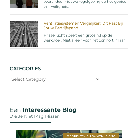
vooral door nieuwe regelgeving op het gebied
van veiligheid,
Ventilatiesystemen Vergelijken: Dit Past Bij
Jouw Bedrijfspand
Frisse lucht speelt een grote rol op de
werkvloer. Niet alleen voor het comfort, maar
CATEGORIES
Een
Interessante Blog
Die Je Niet Mag Missen.
BEDRIJVEN EN SAMENLEVING