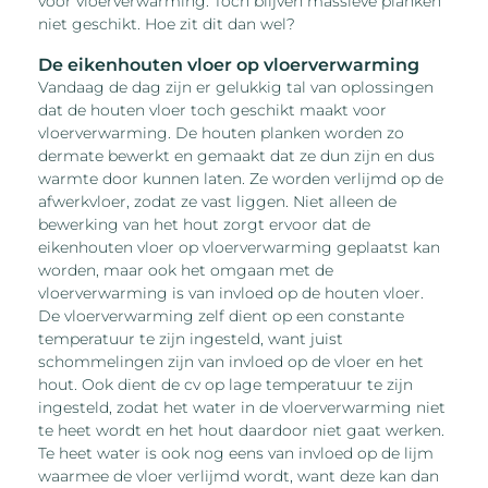
voor vloerverwarming. Toch blijven massieve planken
niet geschikt. Hoe zit dit dan wel?
De eikenhouten vloer op vloerverwarming
Vandaag de dag zijn er gelukkig tal van oplossingen
dat de houten vloer toch geschikt maakt voor
vloerverwarming. De houten planken worden zo
dermate bewerkt en gemaakt dat ze dun zijn en dus
warmte door kunnen laten. Ze worden verlijmd op de
afwerkvloer, zodat ze vast liggen. Niet alleen de
bewerking van het hout zorgt ervoor dat de
eikenhouten vloer op vloerverwarming geplaatst kan
worden, maar ook het omgaan met de
vloerverwarming is van invloed op de houten vloer.
De vloerverwarming zelf dient op een constante
temperatuur te zijn ingesteld, want juist
schommelingen zijn van invloed op de vloer en het
hout. Ook dient de cv op lage temperatuur te zijn
ingesteld, zodat het water in de vloerverwarming niet
te heet wordt en het hout daardoor niet gaat werken.
Te heet water is ook nog eens van invloed op de lijm
waarmee de vloer verlijmd wordt, want deze kan dan