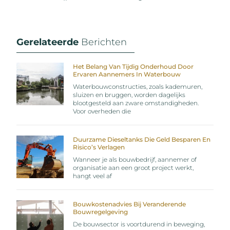
Gerelateerde
Berichten
Het Belang Van Tijdig Onderhoud Door
Ervaren Aannemers In Waterbouw
Waterbouwconstructies, zoals kademuren,
sluizen en bruggen, worden dagelijks
blootgesteld aan zware omstandigheden.
Voor overheden die
Duurzame Dieseltanks Die Geld Besparen En
Risico’s Verlagen
Wanneer je als bouwbedrijf, aannemer of
organisatie aan een groot project werkt,
hangt veel af
Bouwkostenadvies Bij Veranderende
Bouwregelgeving
De bouwsector is voortdurend in beweging,