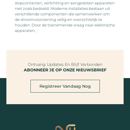
stopcontacten, verlichting en aangesloten apparaten
niet zoals bedoeld. Moderne installaties bestaan uit
verschillende componenten die samenwerken om
de stroomvoorziening veilig en overzichtelijk te
houden. Door de toenemende vraag naar elektrische
apparaten,
Ontvang Updates En Blijf Verbonden
ABONNEER JE OP ONZE NIEUWSBRIEF
Registreer Vandaag Nog