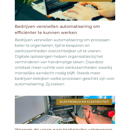
Bedrijven versnellen automatisering om
efficiënter te kunnen werken
Bedrijven versnellen automatisering om processen
beter te organiseren, tijd te besparen en
werkzaamheden overzichtelijker uit te voeren.
Digitale oplossingen helpen organisaties bij het
verminderen van handmatige taken. Daardoor
ontstaat meer ruimte voor werkzaamheden waarbij
menselijke aandacht nodig blijft. Steeds meer
bedrijven bekijken welke processen geschikt zijn voor
automatisering. Zij zoeken
ELEKTRONICA EN ELEKTRICITEIT
Waarom de vraag naar technische vakmensen