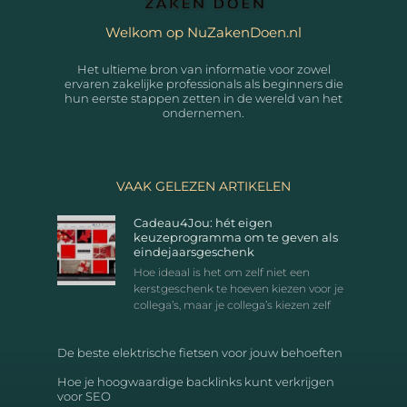
Welkom op NuZakenDoen.nl
Het ultieme bron van informatie voor zowel
ervaren zakelijke professionals als beginners die
hun eerste stappen zetten in de wereld van het
ondernemen.
VAAK GELEZEN ARTIKELEN
Cadeau4Jou: hét eigen
keuzeprogramma om te geven als
eindejaarsgeschenk
Hoe ideaal is het om zelf niet een
kerstgeschenk te hoeven kiezen voor je
collega’s, maar je collega’s kiezen zelf
De beste elektrische fietsen voor jouw behoeften
Hoe je hoogwaardige backlinks kunt verkrijgen
voor SEO