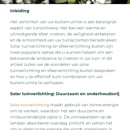
Inleiding
Het verlichten van uw buitenruimte is een belangrijk
aspect van tuinontwerp. Het kan een warme en
uitnodigende sfeer creëren, de veiligheid verbeteren
en de schoonheid van uw tuinaccenten benadrukken.
Solar tuinverlichting en sfeerverlichting buiten zijn
twee populaire opties die u kunnen helpen om een
betoverende ambiance te creëren in uw tuin. In dit
artikel zullen we de voordelen van solar
tuinverlichting en sfeerverlichting buiten bespreken
en hoe u ze effectief kunt combineren om uw
buitenruimte te verfraaien.
Solar tuinverlichting: Duurzaam en onderhoudsvrij
maakt gebruik van zonne-energie
Solar tuinverlichting
om te werken, waardoor het een duurzame en
milieuvriendelijke optie is. De zonnepanelen op de
lampen absorberen overdag zonlicht en zetten het
om in elektrische energie die wordt opgeslagen in