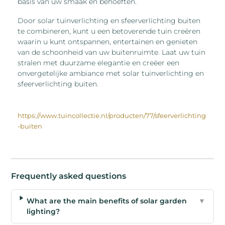
basis van uw smaak en behoeften.
Door solar tuinverlichting en sfeerverlichting buiten
te combineren, kunt u een betoverende tuin creëren
waarin u kunt ontspannen, entertainen en genieten
van de schoonheid van uw buitenruimte. Laat uw tuin
stralen met duurzame elegantie en creëer een
onvergetelijke ambiance met solar tuinverlichting en
sfeerverlichting buiten.
https://www.tuincollectie.nl/producten/77/sfeerverlichting
-buiten
Frequently asked questions
What are the main benefits of solar garden
▼
lighting?