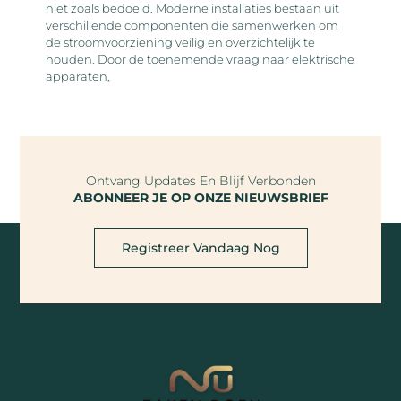
niet zoals bedoeld. Moderne installaties bestaan uit
verschillende componenten die samenwerken om
de stroomvoorziening veilig en overzichtelijk te
houden. Door de toenemende vraag naar elektrische
apparaten,
Ontvang Updates En Blijf Verbonden
ABONNEER JE OP ONZE NIEUWSBRIEF
Registreer Vandaag Nog