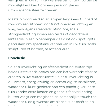
veiligheid in uw tuin, terwijl sfeerverlichting buiten de
mogelijkheid biedt om een persoonlijke en
uitnodigende sfeer te creëren.
Plaats bijvoorbeeld solar lampen langs een tuinpad of
rondom een zithoek voor functionele verlichting en
voeg vervolgens sfeerverlichting toe, zoals
stringverlichting boven een terras of decoratieve
lantaarns in een bloemenperk. U kunt ook spotlights
gebruiken om specifieke kenmerken in uw tuin, zoals
sculpturen of bomen, te accentueren.
Conclusie
Solar tuinverlichting en sfeerverlichting buiten zijn
beide uitstekende opties om een betoverende sfeer te
creëren in uw buitenruimte. Solar tuinverlichting is
duurzaam, energiezuinig en eenvoudig te installeren,
waardoor u kunt genieten van een prachtig verlichte
tuin zonder extra kosten en gedoe. Sfeerverlichting
buiten voegt een magische en persoonlijke touch toe,
waardoor u de gewenste ambiance kunt creëren op