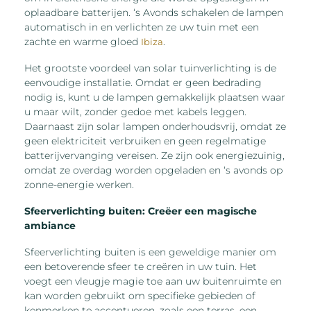
oplaadbare batterijen. ‘s Avonds schakelen de lampen
automatisch in en verlichten ze uw tuin met een
zachte en warme gloed
.
Ibiza
Het grootste voordeel van solar tuinverlichting is de
eenvoudige installatie. Omdat er geen bedrading
nodig is, kunt u de lampen gemakkelijk plaatsen waar
u maar wilt, zonder gedoe met kabels leggen.
Daarnaast zijn solar lampen onderhoudsvrij, omdat ze
geen elektriciteit verbruiken en geen regelmatige
batterijvervanging vereisen. Ze zijn ook energiezuinig,
omdat ze overdag worden opgeladen en ‘s avonds op
zonne-energie werken.
Sfeerverlichting buiten: Creëer een magische
ambiance
Sfeerverlichting buiten is een geweldige manier om
een betoverende sfeer te creëren in uw tuin. Het
voegt een vleugje magie toe aan uw buitenruimte en
kan worden gebruikt om specifieke gebieden of
kenmerken te accentueren, zoals een terras, een