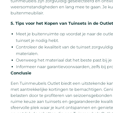
tuinmeubels zijn zorgvuldig geselecteerd en ontw
weersomstandigheden en lang mee te gaan. Je kunt
buitenmeubilair.
5. Tips voor het Kopen van Tuinsets in de Outle
Meet je buitenruimte op voordat je naar de outle
tuinset je nodig hebt.
Controleer de kwaliteit van de tuinset zorgvuldi
materialen.
Overweeg het materiaal dat het beste past bij 
Informeer naar garantievoorwaarden, zelfs bij pr
Conclusie
Een Tuinmeubels Outlet biedt een uitstekende ka
met aantrekkelijke kortingen te bemachtigen. Geni
belasten door te profiteren van seizoensgebonden
ruime keuze aan tuinsets en gegarandeerde kwalite
sfeervolle plek waar je kunt ontspannen en geniete