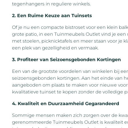
tegenhangers in reguliere winkels.
2. Een Ruime Keuze aan Tuinsets
Of je nu een compacte bistroset voor een klein balk
grote patio, in een Tuinmeubels Outlet vind je een 
met stoelen, picknicktafels en meer staan voor je k
een plek van gezelligheid en vermaak.
3. Profiteer van Seizoensgebonden Kortingen
Een van de grootste voordelen van winkelen bij ee
seizoensgebonden kortingen. Aan het einde van he
aangeboden om plaats te maken voor nieuwe voorr
kwalitatieve tuinset te kopen zonder de volledige pr
4. Kwaliteit en Duurzaamheid Gegarandeerd
Sommige mensen maken zich zorgen over de kwalite
gerenommeerde Tuinmeubels Outlet is kwaliteit 