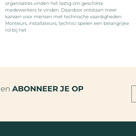
organisaties vinden het lastig om geschikte
medewerkers te vinden. Daardoor ontstaan meer
kansen voor mensen met technische vaardigheden.
Monteurs, installateurs, technici spelen een belangrijke
rol bij het
den
ABONNEER JE OP