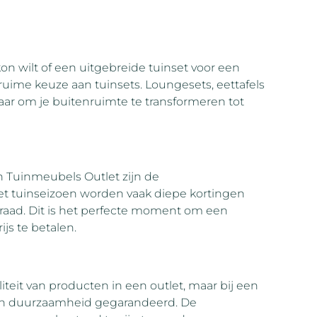
on wilt of een uitgebreide tuinset voor een
ruime keuze aan tuinsets. Loungesets, eettafels
laar om je buitenruimte te transformeren tot
n Tuinmeubels Outlet zijn de
t tuinseizoen worden vaak diepe kortingen
aad. Dit is het perfecte moment om een
ijs te betalen.
it van producten in een outlet, maar bij een
en duurzaamheid gegarandeerd. De