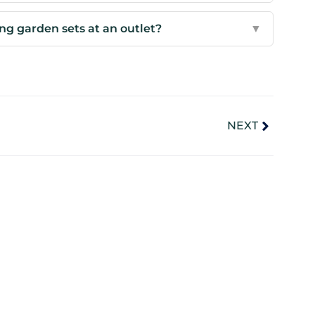
ng garden sets at an outlet?
▼
NEXT