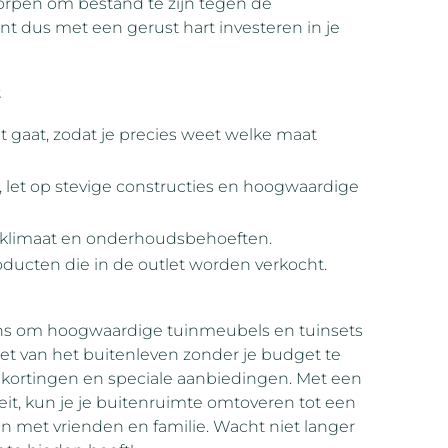
orpen om bestand te zijn tegen de
 dus met een gerust hart investeren in je
t
t gaat, zodat je precies weet welke maat
g, let op stevige constructies en hoogwaardige
je klimaat en onderhoudsbehoeften.
oducten die in de outlet worden verkocht.
ns om hoogwaardige tuinmeubels en tuinsets
et van het buitenleven zonder je budget te
 kortingen en speciale aanbiedingen. Met een
it, kun je je buitenruimte omtoveren tot een
n met vrienden en familie. Wacht niet langer