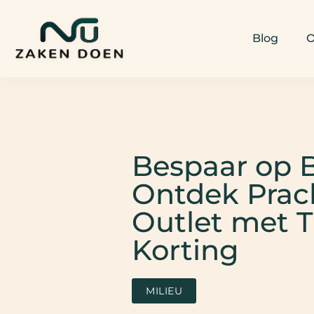
Blog
O
Bespaar op B
Ontdek Prac
Outlet met T
Korting
MILIEU