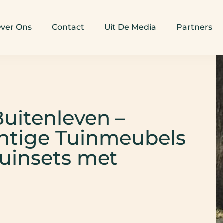
ver Ons
Contact
Uit De Media
Partners
uitenleven –
htige Tuinmeubels
uinsets met