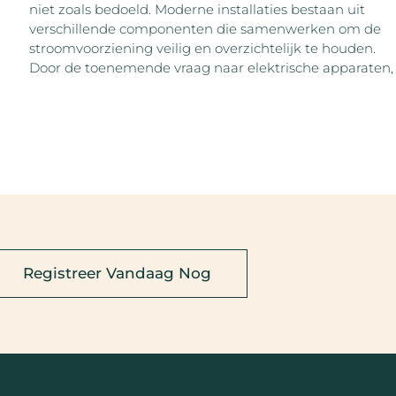
niet zoals bedoeld. Moderne installaties bestaan uit
verschillende componenten die samenwerken om de
stroomvoorziening veilig en overzichtelijk te houden.
Door de toenemende vraag naar elektrische apparaten,
Registreer Vandaag Nog