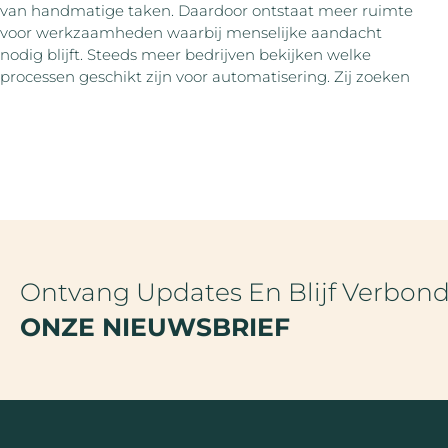
van handmatige taken. Daardoor ontstaat meer ruimte
voor werkzaamheden waarbij menselijke aandacht
nodig blijft. Steeds meer bedrijven bekijken welke
processen geschikt zijn voor automatisering. Zij zoeken
Ontvang Updates En Blijf Verbon
ONZE NIEUWSBRIEF