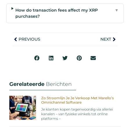
How do transaction fees affect my XRP
▼
purchases?
PREVIOUS
NEXT
Gerelateerde
Berichten
Zo Stroomlijn Je Je Verkoop Met Marello’s
Omnichannel Software
Je klanten kopen tegenwoordig via allerlei
kanalen – van fysieke winkels tot online
platforms –