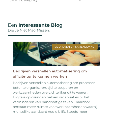
Een
Interessante Blog
Die Je Niet Mag Missen.
BEDRIJVEN EN SAMENLEVING
Bedrijven versnellen automatisering om
efficiënter te kunnen werken
Bedrijven versnellen automatisering om processen
beter te organiseren, tijd te besparen en
werkzaamheden overzichtelijker uit te voeren.
Digitale oplossingen helpen organisaties bij het
verminderen van handmatige taken. Daardoor
ontstaat meer ruimte voor werkzaamheden waarbij
menselijke aandacht nodig blijft. Steeds meer