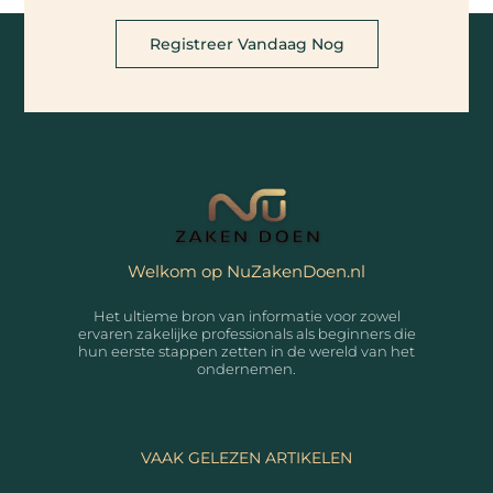
Registreer Vandaag Nog
Welkom op NuZakenDoen.nl
Het ultieme bron van informatie voor zowel
ervaren zakelijke professionals als beginners die
hun eerste stappen zetten in de wereld van het
ondernemen.
VAAK GELEZEN ARTIKELEN