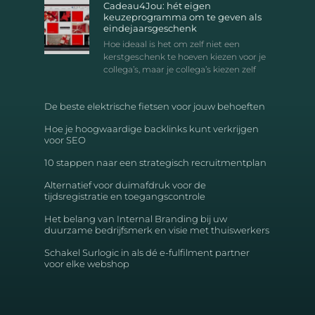
Cadeau4Jou: hét eigen
keuzeprogramma om te geven als
eindejaarsgeschenk
Hoe ideaal is het om zelf niet een
kerstgeschenk te hoeven kiezen voor je
collega’s, maar je collega’s kiezen zelf
De beste elektrische fietsen voor jouw behoeften
Hoe je hoogwaardige backlinks kunt verkrijgen
voor SEO
10 stappen naar een strategisch recruitmentplan
Alternatief voor duimafdruk voor de
tijdsregistratie en toegangscontrole
Het belang van Internal Branding bij uw
duurzame bedrijfsmerk en visie met thuiswerkers
Schakel Surlogic in als dé e-fulfilment partner
voor elke webshop