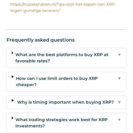
https://nuzakendoen.nl/Tips-voor-het-kopen-van-XRP-
tegen-gunstige-tarieven/
Frequently asked questions
What are the best platforms to buy XRP at
▼
favorable rates?
How can I use limit orders to buy XRP
▼
cheaper?
Why is timing important when buying XRP?
▼
What trading strategies work best for XRP
▼
investments?