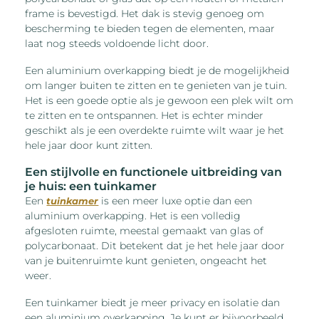
frame is bevestigd. Het dak is stevig genoeg om
bescherming te bieden tegen de elementen, maar
laat nog steeds voldoende licht door.
Een aluminium overkapping biedt je de mogelijkheid
om langer buiten te zitten en te genieten van je tuin.
Het is een goede optie als je gewoon een plek wilt om
te zitten en te ontspannen. Het is echter minder
geschikt als je een overdekte ruimte wilt waar je het
hele jaar door kunt zitten.
Een stijlvolle en functionele uitbreiding van
je huis: een tuinkamer
Een
is een meer luxe optie dan een
tuinkamer
aluminium overkapping. Het is een volledig
afgesloten ruimte, meestal gemaakt van glas of
polycarbonaat. Dit betekent dat je het hele jaar door
van je buitenruimte kunt genieten, ongeacht het
weer.
Een tuinkamer biedt je meer privacy en isolatie dan
een aluminium overkapping. Je kunt er bijvoorbeeld