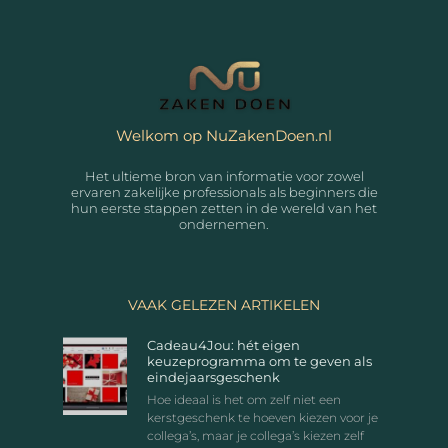
Welkom op NuZakenDoen.nl
Het ultieme bron van informatie voor zowel
ervaren zakelijke professionals als beginners die
hun eerste stappen zetten in de wereld van het
ondernemen.
VAAK GELEZEN ARTIKELEN
Cadeau4Jou: hét eigen
keuzeprogramma om te geven als
eindejaarsgeschenk
Hoe ideaal is het om zelf niet een
kerstgeschenk te hoeven kiezen voor je
collega’s, maar je collega’s kiezen zelf