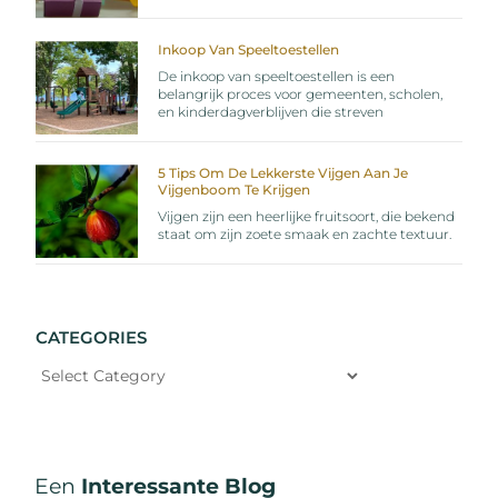
Inkoop Van Speeltoestellen
De inkoop van speeltoestellen is een
belangrijk proces voor gemeenten, scholen,
en kinderdagverblijven die streven
5 Tips Om De Lekkerste Vijgen Aan Je
Vijgenboom Te Krijgen
Vijgen zijn een heerlijke fruitsoort, die bekend
staat om zijn zoete smaak en zachte textuur.
CATEGORIES
Een
Interessante Blog