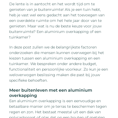
De lente is in aantocht en het wordt tijd om te
genieten van je buitenruimte! Als je een tuin hebt,
heb je vast wel eens gedacht aan het toevoegen van
een overdekte ruimte om het hele jaar door van te
genieten. Maar wat is nu de beste keuze voor jouw
buitenruimte? Een aluminium overkapping of een
tuinkamer?
In deze post zullen we de belangrijkste factoren
onderzoeken die mensen kunnen overwegen bij het
kiezen tussen een aluminium overkapping en een
tuinkamer. We bespreken onder andere budget,
functionaliteit en persoonlijke voorkeur. Zo kun je een
weloverwogen beslissing maken die past bij jouw
specifieke behoeften.
Meer buitenleven met een aluminium
overkapping
Een aluminium overkapping is een eenvoudige en
betaalbare manier om je terras te beschermen tegen
regen en zon. Het bestaat meestal uit een dak van
polycarbonaat of glas dat op een houten of metalen