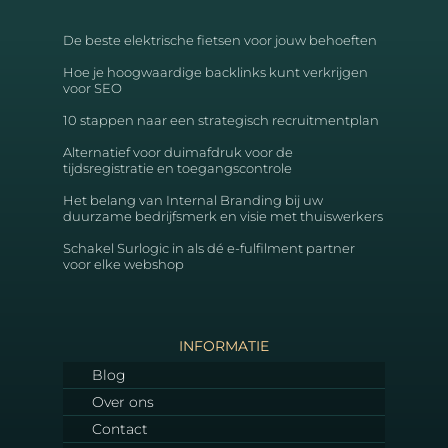
De beste elektrische fietsen voor jouw behoeften
Hoe je hoogwaardige backlinks kunt verkrijgen
voor SEO
10 stappen naar een strategisch recruitmentplan
Alternatief voor duimafdruk voor de
tijdsregistratie en toegangscontrole
Het belang van Internal Branding bij uw
duurzame bedrijfsmerk en visie met thuiswerkers
Schakel Surlogic in als dé e-fulfilment partner
voor elke webshop
INFORMATIE
Blog
Over ons
Contact