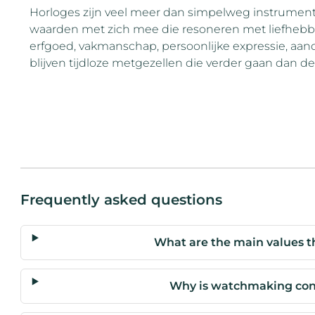
Horloges zijn veel meer dan simpelweg instrumente
waarden met zich mee die resoneren met liefhebbe
erfgoed, vakmanschap, persoonlijke expressie, aandac
blijven tijdloze metgezellen die verder gaan dan 
Frequently asked questions
What are the main values t
Why is watchmaking cons