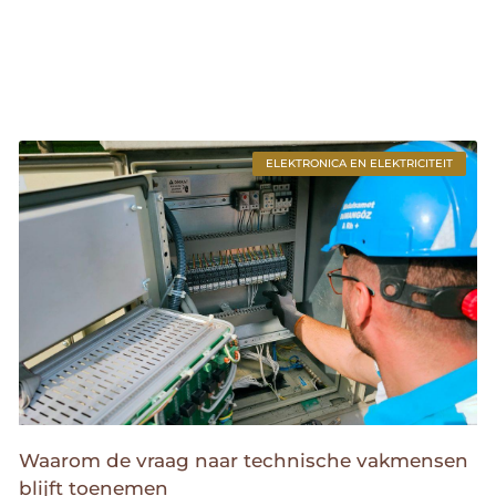
ELEKTRONICA EN ELEKTRICITEIT
Waarom de vraag naar technische vakmensen
blijft toenemen