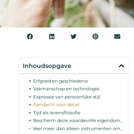
Inhoudsopgave
Erfgoed en geschiedenis
Vakmanschap en technologie
Expressie van persoonlijke stijl
Aandacht voor detail
Tijd als levensfilosofie
Bescherm deze waardevolle eigendommen
Veel meer dan alleen instrumenten om de tijd te lezen