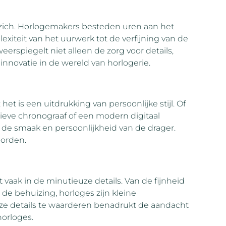
zich. Horlogemakers besteden uren aan het
xiteit van het uurwerk tot de verfijning van de
erspiegelt niet alleen de zorg voor details,
nnovatie in de wereld van horlogerie.
et is een uitdrukking van persoonlijke stijl. Of
ieve chronograaf of een modern digitaal
de smaak en persoonlijkheid van de drager.
oorden.
vaak in de minutieuze details. Van de fijnheid
 de behuizing, horloges zijn kleine
e details te waarderen benadrukt de aandacht
horloges.