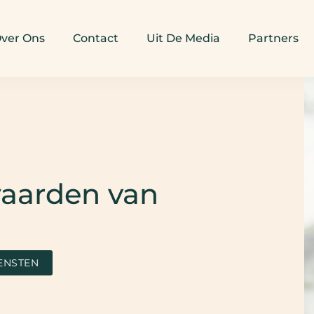
ver Ons
Contact
Uit De Media
Partners
waarden van
ENSTEN