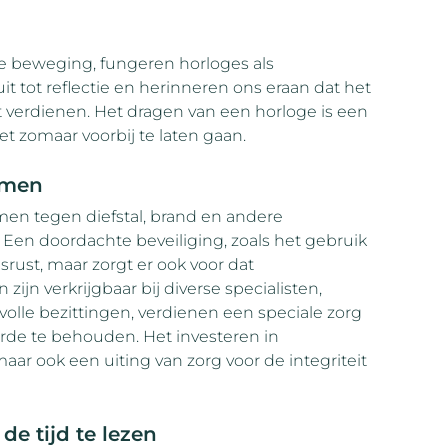
te beweging, fungeren horloges als
t tot reflectie en herinneren ons eraan dat het
 verdienen. Het dragen van een horloge is een
t zomaar voorbij te laten gaan.
mmen
n tegen diefstal, brand en andere
 Een doordachte beveiliging, zoals het gebruik
srust, maar zorgt er ook voor dat
ijn verkrijgbaar bij diverse specialisten,
evolle bezittingen, verdienen een speciale zorg
de te behouden. Het investeren in
aar ook een uiting van zorg voor de integriteit
e tijd te lezen