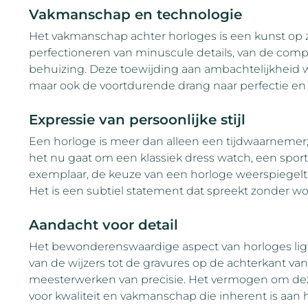
Vakmanschap en technologie
Het vakmanschap achter horloges is een kunst op 
perfectioneren van minuscule details, van de comple
behuizing. Deze toewijding aan ambachtelijkheid we
maar ook de voortdurende drang naar perfectie en i
Expressie van persoonlijke stijl
Een horloge is meer dan alleen een tijdwaarnemer; h
het nu gaat om een klassiek dress watch, een sport
exemplaar, de keuze van een horloge weerspiegelt 
Het is een subtiel statement dat spreekt zonder w
Aandacht voor detail
Het bewonderenswaardige aspect van horloges ligt 
van de wijzers tot de gravures op de achterkant van
meesterwerken van precisie. Het vermogen om dez
voor kwaliteit en vakmanschap die inherent is aan 