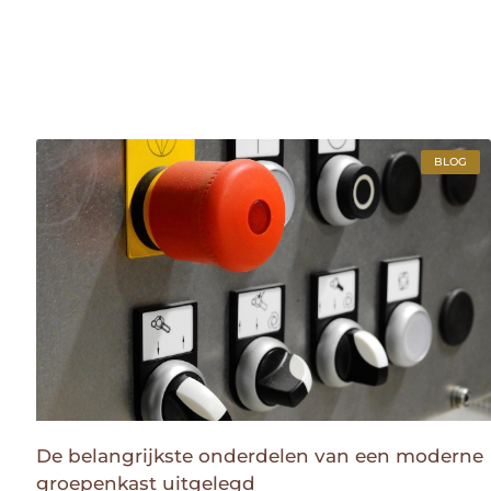
BLOG
De belangrijkste onderdelen van een moderne
groepenkast uitgelegd