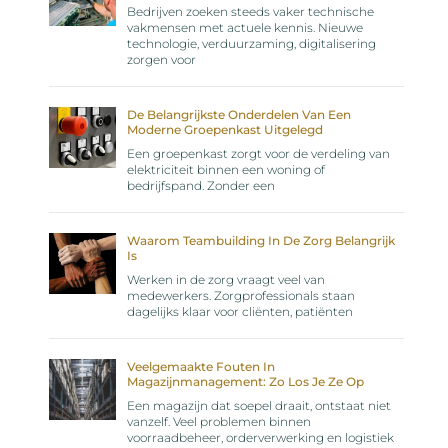
Bedrijven zoeken steeds vaker technische
vakmensen met actuele kennis. Nieuwe
technologie, verduurzaming, digitalisering
zorgen voor
De Belangrijkste Onderdelen Van Een
Moderne Groepenkast Uitgelegd
Een groepenkast zorgt voor de verdeling van
elektriciteit binnen een woning of
bedrijfspand. Zonder een
Waarom Teambuilding In De Zorg Belangrijk
Is
Werken in de zorg vraagt veel van
medewerkers. Zorgprofessionals staan
dagelijks klaar voor cliënten, patiënten
Veelgemaakte Fouten In
Magazijnmanagement: Zo Los Je Ze Op
Een magazijn dat soepel draait, ontstaat niet
vanzelf. Veel problemen binnen
voorraadbeheer, orderverwerking en logistiek