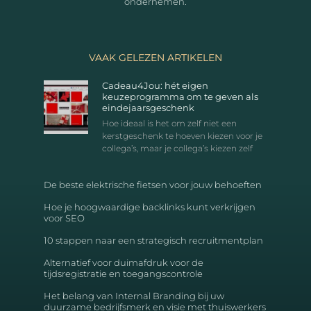
ondernemen.
VAAK GELEZEN ARTIKELEN
Cadeau4Jou: hét eigen
keuzeprogramma om te geven als
eindejaarsgeschenk
Hoe ideaal is het om zelf niet een
kerstgeschenk te hoeven kiezen voor je
collega’s, maar je collega’s kiezen zelf
De beste elektrische fietsen voor jouw behoeften
Hoe je hoogwaardige backlinks kunt verkrijgen
voor SEO
10 stappen naar een strategisch recruitmentplan
Alternatief voor duimafdruk voor de
tijdsregistratie en toegangscontrole
Het belang van Internal Branding bij uw
duurzame bedrijfsmerk en visie met thuiswerkers