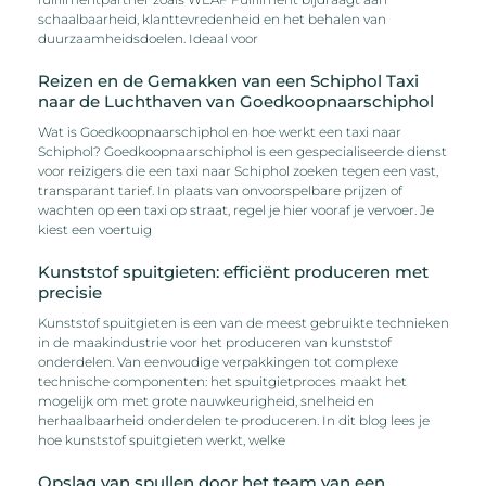
schaalbaarheid, klanttevredenheid en het behalen van
duurzaamheidsdoelen. Ideaal voor
Reizen en de Gemakken van een Schiphol Taxi
naar de Luchthaven van Goedkoopnaarschiphol
Wat is Goedkoopnaarschiphol en hoe werkt een taxi naar
Schiphol? Goedkoopnaarschiphol is een gespecialiseerde dienst
voor reizigers die een taxi naar Schiphol zoeken tegen een vast,
transparant tarief. In plaats van onvoorspelbare prijzen of
wachten op een taxi op straat, regel je hier vooraf je vervoer. Je
kiest een voertuig
Kunststof spuitgieten: efficiënt produceren met
precisie
Kunststof spuitgieten is een van de meest gebruikte technieken
in de maakindustrie voor het produceren van kunststof
onderdelen. Van eenvoudige verpakkingen tot complexe
technische componenten: het spuitgietproces maakt het
mogelijk om met grote nauwkeurigheid, snelheid en
herhaalbaarheid onderdelen te produceren. In dit blog lees je
hoe kunststof spuitgieten werkt, welke
Opslag van spullen door het team van een