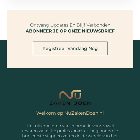
Ontvang Updates En Blijf Verbonden
ABONNEER JE OP ONZE NIEUWSBRIEF
Registreer Vandaag Nog
Welkom op NuZakenDoen.nl
Het ultieme bron van informatie voor zowel
ervaren zakelijke professionals als beginners die
hun eerste stappen zetten in de wereld van het