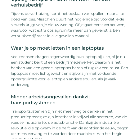
verhuisbedrijf
Tijdens de verhuizing komt het opslaan van spullen maar al te
goed van pas. Misschien duurt het nog enige tijd voordat je de
sleutels krijgt van je nieuw woning. Of je gaat eerst verbouwen,
waardoor wat extra opslagruimte meer dan gewenst is. Een
verhuisbedrijf staat in alle gevallen maar al
Waar je op moet letten in een laptoptas
Veel mensen dragen tegenwoordig hun laptop bij zich, of je nu
een student bent of een bedrijfsmedewerker. Daarom is het
hebben van een goede laptoptas heren of rugzak een must. Een
laptoptas moet lichtgewicht en stijlvol zijn met voldoende
opbergruimte voor je laptop en andere spullen. Als je vaak
onderweg
Minder arbeidsongevallen dankzij
transportsystemen
Transportsystemen zijn niet meer weg te denken in het
productieproces; ze zijn inzetbaar in vrijwel alle sectoren, van de
voedselindustrie tot de autobranche. Dankzij de industriële
revolutie, die opkwam in de helft van de achttiende eeuw, begon
de mens vervangen te worden door machines. Aan het begin