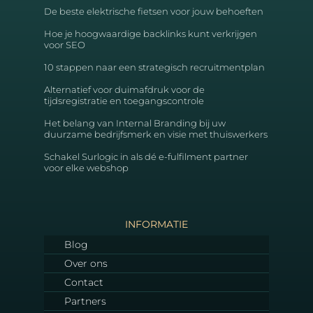
De beste elektrische fietsen voor jouw behoeften
Hoe je hoogwaardige backlinks kunt verkrijgen
voor SEO
10 stappen naar een strategisch recruitmentplan
Alternatief voor duimafdruk voor de
tijdsregistratie en toegangscontrole
Het belang van Internal Branding bij uw
duurzame bedrijfsmerk en visie met thuiswerkers
Schakel Surlogic in als dé e-fulfilment partner
voor elke webshop
INFORMATIE
Blog
Over ons
Contact
Partners