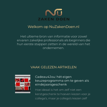
Welkom op NuZakenDoen.nl
Het ultieme bron van informatie voor zowel
ervaren zakelijke professionals als beginners die
hun eerste stappen zetten in de wereld van het
ondernemen.
VAAK GELEZEN ARTIKELEN
Cadeau4Jou: hét eigen
keuzeprogramma om te geven als
eindejaarsgeschenk
Hoe ideaal is het om zelf niet een
kerstgeschenk te hoeven kiezen voor je
collega’s, maar je collega’s kiezen zelf