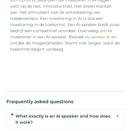
voor op de rest. Innovatie trekt niet alleen klanten
aan. Het stimuleert ook de ontwikkeling van
medewerkers. Een investering in AI is dus een
investering in de toekomst. Een AI-spreker biedt jouw
bedrijf een competitief voordeel. Overweeg om te
investeren in een AI-spreker. Bezoek nu
en
spreker AI
ontdek de mogelijkheden. Wacht niet langer, want de
toekomst begint vandaag.
Frequently asked questions
What exactly is an AI speaker and how does
▼
it work?