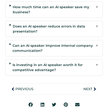
How much time can an AI speaker save my
▼
business?
Does an AI speaker reduce errors in data
▼
presentation?
Can an AI speaker improve internal company
▼
communication?
Is investing in an AI speaker worth it for
▼
competitive advantage?
PREVIOUS
NEXT