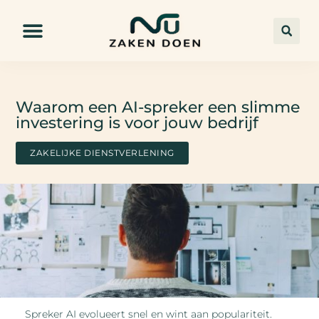
Waarom een AI-spreker een slimme
investering is voor jouw bedrijf
ZAKELIJKE DIENSTVERLENING
Spreker AI evolueert snel en wint aan populariteit.