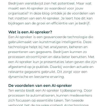
Bedrijven wereldwijd zien het potentieel. Maar wat
maakt een AI-spreker zo waardevol voor jouw
organisatie? In deze blog ontdek je de voordelen van
het inzetten van een AI-spreker. Je leert hoe dit kan
bijdragen aan de groei en efficiëntie van je bedrijf.
Wat is een AI-spreker?
Een AI-spreker is een geavanceerde technologie die
gebruikmaakt van kunstmatige intelligentie. Deze
technologie helpt bij het analyseren, beheren en
presenteren van gegevens. Bedrijven kunnen zo
processen stroomlijnen en data beter benutten. Met
een AI-spreker kun je presentaties laten geven die zijn
afgestemd op je publiek. Daarbij worden actuele en
relevante gegevens gebruikt. Dit zorgt voor een
dynamische en leerzame ervaring.
De voordelen van een AI-spreker
Ten eerste biedt een AI-spreker tijdbesparing. Door
processen te automatiseren, kunnen medewerkers
zich focussen op essentiële taken. Ten tweede
verhoogt het de nauwkeurigheid. AI-technologie