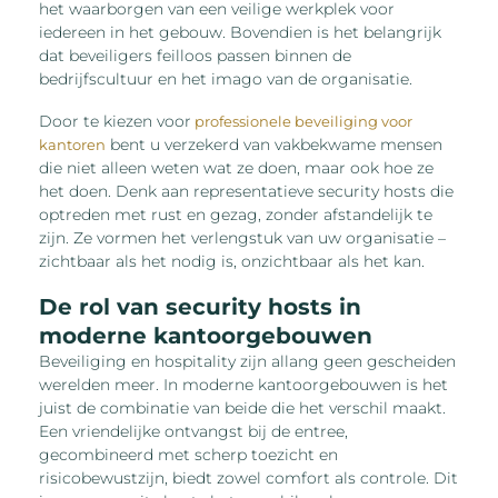
het waarborgen van een veilige werkplek voor
iedereen in het gebouw. Bovendien is het belangrijk
dat beveiligers feilloos passen binnen de
bedrijfscultuur en het imago van de organisatie.
Door te kiezen voor
professionele beveiliging voor
bent u verzekerd van vakbekwame mensen
kantoren
die niet alleen weten wat ze doen, maar ook hoe ze
het doen. Denk aan representatieve security hosts die
optreden met rust en gezag, zonder afstandelijk te
zijn. Ze vormen het verlengstuk van uw organisatie –
zichtbaar als het nodig is, onzichtbaar als het kan.
De rol van security hosts in
moderne kantoorgebouwen
Beveiliging en hospitality zijn allang geen gescheiden
werelden meer. In moderne kantoorgebouwen is het
juist de combinatie van beide die het verschil maakt.
Een vriendelijke ontvangst bij de entree,
gecombineerd met scherp toezicht en
risicobewustzijn, biedt zowel comfort als controle. Dit