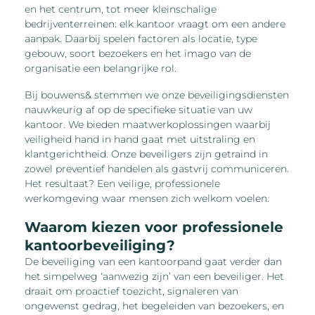
en het centrum, tot meer kleinschalige
bedrijventerreinen: elk kantoor vraagt om een andere
aanpak. Daarbij spelen factoren als locatie, type
gebouw, soort bezoekers en het imago van de
organisatie een belangrijke rol.
Bij bouwens& stemmen we onze beveiligingsdiensten
nauwkeurig af op de specifieke situatie van uw
kantoor. We bieden maatwerkoplossingen waarbij
veiligheid hand in hand gaat met uitstraling en
klantgerichtheid. Onze beveiligers zijn getraind in
zowel preventief handelen als gastvrij communiceren.
Het resultaat? Een veilige, professionele
werkomgeving waar mensen zich welkom voelen.
Waarom kiezen voor professionele
kantoorbeveiliging?
De beveiliging van een kantoorpand gaat verder dan
het simpelweg ‘aanwezig zijn’ van een beveiliger. Het
draait om proactief toezicht, signaleren van
ongewenst gedrag, het begeleiden van bezoekers, en