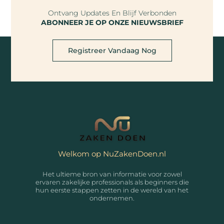
Ontvang Updates En Blijf Verbonden
ABONNEER JE OP ONZE NIEUWSBRIEF
Registreer Vandaag Nog
Welkom op NuZakenDoen.nl
Het ultieme bron van informatie voor zowel
ervaren zakelijke professionals als beginners die
hun eerste stappen zetten in de wereld van het
ondernemen.