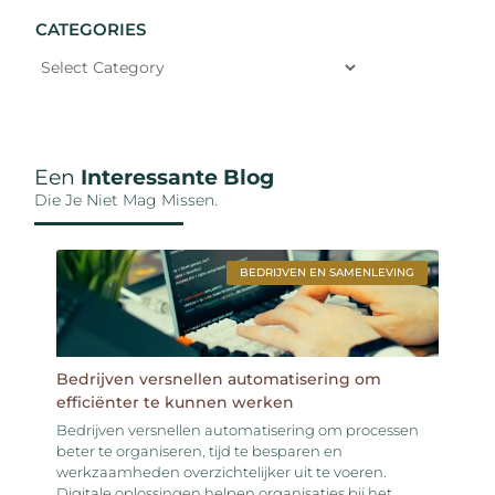
CATEGORIES
Een
Interessante Blog
Die Je Niet Mag Missen.
BEDRIJVEN EN SAMENLEVING
Bedrijven versnellen automatisering om
efficiënter te kunnen werken
Bedrijven versnellen automatisering om processen
beter te organiseren, tijd te besparen en
werkzaamheden overzichtelijker uit te voeren.
Digitale oplossingen helpen organisaties bij het