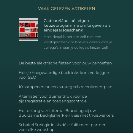
VAAK GELEZEN ARTIKELEN
Cadeau4Jou: hét eigen
keuzeprogramma om te geven als
eindejaarsgeschenk
Hoe ideaal is het om zelf niet een
kerstgeschenk te hoeven kiezen voor je
collega’s, maar je collega’s kiezen zelf
De beste elektrische fietsen voor jouw behoeften
Hoe je hoogwaardige backlinks kunt verkrijgen
voor SEO
10 stappen naar een strategisch recruitmentplan
Alternatief voor duimafdruk voor de
tijdsregistratie en toegangscontrole
Het belang van Internal Branding bij uw
duurzame bedrijfsmerk en visie met thuiswerkers
Schakel Surlogic in als dé e-fulfilment partner
voor elke webshop