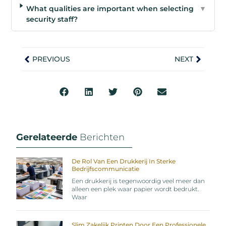
What qualities are important when selecting
▼
security staff?
PREVIOUS
NEXT
Gerelateerde
Berichten
De Rol Van Een Drukkerij In Sterke
Bedrijfscommunicatie
Een drukkerij is tegenwoordig veel meer dan
alleen een plek waar papier wordt bedrukt.
Waar
Slim Zakelijk Printen Door Een Professionele