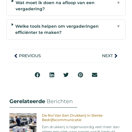
Wat moet ik doen na afloop van een
▼
vergadering?
Welke tools helpen om vergaderingen
▼
efficiënter te maken?
PREVIOUS
NEXT
Gerelateerde
Berichten
De Rol Van Een Drukkerij In Sterke
Bedrijfscommunicatie
Een drukkerij is tegenwoordig veel meer dan
alleen een plek waar papier wordt bedrukt.