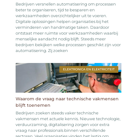
Bedrijven versnellen automatisering om processen
beter te organiseren, tijd te besparen en
werkzaamheden overzichtelijker uit te voeren.
Digitale oplossingen helpen organisaties bij het
verminderen van handmatige taken. Daardoor
ontstaat meer ruimte voor werkzaamheden waarbij
menselijke aandacht nodig blijft. Steeds meer
bedrijven bekijken welke processen geschikt zijn voor
automatisering. Zij zoeken
ELEKTRONICA EN ELEKTRICITEIT
Waarom de vraag naar technische vakmensen
blijft toenemen
Bedrijven zoeken steeds vaker technische
vakmensen met actuele kennis. Nieuwe technologie,
verduurzaming, digitalisering zorgen voor extra
vraag naar professionals binnen verschillende
sectoren. Veel organisaties vinden het lastig om