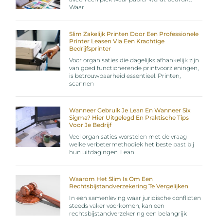
Waar
Slim Zakelijk Printen Door Een Professionele
Printer Leasen Via Een Krachtige
Bedrijfsprinter
Voor organisaties die dagelijks afhankelijk zijn
van goed functionerende printvoorzieningen,
is betrouwbaarheid essentieel. Printen,
scannen
Wanneer Gebruik Je Lean En Wanneer Six
Sigma? Hier Uitgelegd En Praktische Tips
Voor Je Bedrijf
Veel organisaties worstelen met de vraag
welke verbetermethodiek het beste past bij
hun uitdagingen. Lean
Waarom Het Slim Is Om Een
Rechtsbijstandverzekering Te Vergelijken
In een samenleving waar juridische conflicten
steeds vaker voorkomen, kan een
rechtsbijstandverzekering een belangrijk