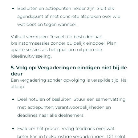
Besluiten en actiepunten helder zijn: Sluit elk
agendapunt af met concrete afspraken over wie
wat doet en tegen wanneer.
Valkuil vermijden: Te veel tijd besteden aan
brainstormsessies zonder duidelijk einddoel. Plan
aparte sessies als het gaat om uitgebreide
ideeënuitwisseling.
5. Volg op: Vergaderingen eindigen niet bij de
deur
Een vergadering zonder opvolging is verspilde tijd. Na
afloop:
Deel notulen of besluiten: Stuur een samenvatting
met actiepunten, verantwoordelijkheden en
deadlines naar alle deelnemers.
Evalueer het proces: Vraag feedback over wat
beter kan in toekomstige vergaderingen. Dit helpt