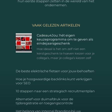
hun eerste stappen zetten in de wereld van het
ondernemen.
VAAK GELEZEN ARTIKELEN
Cadeau4Jou: hét eigen
keuzeprogramma om te geven als
eindejaarsgeschenk
Hoe ideaal is het om zelf niet een
kerstgeschenk te hoeven kiezen voor je
collega’s, maar je collega’s kiezen zelf
De beste elektrische fietsen voor jouw behoeften
Hoe je hoogwaardige backlinks kunt verkrijgen
voor SEO
10 stappen naar een strategisch recruitmentplan
Alternatief voor duimafdruk voor de
tijdsregistratie en toegangscontrole
Het belang van Internal Branding bij uw