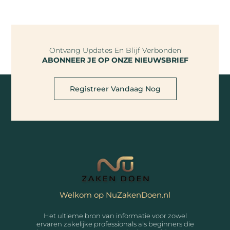
Ontvang Updates En Blijf Verbonden
ABONNEER JE OP ONZE NIEUWSBRIEF
Registreer Vandaag Nog
Welkom op NuZakenDoen.nl
Het ultieme bron van informatie voor zowel
ervaren zakelijke professionals als beginners die