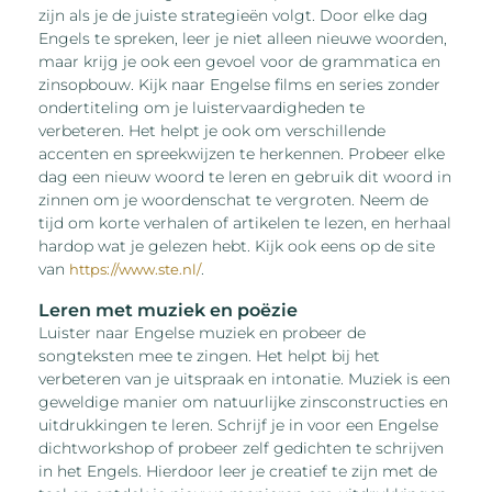
zijn als je de juiste strategieën volgt. Door elke dag
Engels te spreken, leer je niet alleen nieuwe woorden,
maar krijg je ook een gevoel voor de grammatica en
zinsopbouw. Kijk naar Engelse films en series zonder
ondertiteling om je luistervaardigheden te
verbeteren. Het helpt je ook om verschillende
accenten en spreekwijzen te herkennen. Probeer elke
dag een nieuw woord te leren en gebruik dit woord in
zinnen om je woordenschat te vergroten. Neem de
tijd om korte verhalen of artikelen te lezen, en herhaal
hardop wat je gelezen hebt. Kijk ook eens op de site
van
.
https://www.ste.nl/
Leren met muziek en poëzie
Luister naar Engelse muziek en probeer de
songteksten mee te zingen. Het helpt bij het
verbeteren van je uitspraak en intonatie. Muziek is een
geweldige manier om natuurlijke zinsconstructies en
uitdrukkingen te leren. Schrijf je in voor een Engelse
dichtworkshop of probeer zelf gedichten te schrijven
in het Engels. Hierdoor leer je creatief te zijn met de