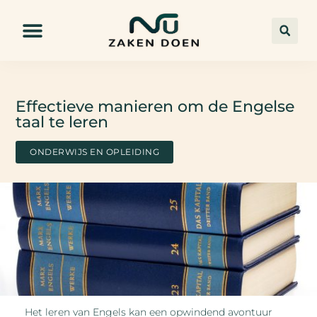
Effectieve manieren om de Engelse
taal te leren
ONDERWIJS EN OPLEIDING
Het leren van Engels kan een opwindend avontuur