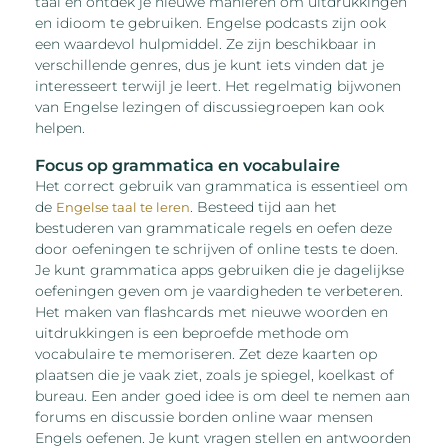
taal en ontdek je nieuwe manieren om uitdrukkingen
en idioom te gebruiken. Engelse podcasts zijn ook
een waardevol hulpmiddel. Ze zijn beschikbaar in
verschillende genres, dus je kunt iets vinden dat je
interesseert terwijl je leert. Het regelmatig bijwonen
van Engelse lezingen of discussiegroepen kan ook
helpen.
Focus op grammatica en vocabulaire
Het correct gebruik van grammatica is essentieel om
de
. Besteed tijd aan het
Engelse taal te leren
bestuderen van grammaticale regels en oefen deze
door oefeningen te schrijven of online tests te doen.
Je kunt grammatica apps gebruiken die je dagelijkse
oefeningen geven om je vaardigheden te verbeteren.
Het maken van flashcards met nieuwe woorden en
uitdrukkingen is een beproefde methode om
vocabulaire te memoriseren. Zet deze kaarten op
plaatsen die je vaak ziet, zoals je spiegel, koelkast of
bureau. Een ander goed idee is om deel te nemen aan
forums en discussie borden online waar mensen
Engels oefenen. Je kunt vragen stellen en antwoorden