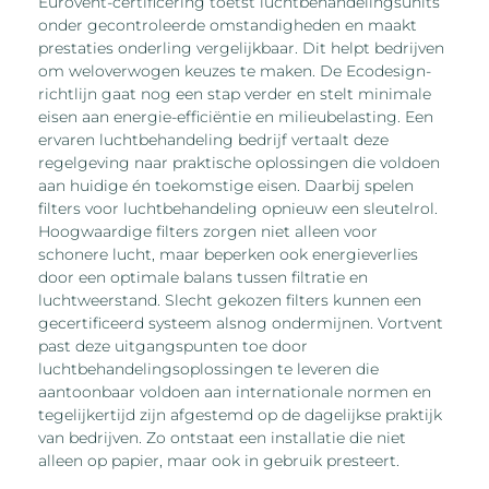
Eurovent-certificering toetst luchtbehandelingsunits
onder gecontroleerde omstandigheden en maakt
prestaties onderling vergelijkbaar. Dit helpt bedrijven
om weloverwogen keuzes te maken. De Ecodesign-
richtlijn gaat nog een stap verder en stelt minimale
eisen aan energie-efficiëntie en milieubelasting. Een
ervaren luchtbehandeling bedrijf vertaalt deze
regelgeving naar praktische oplossingen die voldoen
aan huidige én toekomstige eisen. Daarbij spelen
filters voor luchtbehandeling opnieuw een sleutelrol.
Hoogwaardige filters zorgen niet alleen voor
schonere lucht, maar beperken ook energieverlies
door een optimale balans tussen filtratie en
luchtweerstand. Slecht gekozen filters kunnen een
gecertificeerd systeem alsnog ondermijnen. Vortvent
past deze uitgangspunten toe door
luchtbehandelingsoplossingen te leveren die
aantoonbaar voldoen aan internationale normen en
tegelijkertijd zijn afgestemd op de dagelijkse praktijk
van bedrijven. Zo ontstaat een installatie die niet
alleen op papier, maar ook in gebruik presteert.