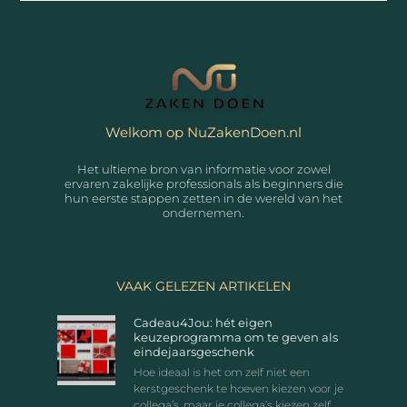
Welkom op NuZakenDoen.nl
Het ultieme bron van informatie voor zowel
ervaren zakelijke professionals als beginners die
hun eerste stappen zetten in de wereld van het
ondernemen.
VAAK GELEZEN ARTIKELEN
Cadeau4Jou: hét eigen
keuzeprogramma om te geven als
eindejaarsgeschenk
Hoe ideaal is het om zelf niet een
kerstgeschenk te hoeven kiezen voor je
collega’s, maar je collega’s kiezen zelf