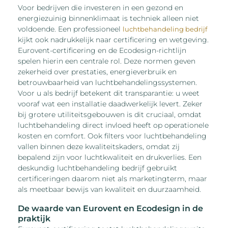
Voor bedrijven die investeren in een gezond en
energiezuinig binnenklimaat is techniek alleen niet
voldoende. Een professioneel
luchtbehandeling bedrijf
kijkt ook nadrukkelijk naar certificering en wetgeving.
Eurovent-certificering en de Ecodesign-richtlijn
spelen hierin een centrale rol. Deze normen geven
zekerheid over prestaties, energieverbruik en
betrouwbaarheid van luchtbehandelingssystemen.
Voor u als bedrijf betekent dit transparantie: u weet
vooraf wat een installatie daadwerkelijk levert. Zeker
bij grotere utiliteitsgebouwen is dit cruciaal, omdat
luchtbehandeling direct invloed heeft op operationele
kosten en comfort. Ook filters voor luchtbehandeling
vallen binnen deze kwaliteitskaders, omdat zij
bepalend zijn voor luchtkwaliteit en drukverlies. Een
deskundig luchtbehandeling bedrijf gebruikt
certificeringen daarom niet als marketingterm, maar
als meetbaar bewijs van kwaliteit en duurzaamheid.
De waarde van Eurovent en Ecodesign in de
praktijk