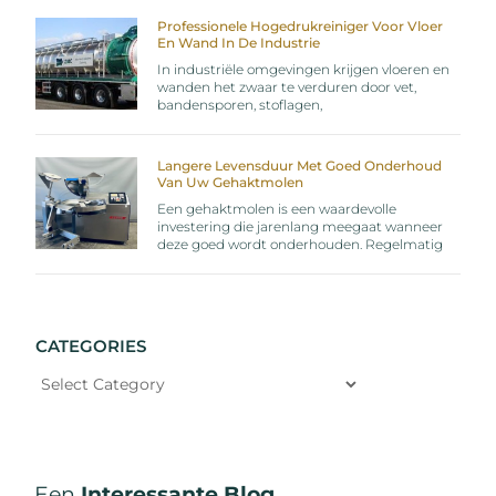
Professionele Hogedrukreiniger Voor Vloer
En Wand In De Industrie
In industriële omgevingen krijgen vloeren en
wanden het zwaar te verduren door vet,
bandensporen, stoflagen,
Langere Levensduur Met Goed Onderhoud
Van Uw Gehaktmolen
Een gehaktmolen is een waardevolle
investering die jarenlang meegaat wanneer
deze goed wordt onderhouden. Regelmatig
CATEGORIES
Een
Interessante Blog