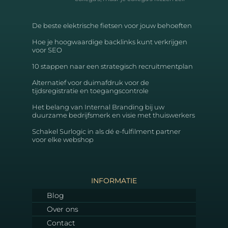
De beste elektrische fietsen voor jouw behoeften
Hoe je hoogwaardige backlinks kunt verkrijgen
voor SEO
10 stappen naar een strategisch recruitmentplan
Alternatief voor duimafdruk voor de
tijdsregistratie en toegangscontrole
Het belang van Internal Branding bij uw
duurzame bedrijfsmerk en visie met thuiswerkers
Schakel Surlogic in als dé e-fulfilment partner
voor elke webshop
INFORMATIE
Blog
Over ons
Contact