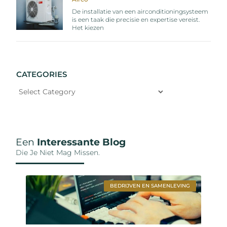
De installatie van een airconditioningsysteem
is een taak die precisie en expertise vereist.
Het kiezen
CATEGORIES
Een
Interessante Blog
Die Je Niet Mag Missen.
BEDRIJVEN EN SAMENLEVING