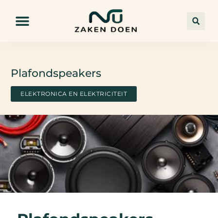
Plafondspeakers
ELEKTRONICA EN ELEKTRICITEIT