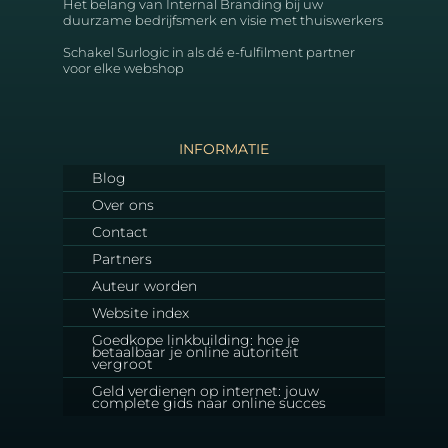
Het belang van Internal Branding bij uw
duurzame bedrijfsmerk en visie met thuiswerkers
Schakel Surlogic in als dé e-fulfilment partner
voor elke webshop
INFORMATIE
Blog
Over ons
Contact
Partners
Auteur worden
Website index
Goedkope linkbuilding: hoe je
betaalbaar je online autoriteit
vergroot
Geld verdienen op internet: jouw
complete gids naar online succes