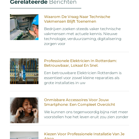
Gerelateerde
Berichten
Waarom De Vraag Naar Technische
Vakmensen Blijft Toenemen
Bedrijven zoeken steeds vaker technische
vakmensen met actuele kennis. Nieuwe
technologie, verduurzaming, digitalisering
zorgen voor
Professionele Elektricien In Rotterdam:
Betrouwbaar, Lokaal En Snel.
Een betrouwbare Elektricien Rotterdam is
essentieel voor zowel kleine reparaties als
grote installaties in uw
Onmisbare Accessoires Voor Jouw
Smartphone: Een Compleet Overzicht
We kunnen ons tegenwoordig bijna niet meer
voorstellen hoe het leven eruit zou zien zonder
Kiezen Voor Professionele Installatie Van Je
Airco