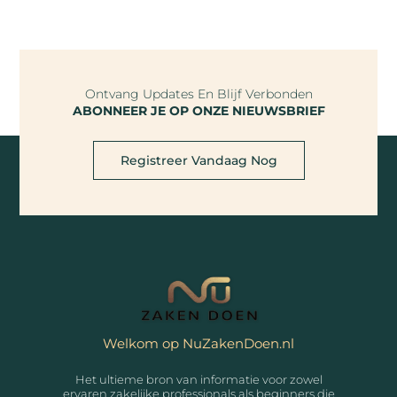
Ontvang Updates En Blijf Verbonden
ABONNEER JE OP ONZE NIEUWSBRIEF
Registreer Vandaag Nog
Welkom op NuZakenDoen.nl
Het ultieme bron van informatie voor zowel
ervaren zakelijke professionals als beginners die