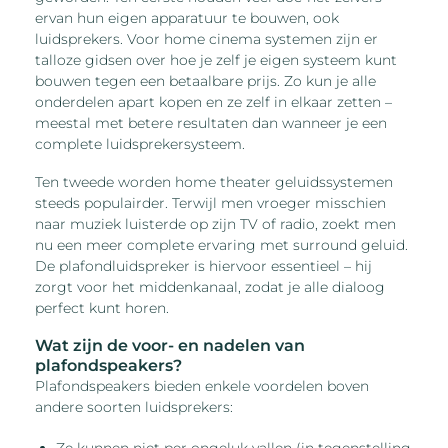
ervan hun eigen apparatuur te bouwen, ook
luidsprekers. Voor home cinema systemen zijn er
talloze gidsen over hoe je zelf je eigen systeem kunt
bouwen tegen een betaalbare prijs. Zo kun je alle
onderdelen apart kopen en ze zelf in elkaar zetten –
meestal met betere resultaten dan wanneer je een
complete luidsprekersysteem.
Ten tweede worden home theater geluidssystemen
steeds populairder. Terwijl men vroeger misschien
naar muziek luisterde op zijn TV of radio, zoekt men
nu een meer complete ervaring met surround geluid.
De plafondluidspreker is hiervoor essentieel – hij
zorgt voor het middenkanaal, zodat je alle dialoog
perfect kunt horen.
Wat zijn de voor- en nadelen van
plafondspeakers?
Plafondspeakers bieden enkele voordelen boven
andere soorten luidsprekers:
Ze kunnen niet per ongeluk vallen (in tegenstelling