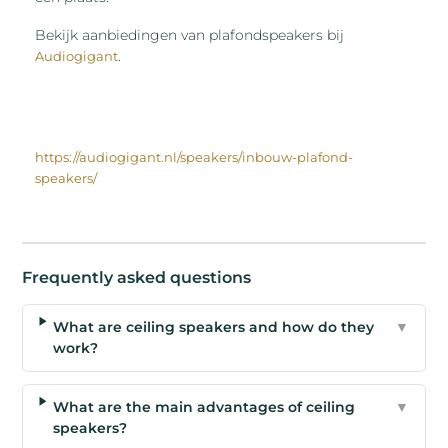
Bekijk aanbiedingen van plafondspeakers bij
.
Audiogigant
https://audiogigant.nl/speakers/inbouw-plafond-
speakers/
Frequently asked questions
What are ceiling speakers and how do they
▼
work?
What are the main advantages of ceiling
▼
speakers?