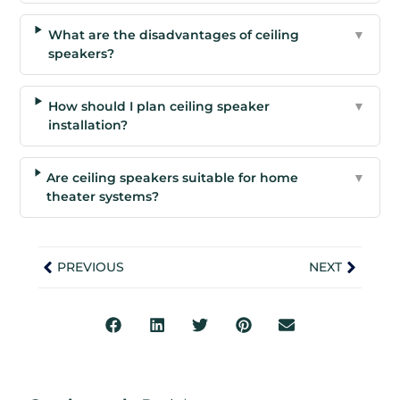
What are the disadvantages of ceiling
▼
speakers?
How should I plan ceiling speaker
▼
installation?
Are ceiling speakers suitable for home
▼
theater systems?
PREVIOUS
NEXT