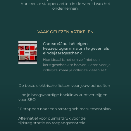
hun eerste stappen zetten in de wereld van het
ondernemen.
VAAK GELEZEN ARTIKELEN
Cadeau4Jou: hét eigen
keuzeprogramma om te geven als
eindejaarsgeschenk
Hoe ideaal is het om zelf niet een
kerstgeschenk te hoeven kiezen voor je
collega’s, maar je collega’s kiezen zelf
De beste elektrische fietsen voor jouw behoeften
Hoe je hoogwaardige backlinks kunt verkrijgen
voor SEO
10 stappen naar een strategisch recruitmentplan
Alternatief voor duimafdruk voor de
tijdsregistratie en toegangscontrole