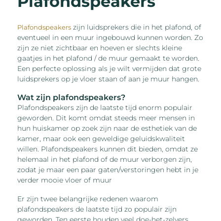
Plafondspeakers
zijn luidsprekers die in het plafond, of
Plafondspeakers
eventueel in een muur ingebouwd kunnen worden. Zo
zijn ze niet zichtbaar en hoeven er slechts kleine
gaatjes in het plafond / de muur gemaakt te worden.
Een perfecte oplossing als je wilt vermijden dat grote
luidsprekers op je vloer staan of aan je muur hangen.
Wat zijn plafondspeakers?
Plafondspeakers zijn de laatste tijd enorm populair
geworden. Dit komt omdat steeds meer mensen in
hun huiskamer op zoek zijn naar de esthetiek van de
kamer, maar ook een geweldige geluidskwaliteit
willen. Plafondspeakers kunnen dit bieden, omdat ze
helemaal in het plafond of de muur verborgen zijn,
zodat je maar een paar gaten/verstoringen hebt in je
verder mooie vloer of muur
Er zijn twee belangrijke redenen waarom
plafondspeakers de laatste tijd zo populair zijn
geworden. Ten eerste houden veel doe-het-zelvers