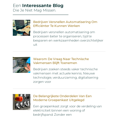
Een
Interessante Blog
Die Je Niet Mag Missen.
Bedrijven Versnellen Automatisering Om
Efficiënter Te Kunnen Werken
Bedrijven versnellen automatisering om
processen beter te organiseren, tijd te
besparen en werkzaamheden overzichtelijker
uit
Waarom De Vraag Naar Technische
Vakmensen Blijft Toenemen
Bedrijven zoeken steeds vaker technische
vakmensen met actuele kennis. Nieuwe
technologie, verduurzaming, digitalisering
zorgen voor
De Belangrijkste Onderdelen Van Een
Moderne Groepenkast Uitgelegd
Een groepenkast zorgt voor de verdeling van
elektriciteit binnen een woning of
bedrijfspand. Zonder een