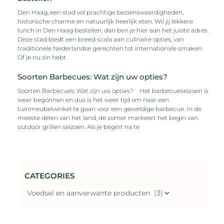
Den Haag, een stad vol prachtige bezienswaardigheden,
historische charme en natuurlijk heerlijk eten. Wil jij lekkere
lunch in Den Haag bestellen, dan ben je hier aan het juiste adres.
Deze stad biedt een breed scala aan culinaire opties, van
traditionele Nederlandse gerechten tot internationale smaken.
Of je nu zin hebt
Soorten Barbecues: Wat zijn uw opties?
Soorten Barbecues: Wat zijn uw opties? ‍ Het barbecueseizoen is
weer begonnen en dus is het weer tijd om naar een
tuinmeubelwinkel te gaan voor een geweldige barbecue. In de
meeste delen van het land, de zomer markeert het begin van
outdoor grillen seizoen. Als je begint na te
CATEGORIES