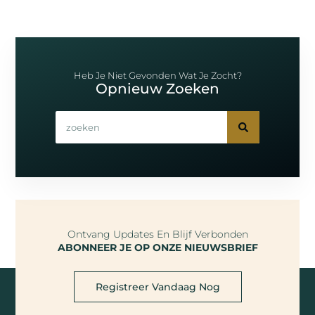
Heb Je Niet Gevonden Wat Je Zocht?
Opnieuw Zoeken
Ontvang Updates En Blijf Verbonden
ABONNEER JE OP ONZE NIEUWSBRIEF
Registreer Vandaag Nog