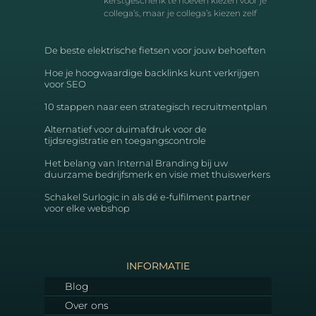
kerstgeschenk te hoeven kiezen voor je
collega’s, maar je collega’s kiezen zelf
De beste elektrische fietsen voor jouw behoeften
Hoe je hoogwaardige backlinks kunt verkrijgen
voor SEO
10 stappen naar een strategisch recruitmentplan
Alternatief voor duimafdruk voor de
tijdsregistratie en toegangscontrole
Het belang van Internal Branding bij uw
duurzame bedrijfsmerk en visie met thuiswerkers
Schakel Surlogic in als dé e-fulfilment partner
voor elke webshop
INFORMATIE
Blog
Over ons