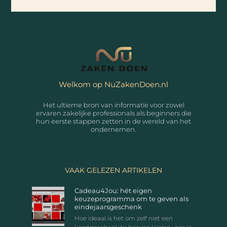
Welkom op NuZakenDoen.nl
Het ultieme bron van informatie voor zowel
ervaren zakelijke professionals als beginners die
hun eerste stappen zetten in de wereld van het
ondernemen.
VAAK GELEZEN ARTIKELEN
Cadeau4Jou: hét eigen
keuzeprogramma om te geven als
eindejaarsgeschenk
Hoe ideaal is het om zelf niet een