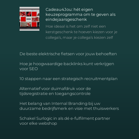
Cadeau4Jou: hét eigen
keuzeprogramma om te geven als
eindejaarsgeschenk
Hoe ideaal is het om zelf niet een
kerstgeschenk te hoeven kiezen voor je
collega’s, maar je collega’s kiezen zelf
De beste elektrische fietsen voor jouw behoeften
Hoe je hoogwaardige backlinks kunt verkrijgen
voor SEO
10 stappen naar een strategisch recruitmentplan
Alternatief voor duimafdruk voor de
tijdsregistratie en toegangscontrole
Het belang van Internal Branding bij uw
duurzame bedrijfsmerk en visie met thuiswerkers
Schakel Surlogic in als dé e-fulfilment partner
voor elke webshop