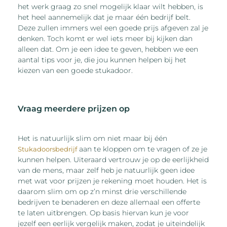
het werk graag zo snel mogelijk klaar wilt hebben, is
het heel aannemelijk dat je maar één bedrijf belt.
Deze zullen immers wel een goede prijs afgeven zal je
denken. Toch komt er wel iets meer bij kijken dan
alleen dat. Om je een idee te geven, hebben we een
aantal tips voor je, die jou kunnen helpen bij het
kiezen van een goede stukadoor.
Vraag meerdere prijzen op
Het is natuurlijk slim om niet maar bij één
aan te kloppen om te vragen of ze je
Stukadoorsbedrijf
kunnen helpen. Uiteraard vertrouw je op de eerlijkheid
van de mens, maar zelf heb je natuurlijk geen idee
met wat voor prijzen je rekening moet houden. Het is
daarom slim om op z’n minst drie verschillende
bedrijven te benaderen en deze allemaal een offerte
te laten uitbrengen. Op basis hiervan kun je voor
jezelf een eerlijk vergelijk maken, zodat je uiteindelijk