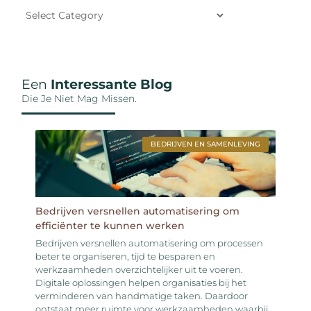
Een
Interessante Blog
Die Je Niet Mag Missen.
BEDRIJVEN EN SAMENLEVING
Bedrijven versnellen automatisering om
efficiënter te kunnen werken
Bedrijven versnellen automatisering om processen
beter te organiseren, tijd te besparen en
werkzaamheden overzichtelijker uit te voeren.
Digitale oplossingen helpen organisaties bij het
verminderen van handmatige taken. Daardoor
ontstaat meer ruimte voor werkzaamheden waarbij