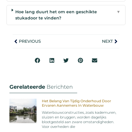
Hoe lang duurt het om een geschikte
▼
stukadoor te vinden?
PREVIOUS
NEXT
Gerelateerde
Berichten
Het Belang Van Tijdig Onderhoud Door
Ervaren Aannemers In Waterbouw
Waterbouwconstructies, zoals kademuren,
sluizen en bruggen, worden dagelijks
blootgesteld aan zware omstandigheden.
Voor overheden die