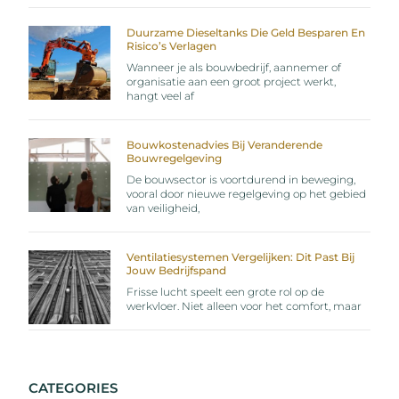
Duurzame Dieseltanks Die Geld Besparen En
Risico’s Verlagen
Wanneer je als bouwbedrijf, aannemer of
organisatie aan een groot project werkt,
hangt veel af
Bouwkostenadvies Bij Veranderende
Bouwregelgeving
De bouwsector is voortdurend in beweging,
vooral door nieuwe regelgeving op het gebied
van veiligheid,
Ventilatiesystemen Vergelijken: Dit Past Bij
Jouw Bedrijfspand
Frisse lucht speelt een grote rol op de
werkvloer. Niet alleen voor het comfort, maar
CATEGORIES