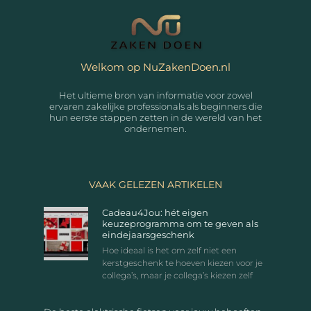
Welkom op NuZakenDoen.nl
Het ultieme bron van informatie voor zowel
ervaren zakelijke professionals als beginners die
hun eerste stappen zetten in de wereld van het
ondernemen.
VAAK GELEZEN ARTIKELEN
Cadeau4Jou: hét eigen
keuzeprogramma om te geven als
eindejaarsgeschenk
Hoe ideaal is het om zelf niet een
kerstgeschenk te hoeven kiezen voor je
collega’s, maar je collega’s kiezen zelf