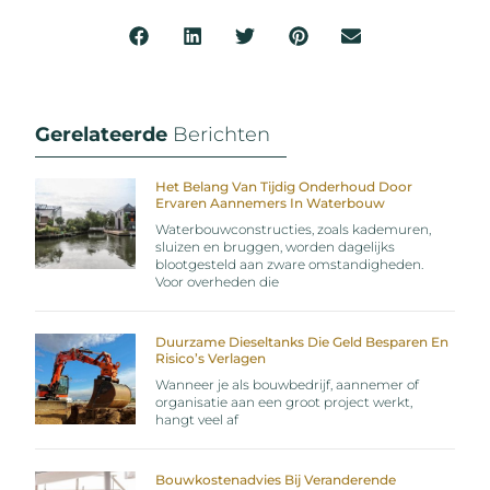
Gerelateerde
Berichten
Het Belang Van Tijdig Onderhoud Door
Ervaren Aannemers In Waterbouw
Waterbouwconstructies, zoals kademuren,
sluizen en bruggen, worden dagelijks
blootgesteld aan zware omstandigheden.
Voor overheden die
Duurzame Dieseltanks Die Geld Besparen En
Risico’s Verlagen
Wanneer je als bouwbedrijf, aannemer of
organisatie aan een groot project werkt,
hangt veel af
Bouwkostenadvies Bij Veranderende