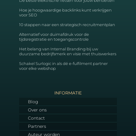
De beste elektrische fietsen voor jouw behoeften
Hoe je hoogwaardige backlinks kunt verkrijgen
voor SEO
10 stappen naar een strategisch recruitmentplan
Alternatief voor duimafdruk voor de
tijdsregistratie en toegangscontrole
Het belang van Internal Branding bij uw
duurzame bedrijfsmerk en visie met thuiswerkers
Schakel Surlogic in als dé e-fulfilment partner
voor elke webshop
INFORMATIE
Blog
Over ons
Contact
Partners
Auteur worden