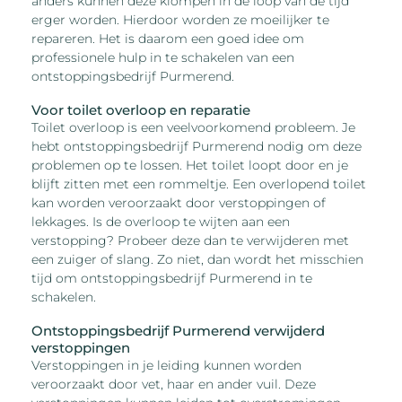
anders kunnen deze klompen in de loop van de tijd
erger worden. Hierdoor worden ze moeilijker te
repareren. Het is daarom een goed idee om
professionele hulp in te schakelen van een
ontstoppingsbedrijf Purmerend.
Voor toilet overloop en reparatie
Toilet overloop is een veelvoorkomend probleem. Je
hebt ontstoppingsbedrijf Purmerend nodig om deze
problemen op te lossen. Het toilet loopt door en je
blijft zitten met een rommeltje. Een overlopend toilet
kan worden veroorzaakt door verstoppingen of
lekkages. Is de overloop te wijten aan een
verstopping? Probeer deze dan te verwijderen met
een zuiger of slang. Zo niet, dan wordt het misschien
tijd om ontstoppingsbedrijf Purmerend in te
schakelen.
Ontstoppingsbedrijf Purmerend verwijderd
verstoppingen
Verstoppingen in je leiding kunnen worden
veroorzaakt door vet, haar en ander vuil. Deze