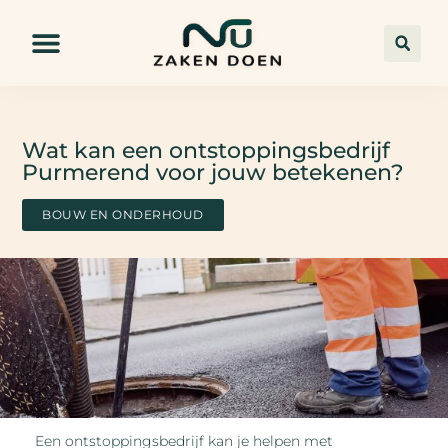
Wat kan een ontstoppingsbedrijf
Purmerend voor jouw betekenen?
BOUW EN ONDERHOUD
Een ontstoppingsbedrijf kan je helpen met