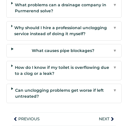
What problems can a drainage company in
▼
Purmerend solve?
Why should I hire a professional unclogging
▼
service instead of doing it myself?
What causes pipe blockages?
▼
How do I know if my toilet is overflowing due
▼
to a clog or a leak?
Can unclogging problems get worse if left
▼
untreated?
PREVIOUS
NEXT