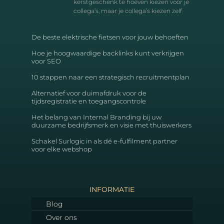
kerstgeschenk te hoeven kiezen voor je
collega’s, maar je collega’s kiezen zelf
De beste elektrische fietsen voor jouw behoeften
Hoe je hoogwaardige backlinks kunt verkrijgen
voor SEO
10 stappen naar een strategisch recruitmentplan
Alternatief voor duimafdruk voor de
tijdsregistratie en toegangscontrole
Het belang van Internal Branding bij uw
duurzame bedrijfsmerk en visie met thuiswerkers
Schakel Surlogic in als dé e-fulfilment partner
voor elke webshop
INFORMATIE
Blog
Over ons