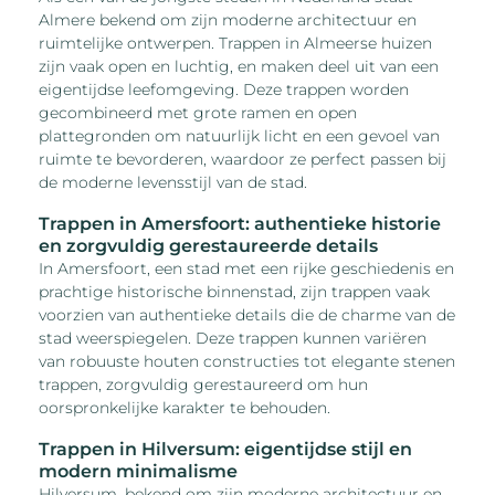
Almere bekend om zijn moderne architectuur en
ruimtelijke ontwerpen. Trappen in Almeerse huizen
zijn vaak open en luchtig, en maken deel uit van een
eigentijdse leefomgeving. Deze trappen worden
gecombineerd met grote ramen en open
plattegronden om natuurlijk licht en een gevoel van
ruimte te bevorderen, waardoor ze perfect passen bij
de moderne levensstijl van de stad.
Trappen in Amersfoort: authentieke historie
en zorgvuldig gerestaureerde details
In Amersfoort, een stad met een rijke geschiedenis en
prachtige historische binnenstad, zijn trappen vaak
voorzien van authentieke details die de charme van de
stad weerspiegelen. Deze trappen kunnen variëren
van robuuste houten constructies tot elegante stenen
trappen, zorgvuldig gerestaureerd om hun
oorspronkelijke karakter te behouden.
Trappen in Hilversum: eigentijdse stijl en
modern minimalisme
Hilversum, bekend om zijn moderne architectuur en