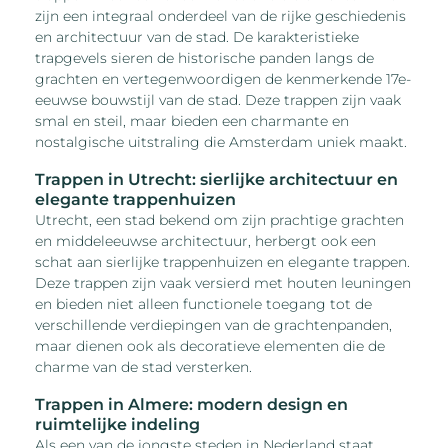
zijn een integraal onderdeel van de rijke geschiedenis
en architectuur van de stad. De karakteristieke
trapgevels sieren de historische panden langs de
grachten en vertegenwoordigen de kenmerkende 17e-
eeuwse bouwstijl van de stad. Deze trappen zijn vaak
smal en steil, maar bieden een charmante en
nostalgische uitstraling die Amsterdam uniek maakt.
Trappen in Utrecht: sierlijke architectuur en
elegante trappenhuizen
Utrecht, een stad bekend om zijn prachtige grachten
en middeleeuwse architectuur, herbergt ook een
schat aan sierlijke trappenhuizen en elegante trappen.
Deze trappen zijn vaak versierd met houten leuningen
en bieden niet alleen functionele toegang tot de
verschillende verdiepingen van de grachtenpanden,
maar dienen ook als decoratieve elementen die de
charme van de stad versterken.
Trappen in Almere: modern design en
ruimtelijke indeling
Als een van de jongste steden in Nederland staat