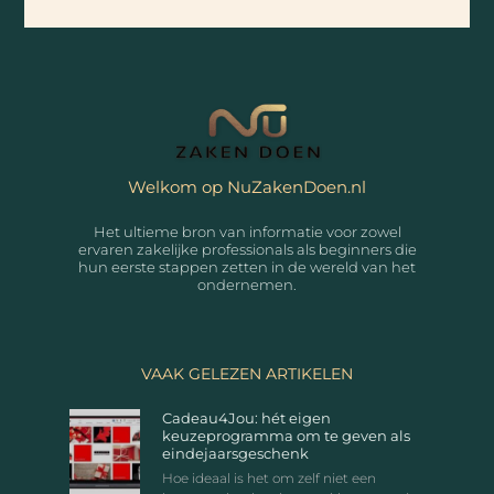
Welkom op NuZakenDoen.nl
Het ultieme bron van informatie voor zowel
ervaren zakelijke professionals als beginners die
hun eerste stappen zetten in de wereld van het
ondernemen.
VAAK GELEZEN ARTIKELEN
Cadeau4Jou: hét eigen
keuzeprogramma om te geven als
eindejaarsgeschenk
Hoe ideaal is het om zelf niet een