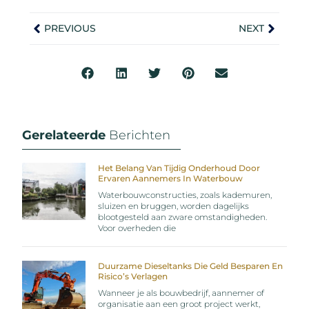
PREVIOUS
NEXT
Gerelateerde
Berichten
Het Belang Van Tijdig Onderhoud Door
Ervaren Aannemers In Waterbouw
Waterbouwconstructies, zoals kademuren,
sluizen en bruggen, worden dagelijks
blootgesteld aan zware omstandigheden.
Voor overheden die
Duurzame Dieseltanks Die Geld Besparen En
Risico’s Verlagen
Wanneer je als bouwbedrijf, aannemer of
organisatie aan een groot project werkt,