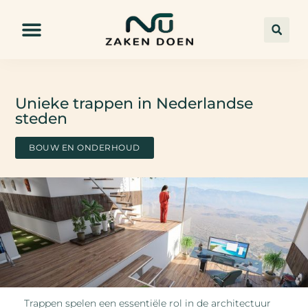
Unieke trappen in Nederlandse
steden
BOUW EN ONDERHOUD
Trappen spelen een essentiële rol in de architectuur