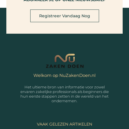
Registreer Vandaag Nog
Welkom op NuZakenDoen.nl
Het ultieme bron van informatie voor zowel
ervaren zakelijke professionals als beginners die
hun eerste stappen zetten in de wereld van het
ondernemen.
VAAK GELEZEN ARTIKELEN