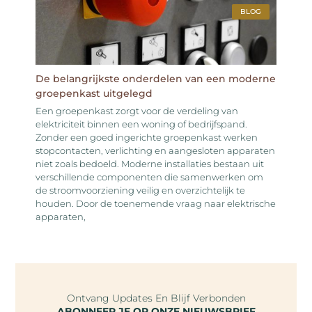
BLOG
De belangrijkste onderdelen van een moderne
groepenkast uitgelegd
Een groepenkast zorgt voor de verdeling van
elektriciteit binnen een woning of bedrijfspand.
Zonder een goed ingerichte groepenkast werken
stopcontacten, verlichting en aangesloten apparaten
niet zoals bedoeld. Moderne installaties bestaan uit
verschillende componenten die samenwerken om
de stroomvoorziening veilig en overzichtelijk te
houden. Door de toenemende vraag naar elektrische
apparaten,
Ontvang Updates En Blijf Verbonden
ABONNEER JE OP ONZE NIEUWSBRIEF