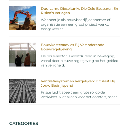
Duurzame Dieseltanks Die Geld Besparen En
Risico’s Verlagen
Wanneer je als bouwbedrijf, aannemer of
organisatie aan een groot project werkt,
hangt veel af
Bouwkostenadvies Bij Veranderende
Bouwregelgeving
De bouwsector is voortdurend in beweging,
vooral door nieuwe regelgeving op het gebied
van veiligheid,
Ventilatiesystemen Vergelijken: Dit Past Bij
Jouw Bedrijfspand
Frisse lucht speelt een grote rol op de
werkvloer. Niet alleen voor het comfort, maar
CATEGORIES